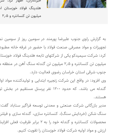
خبرنگاران، اظهار کرد: ش
میلیون تن کنسانتره و ۲٫۵
به گزارش راوی جنوب علیرضا پورمند در سومین روز از سومین 
تجهیزات و مواد مصرفی صنعت فولاد با حضور در غرفه خانه مطبوعا
میلیون تن کنسانتره و ۲٫۵ میلیون تن گندله سنگ آه
جنوب شرقی استان خراسان رضوی فعالیت دارد.
وی افزود: در واقع این شرکت زنجیره ابتدایی و تولیدکننده مواد اول
گندله می باشد. که حدود ۱۲۰۰ نفر پرسنل مست
هستند.
مدیر بازرگانی شرکت صنعتی و معدنی توسعه فراگیر سناباد گفت:
سنگ شکن (خردایش سنگ)، کنسانتره سازی، گندله سازی و فیلترا
محصولات کنسانتره و گندله خود را به ۲ 
ارزش و مواد اولیه شرکت فولاد خوزستان را تقویت کنیم.