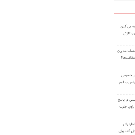
ه می گذرد
ی نظارتی
نتصاب مدیران
خالفت‌ها؟
 در خصوص
جلس به قوم
یسی در پاسخ
راوی جنوب
اره راه و
ی آشنا برای