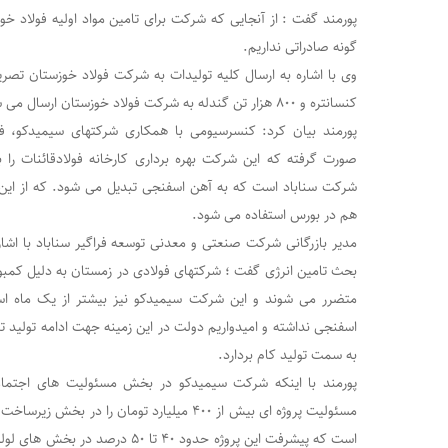
پورمند گفت : از آنجایی که شرکت برای تامین مواد اولیه فولاد خ
گونه صادراتی نداریم.
کنسانتره و ۸۰۰ هزار تن گندله به شرکت فولاد خوزستان ارسال می شود.
پورمند بیان کرد: کنسرسیومی با همکاری شرکتهای سیمیدکو، ف
صورت گرفته که این شرکت بهره برداری کارخانه فولادقائنات را ب
شرکت سناباد است که به آهن اسفنجی تبدیل می شود. که از این 
هم در بورس استفاده می شود.
مدیر بازرگانی شرکت صنعتی و معدنی توسعه فراگیر سناباد با اش
بحث تامین انرژی گفت ؛ شرکتهای فولادی در زمستان به دلیل کمبود
متضرر می شوند و این شرکت سیمیدکو نیز بیشتر از یک ماه اس
اسفنجی نداشته و امیدواریم دولت در این زمینه جهت ادامه تولید تد
به سمت تولید کام بردارد.
پورمند با اینکه شرکت سیمیدکو در بخش مسئولیت های اجتم
مسئولیت پروژه ای بیش از ۴۰۰ میلیارد تومان را د
است که پیشرفت این پروژه حدود ۴۰ تا ۰