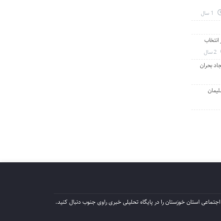
1 سال
انتخاب
2 سال
جاد بحران
لیمان
جتماعی استان خوزستان را در پایگاه تحلیلی خبری راوی جنوب دنبال کنید.