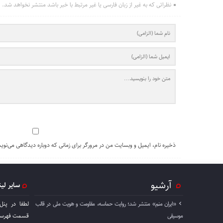
نظراتی که به غیر از زبان فارسی یا غیر مرتبط با خبر باشد منتشر نخواهد شد.
ذخیره نام، ایمیل و وبسایت من در مرورگر برای زمانی که دوباره دیدگاهی می‌نوی
آرشیو
سایر لی
«ایران منم» منتشر شد؛ روایت حماسه، مقاومت و هویت ملی در قالب
لطفا در پنل
موسیقی
قسمت فهرست 