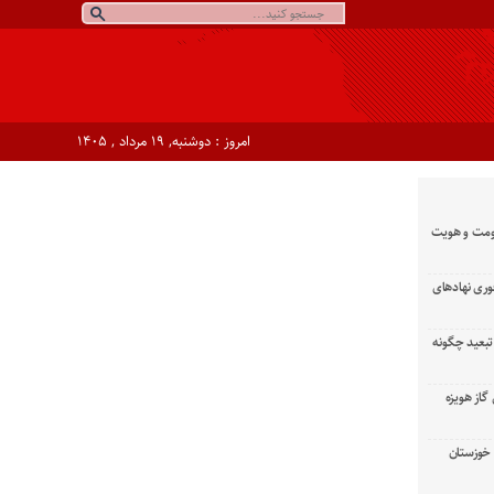
امروز : دوشنبه, ۱۹ مرداد , ۱۴۰۵
ومت و هویت
وری نهادهای
تبعید چگونه
گاز هویزه
زان خوزستان