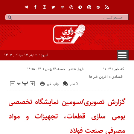
امروز : شنبه, ۱۷ مرداد , ۱۴۰۵
کد خبر : 11004
تاریخ انتشار : جمعه ۲۸ بهمن ۱۴۰۱ - ۱۴:۱۸
اقتصادی
«
اخرین خبر ها
0 نظر
چاپ خبر
گزارش تصویری/سومین نمایشگاه تخصصی
بومی سازی قطعات، تجهیزات و مواد
مصرفی صنعت فولاد