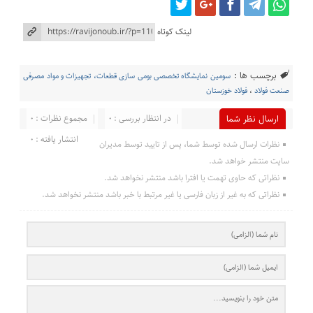
لینک کوتاه
برچسب ها :
سومین نمایشگاه تخصصی بومی سازی قطعات، تجهیزات و مواد مصرفی
صنعت فولاد
،
فولاد خوزستان
در انتظار بررسی : 0
مجموع نظرات : 0
ارسال نظر شما
انتشار یافته : 0
نظرات ارسال شده توسط شما، پس از تایید توسط مدیران
سایت منتشر خواهد شد.
نظراتی که حاوی تهمت یا افترا باشد منتشر نخواهد شد.
نظراتی که به غیر از زبان فارسی یا غیر مرتبط با خبر باشد منتشر نخواهد شد.