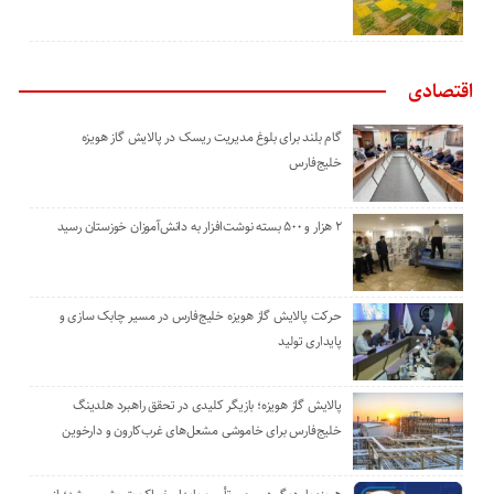
اقتصادی
گام بلند برای بلوغ مدیریت ریسک در پالایش گاز هویزه
خلیج‌فارس
۲ هزار و ۵۰۰ بسته نوشت‌افزار به دانش‌آموزان خوزستان رسید
حرکت پالایش گاز هویزه خلیج‌فارس در مسیر چابک سازی و
پایداری تولید
پالایش گاز هویزه؛ بازیگر کلیدی در تحقق راهبرد هلدینگ
خلیج‌فارس برای خاموشی مشعل‌های غرب‌کارون و دارخوین