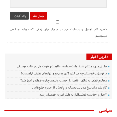
ارسال نظر
پاک کردن !
ذخیره نام، ایمیل و وبسایت من در مرورگر برای زمانی که دوباره دیدگاهی
می‌نویسم.
آخرین اخبار
«ایران منم» منتشر شد؛ روایت حماسه، مقاومت و هویت ملی در قالب موسیقی
در نوسازی خوزستان چه می گذرد ؟/ ورودی فوری نهادهای نظارتی الزامیست!
محکوم قطعی به شلاق ، انفصال از خدمت و تبعید چگونه فرماندار اهواز شد؟
گام بلند برای بلوغ مدیریت ریسک در پالایش گاز هویزه خلیج‌فارس
۲ هزار و ۵۰۰ بسته نوشت‌افزار به دانش‌آموزان خوزستان رسید
سیاسی