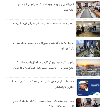
گام بلند برای بلوغ مدیریت ریسک در پالایش گاز هویزه
خلیج‌فارس
۲ هزار و ۵۰۰ بسته نوشت‌افزار به دانش‌آموزان خوزستان رسید
حرکت پالایش گاز هویزه خلیج‌فارس در مسیر چابک سازی و
پایداری تولید
پالایش گاز هویزه؛ بازیگر کلیدی در تحقق راهبرد هلدینگ
خلیج‌فارس برای خاموشی مشعل‌های غرب‌کارون و دارخوین
هویزه بار دیگر در محور تأمین پایدار خوراک پتروشیمی شد؛ از
دهلران تا بندرامام
گامی نو در مدیریت زیست ‌محیطی ٫پالایش گاز هویزه خلیج
‌فارس پروژه LCA را آغاز کرد