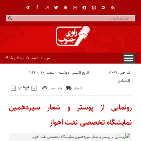
امروز : شنبه, ۱۷ مرداد , ۱۴۰۵
کد خبر : 11069
تاریخ انتشار : دوشنبه ۱ اسفند ۱۴۰۱ - ۹:۲۳
اقتصادی
0 نظر
چاپ خبر
رونمایی از پوستر و شعار سیزدهمین
نمایشگاه تخصصی نفت اهواز