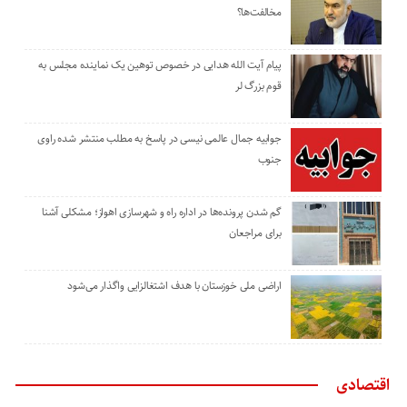
مخالفت‌ها؟
پیام آیت الله هدایی در خصوص توهین یک نماینده مجلس به
قوم بزرگ لر
جوابیه جمال عالمی نیسی در پاسخ به مطلب منتشر شده راوی
جنوب
گم شدن پرونده‌ها در اداره راه و شهرسازی اهواز؛ مشکلی آشنا
برای مراجعان
اراضی ملی خوزستان با هدف اشتغالزایی واگذار می‌شود
اقتصادی