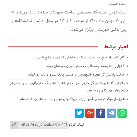
شده است.
سیزدهمین نمایشگاه تخصصی ساخت تجهیزات صنعت نفت روزهای ۱۷
الی ۲۰ بهمن ماه ۱۴۰۱ از ساعت ۹ تا ۱۷ در محل دائمی نمایشگاه‌های
بین‌المللی خوزستان برگزار می‌شود.
اخبار مرتبط
گام بلند برای بلوغ مدیریت ریسک در پالایش گاز هویزه خلیج‌فارس
۲ هزار و ۵۰۰ بسته نوشت‌افزار به دانش‌آموزان خوزستان رسید
حرکت پالایش گاز هویزه خلیج‌فارس در مسیر چابک سازی و پایداری تولید
پالایش گاز هویزه؛ بازیگر کلیدی در تحقق راهبرد هلدینگ خلیج‌فارس برای خاموشی
مشعل‌های غرب‌کارون و دارخوین
هویزه بار دیگر در محور تأمین پایدار خوراک پتروشیمی شد؛ از دهلران تا بندرامام
لینک کوتاه