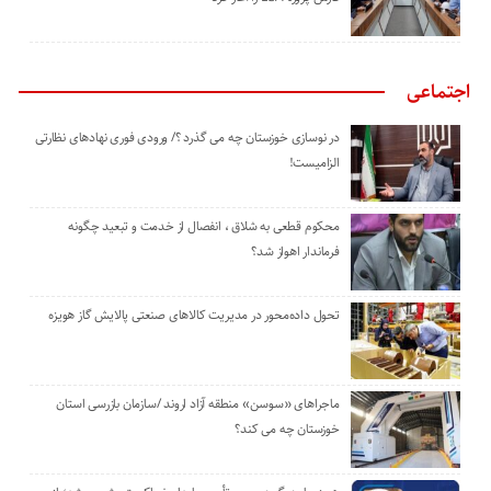
اجتماعی
در نوسازی خوزستان چه می گذرد ؟/ ورودی فوری نهادهای نظارتی
الزامیست!
محکوم قطعی به شلاق ، انفصال از خدمت و تبعید چگونه
فرماندار اهواز شد؟
تحول داده‌محور در مدیریت کالاهای صنعتی پالایش گاز هویزه
ماجراهای «سوسن» منطقه آزاد اروند /سازمان بازرسی استان
خوزستان چه می کند؟