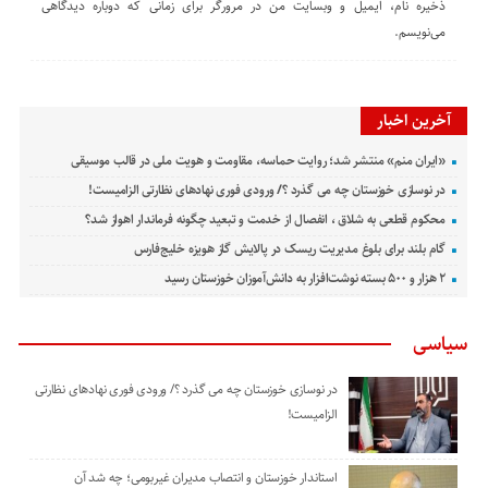
ذخیره نام، ایمیل و وبسایت من در مرورگر برای زمانی که دوباره دیدگاهی
می‌نویسم.
آخرین اخبار
«ایران منم» منتشر شد؛ روایت حماسه، مقاومت و هویت ملی در قالب موسیقی
در نوسازی خوزستان چه می گذرد ؟/ ورودی فوری نهادهای نظارتی الزامیست!
محکوم قطعی به شلاق ، انفصال از خدمت و تبعید چگونه فرماندار اهواز شد؟
گام بلند برای بلوغ مدیریت ریسک در پالایش گاز هویزه خلیج‌فارس
۲ هزار و ۵۰۰ بسته نوشت‌افزار به دانش‌آموزان خوزستان رسید
سیاسی
در نوسازی خوزستان چه می گذرد ؟/ ورودی فوری نهادهای نظارتی
الزامیست!
استاندار خوزستان و انتصاب مدیران غیربومی؛ چه شد آن