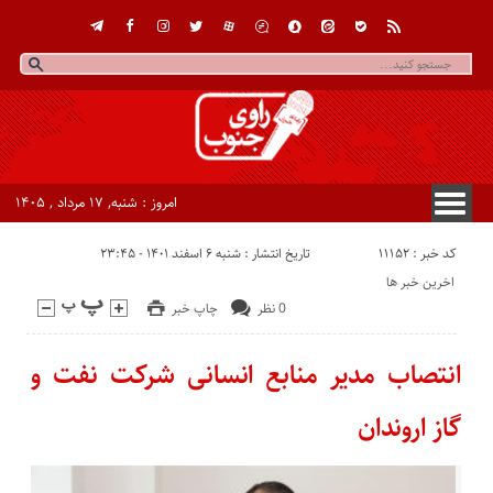
امروز : شنبه, ۱۷ مرداد , ۱۴۰۵
کد خبر : 11152
تاریخ انتشار : شنبه ۶ اسفند ۱۴۰۱ - ۲۳:۴۵
اخرین خبر ها
0 نظر
چاپ خبر
انتصاب مدیر منابع انسانی شرکت نفت و
گاز اروندان