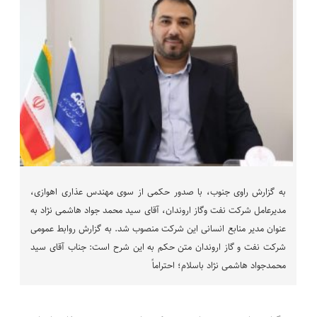
به گزارش راوی جنوب، با صدور حکمی از سوی مهندس عذاری اهوازی،
مدیرعامل شرکت نفت وگاز اروندان، آقای سید محمد جواد هاشمی نژاد به
عنوان مدیر منابع انسانی این شرکت منصوب شد. به گزارش روابط عمومی
شرکت نفت و گاز اروندان متن حکم به این شرح است: جناب آقای سید
محمدجواد هاشمی نژاد باسلام؛ احتراماً