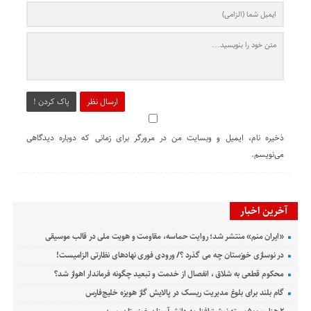
ارسال نظر
پاک کردن !
ذخیره نام، ایمیل و وبسایت من در مرورگر برای زمانی که دوباره دیدگاهی
می‌نویسم.
آخرین اخبار
«ایران منم» منتشر شد؛ روایت حماسه، مقاومت و هویت ملی در قالب موسیقی
در نوسازی خوزستان چه می گذرد ؟/ ورودی فوری نهادهای نظارتی الزامیست!
محکوم قطعی به شلاق ، انفصال از خدمت و تبعید چگونه فرماندار اهواز شد؟
گام بلند برای بلوغ مدیریت ریسک در پالایش گاز هویزه خلیج‌فارس