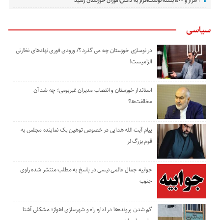
۲ هزار و ۵۰۰ بسته نوشت‌افزار به دانش‌آموزان خوزستان رسید
سیاسی
در نوسازی خوزستان چه می گذرد ؟/ ورودی فوری نهادهای نظارتی
الزامیست!
استاندار خوزستان و انتصاب مدیران غیربومی؛ چه شد آن
مخالفت‌ها؟
پیام آیت الله هدایی در خصوص توهین یک نماینده مجلس به
قوم بزرگ لر
جوابیه جمال عالمی نیسی در پاسخ به مطلب منتشر شده راوی
جنوب
گم شدن پرونده‌ها در اداره راه و شهرسازی اهواز؛ مشکلی آشنا