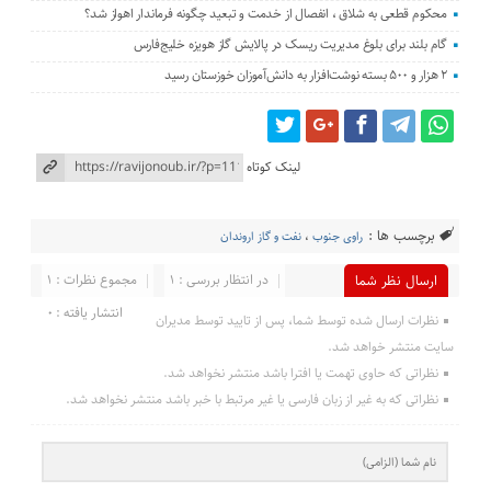
محکوم قطعی به شلاق ، انفصال از خدمت و تبعید چگونه فرماندار اهواز شد؟
گام بلند برای بلوغ مدیریت ریسک در پالایش گاز هویزه خلیج‌فارس
۲ هزار و ۵۰۰ بسته نوشت‌افزار به دانش‌آموزان خوزستان رسید
لینک کوتاه
برچسب ها :
راوی جنوب
،
نفت و گاز اروندان
در انتظار بررسی : 1
مجموع نظرات : 1
ارسال نظر شما
انتشار یافته : 0
نظرات ارسال شده توسط شما، پس از تایید توسط مدیران
سایت منتشر خواهد شد.
نظراتی که حاوی تهمت یا افترا باشد منتشر نخواهد شد.
نظراتی که به غیر از زبان فارسی یا غیر مرتبط با خبر باشد منتشر نخواهد شد.