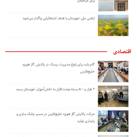
برای مراجعان
اراضی ملی خوزستان با هدف اشتغالزایی واگذار می‌شود
اقتصادی
گام بلند برای بلوغ مدیریت ریسک در پالایش گاز هویزه
خلیج‌فارس
۲ هزار و ۵۰۰ بسته نوشت‌افزار به دانش‌آموزان خوزستان رسید
حرکت پالایش گاز هویزه خلیج‌فارس در مسیر چابک سازی و
پایداری تولید