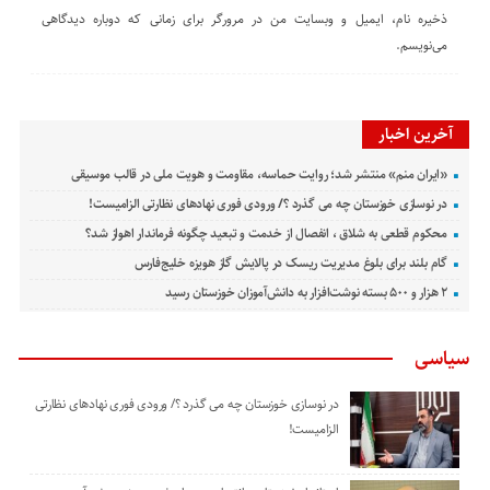
ذخیره نام، ایمیل و وبسایت من در مرورگر برای زمانی که دوباره دیدگاهی
می‌نویسم.
آخرین اخبار
«ایران منم» منتشر شد؛ روایت حماسه، مقاومت و هویت ملی در قالب موسیقی
در نوسازی خوزستان چه می گذرد ؟/ ورودی فوری نهادهای نظارتی الزامیست!
محکوم قطعی به شلاق ، انفصال از خدمت و تبعید چگونه فرماندار اهواز شد؟
گام بلند برای بلوغ مدیریت ریسک در پالایش گاز هویزه خلیج‌فارس
۲ هزار و ۵۰۰ بسته نوشت‌افزار به دانش‌آموزان خوزستان رسید
سیاسی
در نوسازی خوزستان چه می گذرد ؟/ ورودی فوری نهادهای نظارتی
الزامیست!