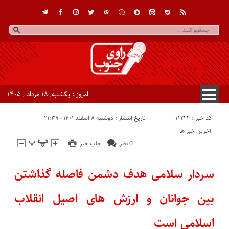
امروز : یکشنبه, ۱۸ مرداد , ۱۴۰۵
کد خبر : 11223
تاریخ انتشار : دوشنبه ۸ اسفند ۱۴۰۱ - ۲۱:۳۹
اخرین خبر ها
0 نظر
چاپ خبر
سردار سلامی هدف دشمن فاصله گذاشتن
بین جوانان و ارزش های اصیل انقلاب
اسلامی است