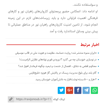
و سواستفاده نکنند.
او ادامه داد: انعکاس حضور پرمحتوای کاروان‌های راهیان نور و کار‌های
فرهنگی اهمیت فراوانی دارد و باید زیرساخت‌های لازم در این زمینه
انجام شود، از تامین امنیت کاروان‌های راهیان نور در مناطق عملیاتی تا
پیش بینی وسایل استاندارد رفت و آمد
اخبار مرتبط
«ایران منم» منتشر شد؛ روایت حماسه، مقاومت و هویت ملی در قالب موسیقی
در نوسازی خوزستان چه می گذرد ؟/ ورودی فوری نهادهای نظارتی الزامیست!
محکوم قطعی به شلاق ، انفصال از خدمت و تبعید چگونه فرماندار اهواز شد؟
گام بلند برای بلوغ مدیریت ریسک در پالایش گاز هویزه خلیج‌فارس
۲ هزار و ۵۰۰ بسته نوشت‌افزار به دانش‌آموزان خوزستان رسید
لینک کوتاه