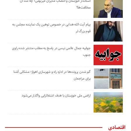
استاندار خوزستان و انتصاب مدیران غیربومی؛ چه شد آن
مخالفت‌ها؟
پیام آیت الله هدایی در خصوص توهین یک نماینده مجلس به
قوم بزرگ لر
جوابیه جمال عالمی نیسی در پاسخ به مطلب منتشر شده راوی
جنوب
گم شدن پرونده‌ها در اداره راه و شهرسازی اهواز؛ مشکلی آشنا
برای مراجعان
اراضی ملی خوزستان با هدف اشتغالزایی واگذار می‌شود
اقتصادی