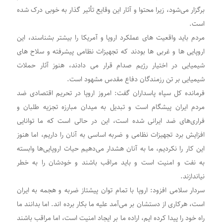
برگزار می‌شود، زیرا محتوا و آثار این وقایع تأثیر گذار به خوبی درک شده
است.
مردم باید واقعیت های عملکرد اروپا و آمریکا را بیشتر بشناسند، این
اروپایی ها و غربی ها بودند که تجهیزات نظامی پیشرفته و سلاح های
شیمیایی در اختیار رژیم صدام قرار می دادند، هنوز آثار حملات
شیمیایی بر تن رزمندگان دفاع مقدس مشهود است.
فرمانده کل سپاه پاسداران گفت: امروز اروپا در تحریم اقتصادی ضد
مردم ایران پیشگام است و تبدیل به میدان مبارزه تجزیه طلبان و
فراری‌های ضد ایرانی شده است، این در حالی است که ما توانایی
افزایش برد تجهیزات نظامی و ضربه اساسی به آنان را داریم، اما هنوز
این کار را نکردیم، ما به آنان هشدار می‌دهیم حیات اروپایی‌ها وابسته
به نفت و امنیت است و باید مراقب باشند و خودشان را به خطر
نیاندازند.
سردار سلامی افزود: اروپا با تمام توان پیشتاز ضربه و هجمه به ایران
است، هرکاری از دستشان بر می‌آمد علیه ما بکار برده اند. اما بدانند ما
راه خود را پیدا کرده ایم، اراده ما بر ایجاد امنیت است، اما مراقب باشند