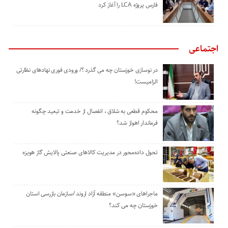
‌فارس پروژه LCA را آغاز کرد
اجتماعی
در نوسازی خوزستان چه می گذرد ؟/ ورودی فوری نهادهای نظارتی
الزامیست!
محکوم قطعی به شلاق ، انفصال از خدمت و تبعید چگونه
فرماندار اهواز شد؟
تحول داده‌محور در مدیریت کالاهای صنعتی پالایش گاز هویزه
ماجراهای «سوسن» منطقه آزاد اروند /سازمان بازرسی استان
خوزستان چه می کند؟