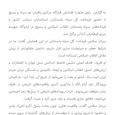
به گزارش راوی جنوب؛ همایش قرارگاه مرکزی راهیان نور سپاه و بسیج
با حضور فرمانده کل سپاه پاسداران، استانداران سراسر کشور و
فرماندهان سپاه پاسداران انقلاب اسلامی و بسیج در اردوگاه شهیده
مریم فرهانیان آبادان برگزار شد.
سردار سلامی فرمانده کل سپاه پاسداران در این همایش گفت: ما در
شرایط خطیر و سرنوشت سازی قرار داریم، دشمن متفاوت‌تر از پیش
مقابل انقلاب اسلامی ایستاده است.
او افزود: هدف اصلی دشمن فاصله انداختن نسل جوان با افتخارات و
ارزش‌های اصیل انقلاب اسلامی و ایجاد ناامیدی و خستگی میان مردم
ایران است،یک کشور و ملت را نمی‌شود از تاریخ آن جدا کرد، به فرمان
پروردگار باید ایام الله را یادآوری کنیم، واقعیت‌های تاریخی در ظرف
زمان متوقف نمی‌شوند، اثرات رویداد‌های تاریخی تا نسل‌ها بعد احساس
می‌شود، حقایق جاری هستند و باید مرور کرد و عبرت گرفت.
سردار سلامی گفت: واقعیت هایی، چون بعثت رسول اکرم (ص)، غدیر
و عاشورا تا امروز پرشور و با عظمت‌تر از سال‌های گذشته از سوی مردم