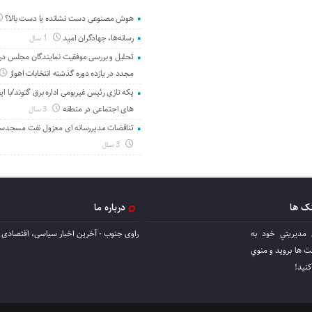
هوش مصنوعی دست نشانده یا دست بالا؟
رسانه‌ها، جهادگران امید
1 سال
تحلیل و بررسی موفقیت نمایندگان مجلس در 
مجدد در یازده دوره گذشته انتخابات اهواز
یکه تازی رئیس غیربومی اداره برق گتوند/با ای
های اجتماعی در منطقه
3 سال
تناقضات مدیررسانه ای معزول نفت مسجدس
3 سال
نک ها
درباره ما
 مديريتي خود به
راوی جنوب - آخرین اخبار سیاسی، اقتصادی ا
ها برويد و منوي
كنيد!