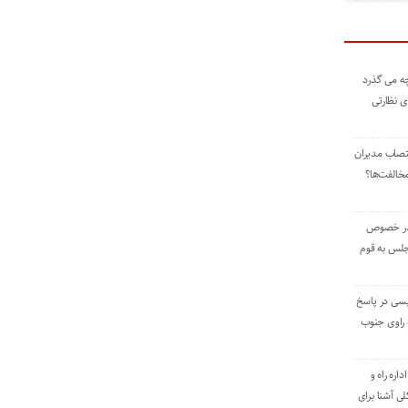
ه می گذرد
ی نظارتی
نتصاب مدیران
خالفت‌ها؟
 در خصوص
جلس به قوم
یسی در پاسخ
راوی جنوب
اره راه و
ی آشنا برای