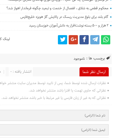
محکوم قطعی به شلاق ، انفصال از خدمت و تبعید چگونه فرماندار اهواز شد؟
گام بلند برای بلوغ مدیریت ریسک در پالایش گاز هویزه خلیج‌فارس
۲ هزار و ۵۰۰ بسته نوشت‌افزار به دانش‌آموزان خوزستان رسید
لینک کو
برچسب ها :
ناموجود
انتشار یافته : 0
د
ارسال نظر شما
نظرات ارسال شده توسط شما، پس از تایید توسط مدیران سایت منتشر خواه
نظراتی که حاوی تهمت یا افترا باشد منتشر نخواهد شد.
نظراتی که به غیر از زبان فارسی یا غیر مرتبط با خبر باشد منتشر نخواهد شد.