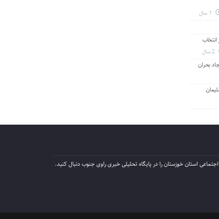
1 سال
انتخاب
2 سال
جاد بحران
لیمان
جتماعی استان خوزستان را در پایگاه تحلیلی خبری راوی جنوب دنبال کنید.