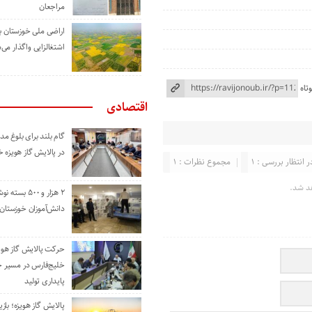
مراجعان
اراضی ملی خوزستان ب
اشتغالزایی واگذار می‌
تاه
اقتصادی
گام بلند برای بلوغ 
در پالایش گاز هویزه 
ر انتظار بررسی : 1
مجموع نظرات : 1
د شد.
۲ هزار و ۵۰۰ بس
دانش‌آموزان خوزستان
حرکت پالایش گاز هوی
خلیج‌فارس در مسیر 
پایداری تولید
پالایش گاز هویزه؛ باز