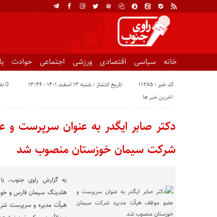
خانه
سیاسی
اقتصادی
ورزشی
اجتماعی
حوادث
ی
کد خبر : 11285
تاریخ انتشار : شنبه ۱۳ اسفند ۱۴۰۱ - ۱۳:۴۶
0 نظر
اخرین خبر ها
دکتر صابر ایگدر به عنوان سرپرست و 
شرکت سیمان خوزستان منصوب شد
به گزارش راوی جنوب، با 
هلدینگ سیمان فارس و خوزس
هیأت مدیره و سرپرست شرک