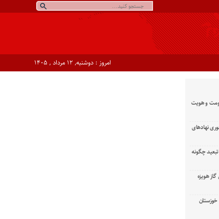
امروز : دوشنبه, ۱۲ مرداد , ۱۴۰۵
ومت و هویت
وری نهادهای
تبعید چگونه
گاز هویزه
زان خوزستان