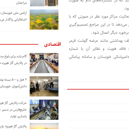
د که در کشتارگاه‌های دام به صورت
مراجعان
ود.
اراضی ملی خوزستان ب
لیت مراکز مورد نظر در صورتی که با
اشتغالزایی واگذار می‌
 می‌دهد تا در این مراجع تصمیم‌گیری
 برخورد دیگر اعمال شود.
لف بهداشتی مانند عرضه گوشت قرمز
اقتصادی
اقد هویت و نظایر آن با شماره
ذائی دامپزشکی خوزستان و سامانه پیامکی
گام بلند برای بلوغ 
در پالایش گاز هویزه 
۲ هزار و ۵۰۰ بس
دانش‌آموزان خوزستان
حرکت پالایش گاز هوی
خلیج‌فارس در مسیر 
پایداری تولید
پالایش گاز هویزه؛ باز