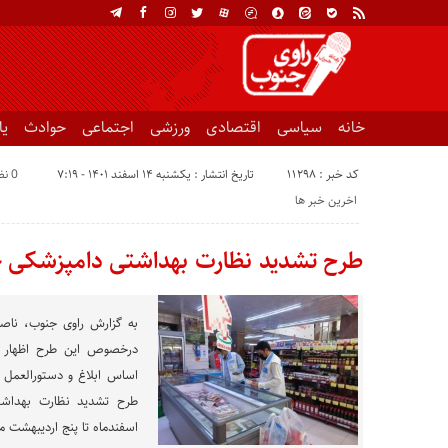
خانه
سیاسی
اقتصادی
ورزشی
اجتماعی
حوادث
ی
کد خبر : 11298
تاریخ انتشار : یکشنبه ۱۴ اسفند ۱۴۰۱ - ۷:۱۹
0 نظر
اخرین خبر ها
طرح تشدید نظارت بهداشتی دامپزشکی خ
درخصوص این طرح اظهار کر
اساس ابلاغ و دستورالعمل 
اسفندماه تا پنج اردیبهشت ماه سال ۱۴۰۲ و عید فطر