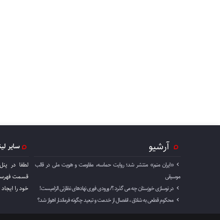
آرشیو
سایر لی
«ایران منم» منتشر شد؛ روایت حماسه، مقاومت و هویت ملی در قالب
لطفا در پنل
موسیقی
قسمت فهرست 
در نوسازی خوزستان چه می گذرد ؟/ ورودی فوری نهادهای نظارتی الزامیست!
خود را ايجاد 
محکوم قطعی به شلاق ، انفصال از خدمت و تبعید چگونه فرماندار اهواز شد؟