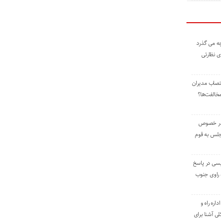
ه می گذرد
ی نظارتی
نتصاب مدیران
خالفت‌ها؟
 در خصوص
جلس به قوم
یسی در پاسخ
راوی جنوب
اره راه و
ی آشنا برای