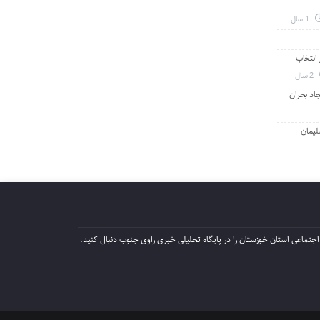
1 سال
انتخاب
2 سال
جاد بحران
لیمان
جتماعی استان خوزستان را در پایگاه تحلیلی خبری راوی جنوب دنبال کنید.