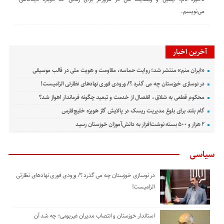
می‌نویسم.
آخرین اخبار
«ایران منم» منتشر شد؛ روایت حماسه، مقاومت و هویت ملی در قالب موسیقی
در نوسازی خوزستان چه می گذرد ؟/ ورودی فوری نهادهای نظارتی الزامیست!
محکوم قطعی به شلاق ، انفصال از خدمت و تبعید چگونه فرماندار اهواز شد؟
گام بلند برای بلوغ مدیریت ریسک در پالایش گاز هویزه خلیج‌فارس
۲ هزار و ۵۰۰ بسته نوشت‌افزار به دانش‌آموزان خوزستان رسید
سیاسی
در نوسازی خوزستان چه می گذرد ؟/ ورودی فوری نهادهای نظارتی
الزامیست!
استاندار خوزستان و انتصاب مدیران غیربومی؛ چه شد آن