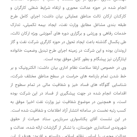
انجام شده در حوزه عدالت محوری و ارتقاء شرایط شغلی کارگران و
کارکنان ارکان ثالث مناطق عملیاتی بیان داشت: اجرای کامل طرح
طبقه بندی مشاغل مطابق وزارت نفت، ایجاد بیمه تکمیلی، تدارک
خدمات رفاهی و ورزشی و برگزاری دوره های آموزشی ویژه ارکان ثالث،
طی یکسال گذشته باعث ایجاد تحول در حوزه کارگری شرکت نفت و گاز
اروندان بوده و این شرکت در زمینه اجرای طرح تبدیل وضعیت خانواده
ایثارگران نیز پیشگام و بطور کامل موفق بوده است.
وی در خصوص ارتقا سلامت نظام اداری بیان داشت: الکترونیک و بر
خط شدن تمام بارنامه های حراست در سطح مناطق مختلف شرکت،
شناسایی گلوگاه های فساد خیز و شفافیت مالی در تمام سطوح از
اقدامات انجام شده در جهت پیشگیری از فساد در این شرکت بوده
است، و همچنین در موضوع شفافیت نیز وزارت نفت اخیرا موفق به
کسب رتبه نخست در سامانه انتشار آزاد اطلاعات و شفافیت شده است.
در این نشست آقای یکتاسواری سربازرس ستاد صیانت از حقوق
شهروندی استانداری خوزستان، با تشکر از گزارشات ارائه شده، عدالت و
عدالت محوری را اساس نظام اسلامی دانسته و افزود: هدف از این