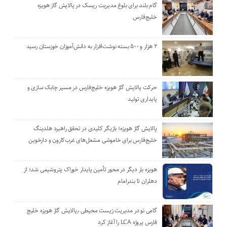
گام بلند برای بلوغ مدیریت ریسک در پالایش گاز هویزه
خلیج‌فارس
۲ هزار و ۵۰۰ بسته نوشت‌افزار به دانش‌آموزان خوزستان رسید
حرکت پالایش گاز هویزه خلیج‌فارس در مسیر چابک سازی و
پایداری تولید
پالایش گاز هویزه؛ بازیگر کلیدی در تحقق راهبرد هلدینگ
خلیج‌فارس برای خاموشی مشعل‌های غرب‌کارون و دارخوین
هویزه بار دیگر در محور تأمین پایدار خوراک پتروشیمی شد؛ از
دهلران تا بندرامام
گامی نو در مدیریت زیست ‌محیطی ٫پالایش گاز هویزه خلیج
‌فارس پروژه LCA را آغاز کرد