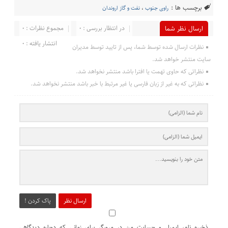
برچسب ها :
راوی جنوب
،
نفت و گاز اروندان
در انتظار بررسی : 0
مجموع نظرات : 0
ارسال نظر شما
انتشار یافته : 0
نظرات ارسال شده توسط شما، پس از تایید توسط مدیران
سایت منتشر خواهد شد.
نظراتی که حاوی تهمت یا افترا باشد منتشر نخواهد شد.
نظراتی که به غیر از زبان فارسی یا غیر مرتبط با خبر باشد منتشر نخواهد شد.
ارسال نظر
پاک کردن !
ذخیره نام، ایمیل و وبسایت من در مرورگر برای زمانی که دوباره دیدگاهی