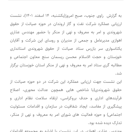
به گزارش راوی جنوب، صبح امروز(یکشنبه، ۱۴ اسفند ۱۴۰۱)، نشست
ارزیابی عملکرد شرکت نفت و گاز اروندان در حوزه صیانت از حقوق
شهروندی و امر به معروف و نهی از منکر با حضور مهندس عذاری
اهوازی مدیرعامل و جمعی از مدیران و روسای این شرکت و آقایان
یکتاسواری سر بازرس ستاد صیانت از حقوق شهروندی استانداری
خوزستان و حجت الاسلام محسن ریسمان سنج معاون اجتماعی و
مطالبه گری ستاد امر به معروف و نهی از منکر استان خوزستان برگزار
شد.
این نشست جهت ارزیابی عملکرد این شرکت در دو حوزه صیانت از
حقوق شهروندی(با شاخص هایی همچون عدالت محوری، اصلاح
فرآیندهای اداری و حدف بروکراسی، ارتقاء سلامت نظام اداری و
پیشگیری از مفاسد، ایجاد شفافیت در سازمان و اقدامات مسئولیت
اجتماعی) و حوزه فعالیت های شورای امر به معروف و نهی از منکر،
تدارک دیده شده بود.
مهندس عذاری اهوازی در این نشست با اشاره به مجموعه اقدامات