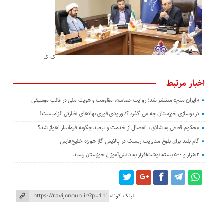
ی ی
اخبار مرتبط
«ایران منم» منتشر شد؛ روایت حماسه، مقاومت و هویت ملی در قالب موسیقی
در نوسازی خوزستان چه می گذرد ؟/ ورودی فوری نهادهای نظارتی الزامیست!
محکوم قطعی به شلاق ، انفصال از خدمت و تبعید چگونه فرماندار اهواز شد؟
گام بلند برای بلوغ مدیریت ریسک در پالایش گاز هویزه خلیج‌فارس
۲ هزار و ۵۰۰ بسته نوشت‌افزار به دانش‌آموزان خوزستان رسید
لینک کوتاه