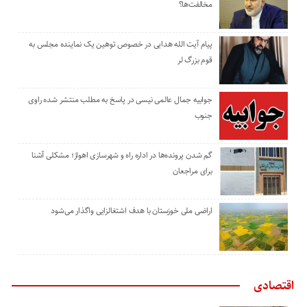
مخالفت‌ها؟
پیام آیت الله هدایی در خصوص توهین یک نماینده مجلس به
قوم بزرگ لر
جوابیه جمال عالمی نیسی در پاسخ به مطلب منتشر شده راوی
جنوب
گم شدن پرونده‌ها در اداره راه و شهرسازی اهواز؛ مشکلی آشنا
برای مراجعان
اراضی ملی خوزستان با هدف اشتغالزایی واگذار می‌شود
اقتصادی