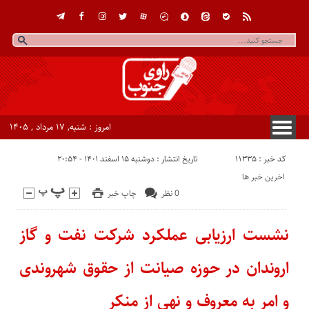
امروز : شنبه, ۱۷ مرداد , ۱۴۰۵
کد خبر : 11335
تاریخ انتشار : دوشنبه ۱۵ اسفند ۱۴۰۱ - ۲۰:۵۴
اخرین خبر ها
0 نظر
چاپ خبر
نشست ارزیابی عملکرد شرکت نفت و گاز
اروندان در حوزه صیانت از حقوق شهروندی
و امر به معروف و نهی از منکر