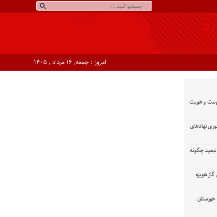
امروز : جمعه, ۱۶ مرداد , ۱۴۰۵
ومت و هویت
وری نهادهای
تبعید چگونه
گاز هویزه
زان خوزستان