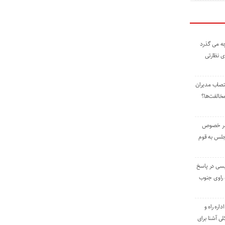
ه می گذرد
ی نظارتی
نتصاب مدیران
خالفت‌ها؟
 در خصوص
جلس به قوم
یسی در پاسخ
راوی جنوب
اره راه و
ی آشنا برای