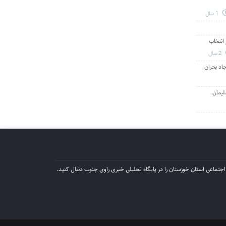
1 سال
انتخاب
2 سال
جاد بحران
لیمان
جتماعی استان خوزستان را در پایگاه تحلیلی خبری راوی جنوب دنبال کنید.