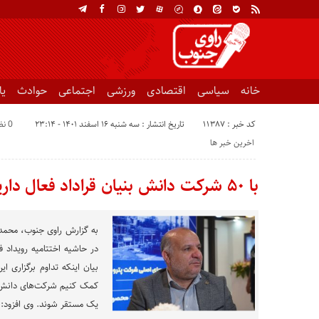
خانه
سیاسی
اقتصادی
ورزشی
اجتماعی
حوادث
ی
کد خبر : 11387
تاریخ انتشار : سه شنبه ۱۶ اسفند ۱۴۰۱ - ۲۳:۱۴
0 نظر
اخرین خبر ها
با ۵٠ شرکت دانش بنیان قراداد فعال داریم
در حاشیه اختتامیه رویداد فن
بیان اینکه تداوم برگزاری ای
کمک کنیم شرکت‌های دانش ب
یک مستقر شوند. وی افزود: 