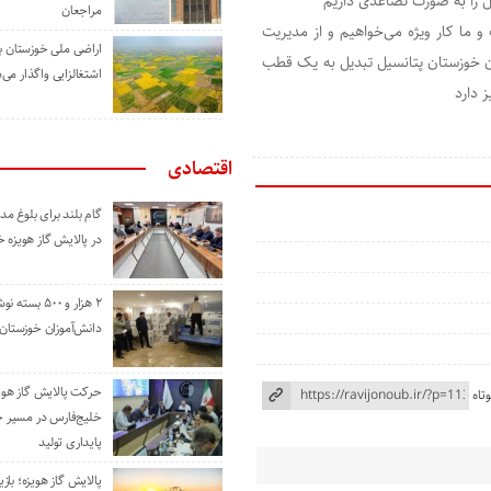
ل را به صورت تصاعدی داریم
مراجعان
 ما کار ویژه می‌خواهیم و از مدیریت
اراضی ملی خوزستان ب
تان خوزستان پتانسیل تبدیل به یک قطب
اشتغالزایی واگذار می‌
 دارد
اقتصادی
گام بلند برای بلوغ 
در پالایش گاز هویزه 
۲ هزار و ۵۰۰ بس
دانش‌آموزان خوزستان
حرکت پالایش گاز هوی
تاه
خلیج‌فارس در مسیر 
پایداری تولید
پالایش گاز هویزه؛ باز