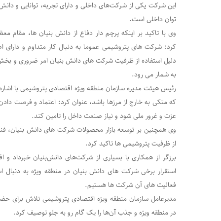
این شرکت یکی از شرکت‌های داخلی و دارای تجربه، توانایی و دانش ر
توان داخلی است.
وی با تاکید بر اینکه پرچم دار دفاع از دانش بنیان ها، مقام مع
کرد: شرکت های پتروشیمی عموما به دنبال کار متداوم و دارای 
دلیل استفاده از ظرفیت شرکت های دانش بنیان امر ضروری و بخش
به شمار می رود.
رئیس هیئت مدیره سازمان منطقه ویژه اقتصادی پتروشیمی با اشاره به
که متکی به خارج از مرزها باشد، عنوان کرد: اعتماد و فرصت داد
عزت و غرور ملی شود و نیاز صنعت داخل را تامین کند.
وی همچنین بر توسعه بازار محصولات شرکت های دانش بنیان، فناور
از ظرفیت پتروشیمی ها تاکید کرد.
برزگر از همکاری با بسیاری از شرکت‌های دانش‌بنیان خبرداد و ا
استقرار برخی شرکت های دانش بنیان در منطقه ویژه به دنبال ا
فعالیت های آن شرکت ها هستیم.
مدیرعامل سازمان منطقه ویژه اقتصادی پتروشیمی تلاش برای ح
در منطقه ویژه و جذب آن‌ها را یک گام رو به جلو توصیف کرد.