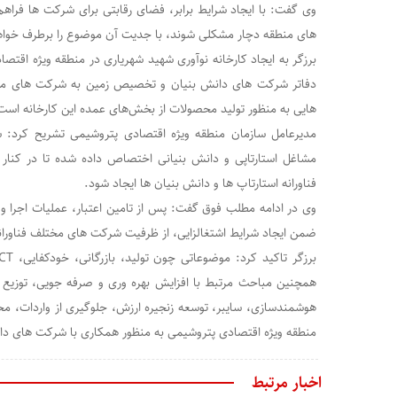
وی گفت: با ایجاد شرایط برابر، فضای رقابتی برای شرکت ها فراه
های منطقه دچار مشکلی شوند، با جدیت آن موضوع را برطرف خواه
برزگر به ایجاد کارخانه نوآوری شهید شهریاری در منطقه ویژه اقتصاد
دفاتر شرکت های دانش بنیان و تخصیص زمین به شرکت های مختل
هایی به منظور تولید محصولات از بخش‌های عمده این کارخانه است
مدیرعامل سازمان منطقه ویژه اقتصادی پتروشیمی تشریح کرد: 
مشاغل استارتاپی و دانش بنیانی اختصاص داده شده تا در کنار 
فناورانه استارتاپ ها و دانش بنیان ها ایجاد شود.
وی در ادامه مطلب فوق گفت: پس از تامین اعتبار، عملیات اجرا و 
ضمن ایجاد شرایط اشتغالزایی، از ظرفیت شرکت های مختلف فناورانه
همچنین مباحث مرتبط با افزایش بهره وری و صرفه جویی، توزی
هوشمندسازی، سایبر، توسعه زنجیره ارزش، جلوگیری از واردات، مح
منطقه ویژه اقتصادی پتروشیمی به منظور همکاری با شرکت های د
اخبار مرتبط