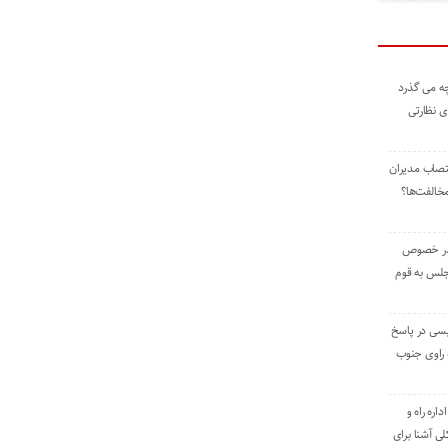
ه می گذرد
ی نظارتی
نتصاب مدیران
خالفت‌ها؟
 در خصوص
جلس به قوم
یسی در پاسخ
راوی جنوب
اره راه و
ی آشنا برای