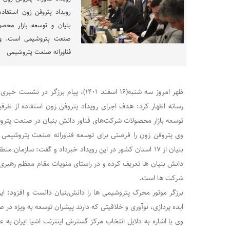
رویداد پتروفن زون استفا
بنیان و توسعه بازار محص
صنعت پتروشیمی است. وی 
فناورانه صنعت پتروشیمی
ظهر امروز سه شنبه(۱۶ اسفند ۱۴٠۱)، پیام برز
رسانه اظهار کرد: هدف اجرای رویداد پتروفن زون استفاده از ظ
توسعه بازار محصولات شرکت‌های فناور دانش بنیان در صنعت پتر
بنیان از ۱۷ استان کشور در این رویداد خبرداد و گفت: سازمان م
دانش بنیان ها تعریف کرده و در راستای منویات مقام معظم رهبری(
شرکت ها است.
برزگر موتور محرک پتروشیمی ها را دانش‌بنیان دانست و افزود: ا
ایده پردازی، نوآوری و خلاقیتی که دارند پیشران توسعه به ویژه د
وی با اشاره به دلایل انتخاب مرکز گسترش اینترنت اشیا ایران به عنو