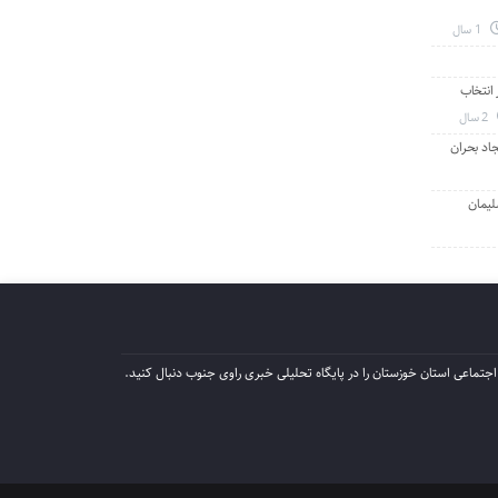
1 سال
انتخاب
2 سال
جاد بحران
لیمان
جتماعی استان خوزستان را در پایگاه تحلیلی خبری راوی جنوب دنبال کنید.