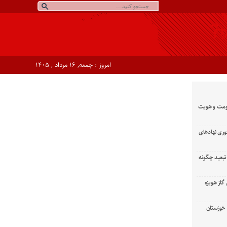
امروز : جمعه, ۱۶ مرداد , ۱۴۰۵
ومت و هویت
وری نهادهای
تبعید چگونه
گاز هویزه
زان خوزستان