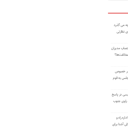
ه می گذرد
ی نظارتی
نتصاب مدیران
خالفت‌ها؟
 در خصوص
جلس به قوم
یسی در پاسخ
راوی جنوب
اره راه و
ی آشنا برای