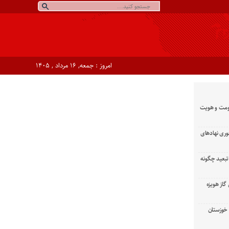
امروز : جمعه, ۱۶ مرداد , ۱۴۰۵
ومت و هویت
وری نهادهای
تبعید چگونه
گاز هویزه
زان خوزستان