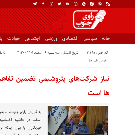
خانه
سیاسی
اقتصادی
ورزشی
اجتماعی
حوادث
ی
کد خبر : 11391
تاریخ انتشار : سه شنبه ۱۶ اسفند ۱۴۰۱ - ۲۳:۲۰
0 نظر
اخرین خبر ها
نیاز شرکت‌های پتروشیمی تضمین تفاهم‌ن
ها است
اسفند در حاشیه اختتامیه 
خبرنگاران با بیان اینکه ب