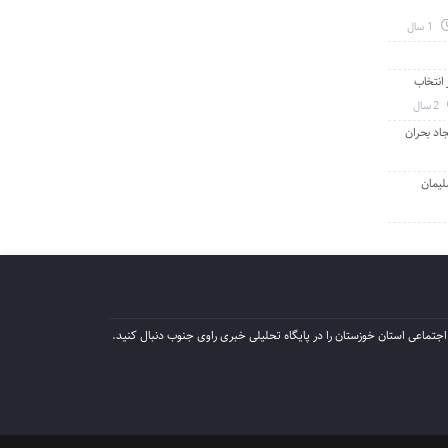
1 سال
انتخاب
2 سال
جاد بحران
لیمان
جتماعی استان خوزستان را در پایگاه تحلیلی خبری راوی جنوب دنبال کنید.