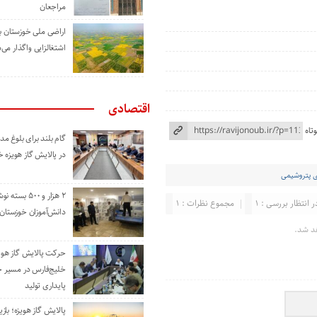
مراجعان
اراضی ملی خوزستان ب
اشتغالزایی واگذار می‌
اقتصادی
تاه
گام بلند برای بلوغ 
در پالایش گاز هویزه 
ی پتروشیمی
۲ هزار و ۵۰۰ بس
ر انتظار بررسی : 1
مجموع نظرات : 1
دانش‌آموزان خوزستان
د شد.
حرکت پالایش گاز هوی
خلیج‌فارس در مسیر 
پایداری تولید
پالایش گاز هویزه؛ باز