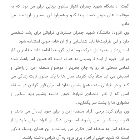
گفت: دانشگاه شهید چمران اهواز سکوی پرتابی برای من بود که به
موفقیت های خوبی دست پیدا کنم و همواره این مسیر را ارزشمند می
دانم.
وی افزود: دانشگاه شهید چمران بسترهای فراوانی برای رشد شخصی
دارد و این ظرفیت‌ها باید شناسایی و از آن هابه خوبی استفاده شود.
ایده پرداز و مدیرعامل شرکت رسانه ای گرومدیا ادامه داد: جذابترین کار
در این حوزه از ایده تا رسیدن به هدف است که همین امر باعث شده
تمامی سختی ها رو به جان بخریم ؛ موضوع منطقه امن از راحتی و
آسایش می آید مثلاً یک کارمند سال ها با یک حقوق ثابت زندگی می
کند و در طولانی مدت هیچ رشدی ندارد اما برای قرار گرفتن در منطقه
امنی که از نظر اقتصادی شرایط خوبی داشته باشیم باید سختی و
دشواری ها را پشت سر بگذاریم.
وی بیان کرد: برخی افراد منطقه امن را برای خود ایده‌آل می دانند و
قدرت ریسک را نمی پذیرند اما برخی دیگر از افراد موفق خود را از
منطقه امن به منطقه امن فکری می رسانند و این همان ریسک بالایی
است که شاید خیلی از افراد برای ورود به آن هراس داشته باشند.