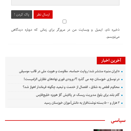
ارسال نظر
پاک کردن !
ذخیره نام، ایمیل و وبسایت من در مرورگر برای زمانی که دوباره دیدگاهی
می‌نویسم.
آخرین اخبار
«ایران منم» منتشر شد؛ روایت حماسه، مقاومت و هویت ملی در قالب موسیقی
در نوسازی خوزستان چه می گذرد ؟/ ورودی فوری نهادهای نظارتی الزامیست!
محکوم قطعی به شلاق ، انفصال از خدمت و تبعید چگونه فرماندار اهواز شد؟
گام بلند برای بلوغ مدیریت ریسک در پالایش گاز هویزه خلیج‌فارس
۲ هزار و ۵۰۰ بسته نوشت‌افزار به دانش‌آموزان خوزستان رسید
سیاسی