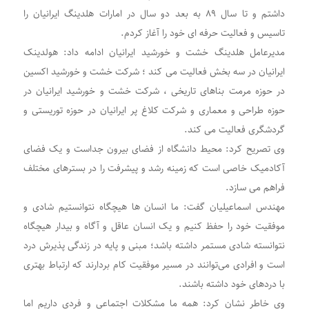
داشتم و تا سال ۸۹ به بعد دو سال در امارات هلدینگ ایرانیان را
تاسیس و فعالیت حرفه ای خود را آغاز کردم.
مدیرعامل هلدینگ خشت و خورشید ایرانیان ادامه داد: هولدینک
ایرانیان در سه بخش فعالیت می کند ؛ شرکت خشت و خورشید اکسین
در حوزه مرمت بناهای تاریخی ، شرکت خشت و خورشید ایرانیان در
حوزه طراحی و معماری و شرکت کلاغ پر ایرانیان در حوزه توریستی و
گردشگری فعالیت می کند.
وی تصریح کرد: محیط دانشگاه از فضای بیرون جداست و یک فضای
آکادمیک خاصی است که زمینه رشد و پیشرفت را در بسترهای مختلف
فراهم می سازد.
مهندس اسماعیلیان گفت: ما انسان ها هیچگاه نتوانستیم شادی و
موفقیت خود را حفظ کنیم و یک انسان عاقل و آگاه و بیدار هیچگاه
نتوانسته شادی مستمر داشته باشد؛ مبنی و پایه در زندگی پذیرش درد
است و افرادی می‌توانند در مسیر موفقیت کام بردارند که ارتباط بهتری
با دردهای خود داشته باشند.
وی خاطر نشان کرد: همه ما مشکلات اجتماعی و فردی داریم اما