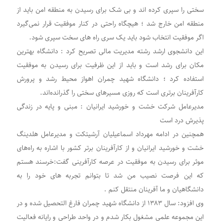
سختی را سپری کرده اند و بی شک برای رسیدن به منطقه امن باید از
منطقه امن خارج شد ؛ هیچگاه راحتی در کنار موفقیت قرار نمی‌گیرد
اگر موفقیت انتخاب شود باید یک سری راه های سخت سپری شود.
این دانشجوی ارشد رشته مدیریت مالی تصریح کرد : دانشگاه بهترین
مکان برای رشد است و باید از این ظرفیت برای رسیدن به موفقیت
استفاده کرد ؛ دانشگاه شهید چمران اهواز محیط رشد و پرورش
کارآفرینان برتری است که روزی مسیرهای سختی را گذرانده‌اند.
مدیرعامل شرکت خشت و خورشید ایرانیان : مبنی و پایه در زندگی
پذیرش درد است
همچنین در ادامه مهرداد اسماعیلیان آرشیتکت و مدیرعامل هلدینگ
خشت و خورشید ایرانیان و از کارآفرینان برتر کشور با اشاره به راه‌های
موثر برای رسیدن به موفقیت در عرصه کارآفرینی گفت:خرسند هستم
که این فرصت نصیب من شد تا بتوانم تجربه های خود را به
دانشگاهیان و ما آفرینان منتقل کنم .
وی افزود: سال ۱۳۸۳ از دانشگاه شهید چمران فارغ التحصیل شده و در
این مجموعه علمی مشغول بکار شدم و در واحد طراحی و رایانه فعالیت