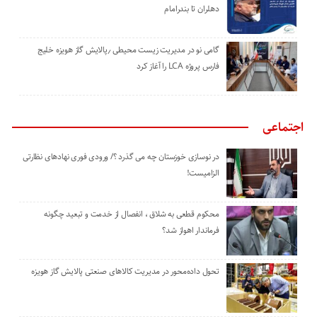
دهلران تا بندرامام
گامی نو در مدیریت زیست ‌محیطی ٫پالایش گاز هویزه خلیج
‌فارس پروژه LCA را آغاز کرد
اجتماعی
در نوسازی خوزستان چه می گذرد ؟/ ورودی فوری نهادهای نظارتی
الزامیست!
محکوم قطعی به شلاق ، انفصال از خدمت و تبعید چگونه
فرماندار اهواز شد؟
تحول داده‌محور در مدیریت کالاهای صنعتی پالایش گاز هویزه