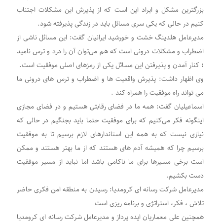
بزرگترین مشکل و ایراد این است که از پذیرش این مشکلات اجتناب
کنیم در حالی که یکی سری مسائل باید در زندگی پذیرفته شود.
مدیرعامل هلدینگ خشت و خورشید ایرانیان گفت: این مسائل ناشی از
اضطراب و مشکلات درونی است که هم می‌توان آن را درد و ترس نامید
؛ کنار آمدن و پذیرفتن این مسائل یکی از رمزهای اصلی موفقیت است.
وی اظهار داشت: پذیرش واقعیت ها و اضطراب و ترس های درونی ما
می تواند راه موفقیت را همراه کند .
اسماعیلیان گفت: همه ما در فضای رقابتی هستیم و در فضای مجازی
اینگونه فکر می‌کنیم که برای موفقیت حتما باید بجنگیم در حالی که
نیازی نیست که به همه این استاندارهای لازم برسیم تا به موفقیت
برسیم چرا که همیشه آدم های هستند که از ما بهتر هستند و ممکن
است برخی مسیرها برای ما ناکامی باشد اما نباید از مسیر موفقیت
دست بکشیم.
مدیرعامل شرکت رسانه ای کرومدیا: رسیدن به منطقه امن فکری حاضر
تلاش ، فکر، استراتژی و برنامه ریزی است
همچنین علی معماریان ایده پرداز و مدیرعامل شرکت رسانه ای کرومدیا