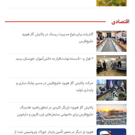
اقتصادی
گام بلند برای بلوغ مدیریت ریسک در پالایش گاز هویزه
خلیج‌فارس
۲ هزار و ۵۰۰ بسته نوشت‌افزار به دانش‌آموزان خوزستان رسید
حرکت پالایش گاز هویزه خلیج‌فارس در مسیر چابک سازی و
پایداری تولید
پالایش گاز هویزه؛ بازیگر کلیدی در تحقق راهبرد هلدینگ
خلیج‌فارس برای خاموشی مشعل‌های غرب‌کارون و دارخوین
هویزه بار دیگر در محور تأمین پایدار خوراک پتروشیمی شد؛ از