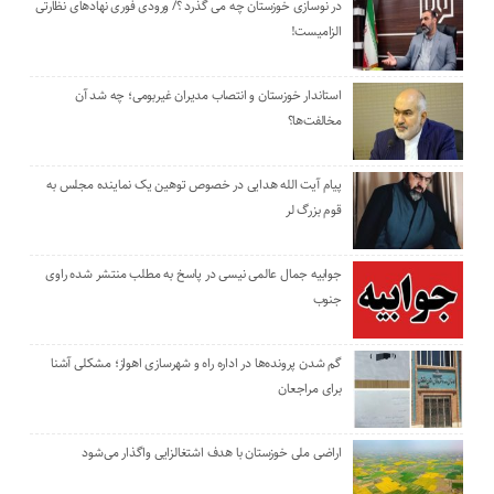
در نوسازی خوزستان چه می گذرد ؟/ ورودی فوری نهادهای نظارتی
الزامیست!
استاندار خوزستان و انتصاب مدیران غیربومی؛ چه شد آن
مخالفت‌ها؟
پیام آیت الله هدایی در خصوص توهین یک نماینده مجلس به
قوم بزرگ لر
جوابیه جمال عالمی نیسی در پاسخ به مطلب منتشر شده راوی
جنوب
گم شدن پرونده‌ها در اداره راه و شهرسازی اهواز؛ مشکلی آشنا
برای مراجعان
اراضی ملی خوزستان با هدف اشتغالزایی واگذار می‌شود