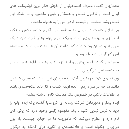
معماریان گفت: مهرداد اسماعیلیان از خوش فکر ترین آرشیتکت های
ایران است و تاکنون تعامل و همکاری خوبی داشتیم و بی شک این
تعامل رشد شخصی و توسعه فردی من را به همراه داشت.
وی اظهار داشت : رسیدن به منطقه امن فکری حاضر تلاش ، فکر،
استراتژی و برنامه ریزی است و یک سری پارامترهای ثابت دارد ؛ یک
سری آیتم در آن وجود دارد که رعایت آن ها باعث می شود به منطقه
امن کارآفرینی دلخواه برسیم.
معماریان گفت: ایده پردازی و استراتژی از مهمترین پارامترهای رسیدن
به منطقه امن کارآفرینی است.
وی تصریح کرد: مهمترین آیتم ایده پردازی این است که خیلی ها نمی
دانند ما چه در سر داریم ؛ ایده اولیه کسب و کار باید علاقه‌مندی باشد
یا اطلاعات بالایی در خصوص یک فعالیت کاری داشته باشیم .
ایده پرداز و مدیرعامل شرکت رسانه ای کرومدیا گفت: یک ایده اولیه را
باید به ترس تبدیل کنیم ، یک مفهموم ژاپنی وجود دارد که ایکی گای
نام دارد و مطرح می‌کند که ماموریت ما در جهان چیست، راه پول
درآوردن چگونه است و علاقه‌مندی و انگیزه برای کمک به دیگران