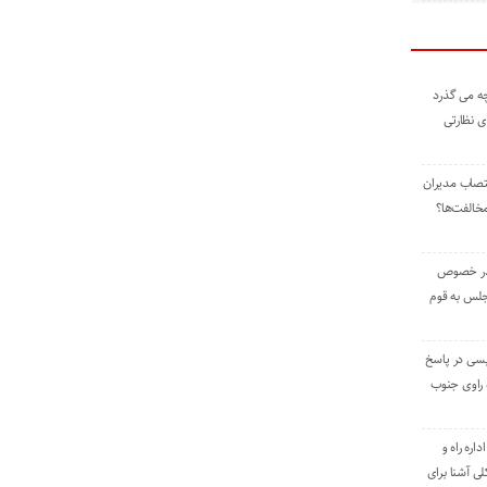
ه می گذرد
ی نظارتی
نتصاب مدیران
خالفت‌ها؟
 در خصوص
جلس به قوم
یسی در پاسخ
راوی جنوب
اره راه و
ی آشنا برای