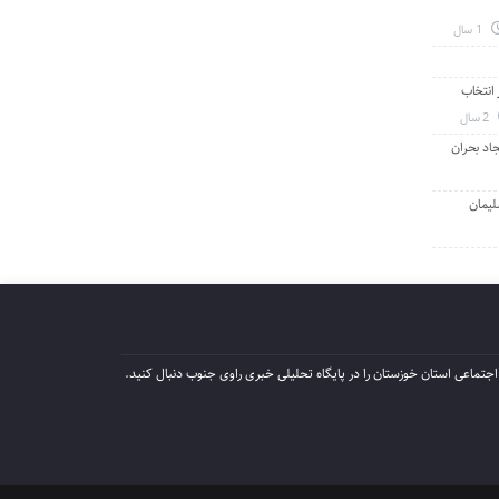
1 سال
انتخاب
2 سال
جاد بحران
لیمان
جتماعی استان خوزستان را در پایگاه تحلیلی خبری راوی جنوب دنبال کنید.