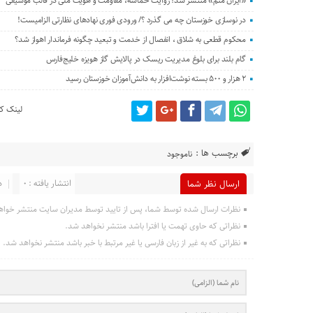
«ایران منم» منتشر شد؛ روایت حماسه، مقاومت و هویت ملی در قالب موسیقی
در نوسازی خوزستان چه می گذرد ؟/ ورودی فوری نهادهای نظارتی الزامیست!
محکوم قطعی به شلاق ، انفصال از خدمت و تبعید چگونه فرماندار اهواز شد؟
گام بلند برای بلوغ مدیریت ریسک در پالایش گاز هویزه خلیج‌فارس
۲ هزار و ۵۰۰ بسته نوشت‌افزار به دانش‌آموزان خوزستان رسید
لینک کو
برچسب ها :
ناموجود
انتشار یافته : 0
د
ارسال نظر شما
نظرات ارسال شده توسط شما، پس از تایید توسط مدیران سایت منتشر خواه
نظراتی که حاوی تهمت یا افترا باشد منتشر نخواهد شد.
نظراتی که به غیر از زبان فارسی یا غیر مرتبط با خبر باشد منتشر نخواهد شد.