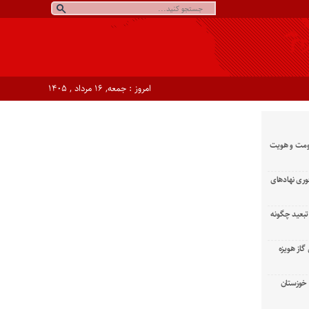
امروز : جمعه, ۱۶ مرداد , ۱۴۰۵
ومت و هویت
وری نهادهای
تبعید چگونه
گاز هویزه
زان خوزستان