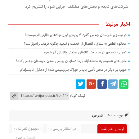
شرکت‌های تابعه و بخش‌های مختلف اجرایی شود را تشریح کرد
اخبار مرتبط
در نوسازی خوزستان چه می گذرد ؟/ ورودی فوری نهادهای نظارتی الزامیست!
محکوم قطعی به شلاق ، انفصال از خدمت و تبعید چگونه فرماندار اهواز شد؟
تحول داده‌محور در مدیریت کالاهای صنعتی پالایش گاز هویزه
ماجراهای «سوسن» منطقه آزاد اروند /سازمان بازرسی استان خوزستان چه می کند؟
هویزه بار دیگر در محور تأمین پایدار خوراک پتروشیمی شد؛ از دهلران تا بندرامام
لینک کوتاه
برچسب ها :
ناموجود
در انتظار بررسی : 0
مجموع نظرات : 0
ارسال نظر شما
انتشار یافته : 0