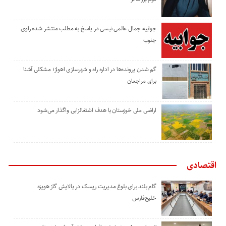
جوابیه جمال عالمی نیسی در پاسخ به مطلب منتشر شده راوی
جنوب
گم شدن پرونده‌ها در اداره راه و شهرسازی اهواز؛ مشکلی آشنا
برای مراجعان
اراضی ملی خوزستان با هدف اشتغالزایی واگذار می‌شود
اقتصادی
گام بلند برای بلوغ مدیریت ریسک در پالایش گاز هویزه
خلیج‌فارس