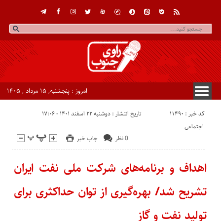
امروز : پنجشنبه, ۱۵ مرداد , ۱۴۰۵
کد خبر : 11490
تاریخ انتشار : دوشنبه ۲۲ اسفند ۱۴۰۱ - ۱۷:۰۶
اجتماعی
0 نظر
چاپ خبر
اهداف و برنامه‌های شرکت ملی نفت ایران
تشریح شد/ بهره‌گیری از توان حداکثری برای
تولید نفت و گاز