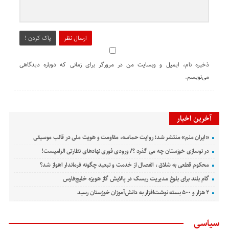
ارسال نظر
پاک کردن !
ذخیره نام، ایمیل و وبسایت من در مرورگر برای زمانی که دوباره دیدگاهی
می‌نویسم.
آخرین اخبار
«ایران منم» منتشر شد؛ روایت حماسه، مقاومت و هویت ملی در قالب موسیقی
در نوسازی خوزستان چه می گذرد ؟/ ورودی فوری نهادهای نظارتی الزامیست!
محکوم قطعی به شلاق ، انفصال از خدمت و تبعید چگونه فرماندار اهواز شد؟
گام بلند برای بلوغ مدیریت ریسک در پالایش گاز هویزه خلیج‌فارس
۲ هزار و ۵۰۰ بسته نوشت‌افزار به دانش‌آموزان خوزستان رسید
سیاسی