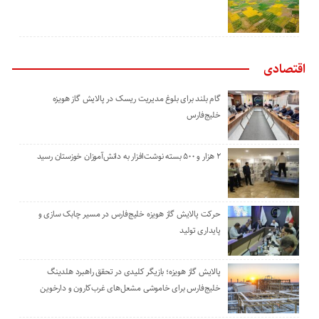
اقتصادی
گام بلند برای بلوغ مدیریت ریسک در پالایش گاز هویزه
خلیج‌فارس
۲ هزار و ۵۰۰ بسته نوشت‌افزار به دانش‌آموزان خوزستان رسید
حرکت پالایش گاز هویزه خلیج‌فارس در مسیر چابک سازی و
پایداری تولید
پالایش گاز هویزه؛ بازیگر کلیدی در تحقق راهبرد هلدینگ
خلیج‌فارس برای خاموشی مشعل‌های غرب‌کارون و دارخوین