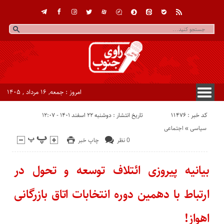
امروز : جمعه, ۱۶ مرداد , ۱۴۰۵
کد خبر : 11476
تاریخ انتشار : دوشنبه ۲۲ اسفند ۱۴۰۱ - ۱۲:۰۷
سیاسی
«
اجتماعی
0 نظر
چاپ خبر
بیانیه پیروزی ائتلاف توسعه و تحول در
ارتباط با دهمین دوره انتخابات اتاق بازرگانی
اهواز!