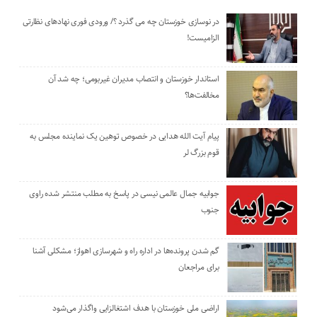
در نوسازی خوزستان چه می گذرد ؟/ ورودی فوری نهادهای نظارتی
الزامیست!
استاندار خوزستان و انتصاب مدیران غیربومی؛ چه شد آن
مخالفت‌ها؟
پیام آیت الله هدایی در خصوص توهین یک نماینده مجلس به
قوم بزرگ لر
جوابیه جمال عالمی نیسی در پاسخ به مطلب منتشر شده راوی
جنوب
گم شدن پرونده‌ها در اداره راه و شهرسازی اهواز؛ مشکلی آشنا
برای مراجعان
اراضی ملی خوزستان با هدف اشتغالزایی واگذار می‌شود