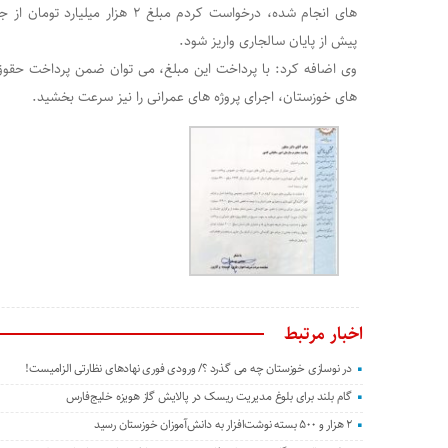
های انجام شده، درخواست کردم مبلغ ۲ هز
پیش از پایان سالجاری واریز شود.
وی اضافه کرد: با پرداخت این مبلغ، می توان ضمن پرداخت حقوق
های خوزستان، اجرای پروژه های عمرانی را نیز سرعت بخشید.
اخبار مرتبط
در نوسازی خوزستان چه می گذرد ؟/ ورودی فوری نهادهای نظارتی الزامیست!
گام بلند برای بلوغ مدیریت ریسک در پالایش گاز هویزه خلیج‌فارس
۲ هزار و ۵۰۰ بسته نوشت‌افزار به دانش‌آموزان خوزستان رسید