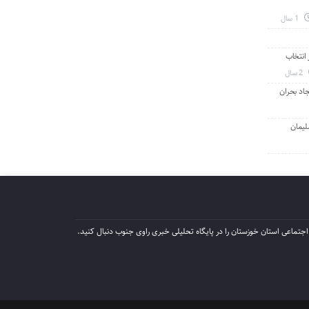
1 سال
انتخاب
2 سال
جاد بحران
لیمان
جتماعی استان خوزستان را در پایگاه تحلیلی خبری راوی جنوب دنبال کنید.