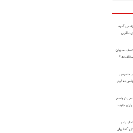
ه می گذرد
ی نظارتی
نتصاب مدیران
خالفت‌ها؟
 در خصوص
جلس به قوم
یسی در پاسخ
راوی جنوب
اره راه و
ی آشنا برای