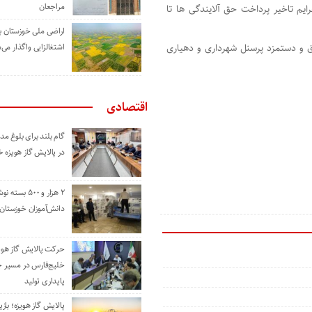
مراجعان
ار میلیارد تومان از جرایم تاخیر پرداخت حق آلایندگی ها تا
اراضی ملی خوزستان ب
 و دستمزد پرسنل شهرداری و دهیاری
اشتغالزایی واگذار می‌
اقتصادی
گام بلند برای بلوغ 
در پالایش گاز هویزه 
۲ هزار و ۵۰۰ بس
دانش‌آموزان خوزستان
حرکت پالایش گاز هوی
خلیج‌فارس در مسیر 
پایداری تولید
پالایش گاز هویزه؛ باز