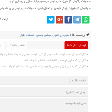
حرکت پالایش گاز هویزه خلیج‌فارس در مسیر چابک سازی و پایداری تولید
پالایش گاز هویزه؛ بازیگر کلیدی در تحقق راهبرد هلدینگ خلیج‌فارس برای خاموش
لینک کو
برچسب ها :
شهرداری اهواز
،
مجتبی یوسفی
،
نماینده اهواز
انتشار یافته : 0
د
ارسال نظر شما
نظرات ارسال شده توسط شما، پس از تایید توسط مدیران سایت منتشر خواه
نظراتی که حاوی تهمت یا افترا باشد منتشر نخواهد شد.
نظراتی که به غیر از زبان فارسی یا غیر مرتبط با خبر باشد منتشر نخواهد شد.