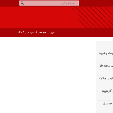
امروز : جمعه, ۱۶ مرداد , ۱۴۰۵
ومت و هویت
وری نهادهای
تبعید چگونه
گاز هویزه
زان خوزستان