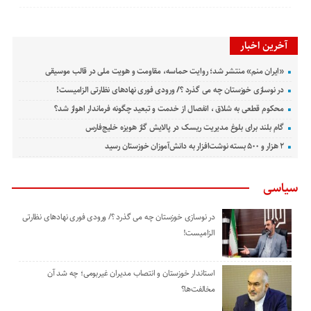
آخرین اخبار
«ایران منم» منتشر شد؛ روایت حماسه، مقاومت و هویت ملی در قالب موسیقی
در نوسازی خوزستان چه می گذرد ؟/ ورودی فوری نهادهای نظارتی الزامیست!
محکوم قطعی به شلاق ، انفصال از خدمت و تبعید چگونه فرماندار اهواز شد؟
گام بلند برای بلوغ مدیریت ریسک در پالایش گاز هویزه خلیج‌فارس
۲ هزار و ۵۰۰ بسته نوشت‌افزار به دانش‌آموزان خوزستان رسید
سیاسی
در نوسازی خوزستان چه می گذرد ؟/ ورودی فوری نهادهای نظارتی
الزامیست!
استاندار خوزستان و انتصاب مدیران غیربومی؛ چه شد آن
مخالفت‌ها؟