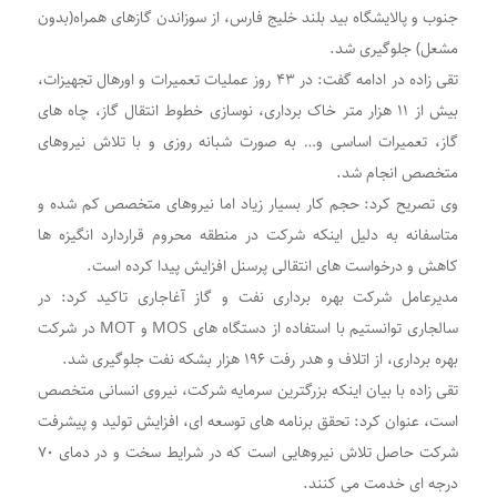
جنوب و پالایشگاه بید بلند خلیج فارس، از سوزاندن گازهای همراه(بدون
مشعل) جلوگیری شد.
تقی زاده در ادامه گفت: در ۴۳ روز عملیات تعمیرات و اورهال تجهیزات،
بیش از ۱۱ هزار متر خاک برداری، نوسازی خطوط انتقال گاز، چاه های
گاز، تعمیرات اساسی و… به صورت شبانه روزی و با تلاش نیروهای
متخصص انجام شد.
وی تصریح کرد: حجم کار بسیار زیاد اما نیروهای متخصص کم شده و
متاسفانه به دلیل اینکه شرکت در منطقه محروم قراردارد انگیزه ها
کاهش و درخواست های انتقالی پرسنل افزایش پیدا کرده است.
مدیرعامل شرکت بهره برداری نفت و گاز آغاجاری تاکید کرد: در
سالجاری توانستیم با استفاده از دستگاه های MOS و MOT در شرکت
بهره برداری، از اتلاف و هدر رفت ۱۹۶ هزار بشکه نفت جلوگیری شد.
تقی زاده با بیان اینکه بزرگترین سرمایه شرکت، نیروی انسانی متخصص
است، عنوان کرد: تحقق برنامه های توسعه ای، افزایش تولید و پیشرفت
شرکت حاصل تلاش نیروهایی است که در شرایط سخت و در دمای ۷٠
درجه ای خدمت می کنند.