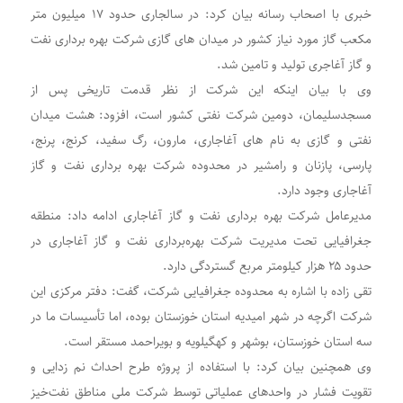
خبری با اصحاب رسانه بیان کرد: در سالجاری حدود ۱۷ میلیون متر
مکعب گاز مورد نیاز کشور در میدان های گازی شرکت بهره برداری نفت
و گاز آغاجری تولید و تامین شد.
وی با بیان اینکه این شرکت از نظر قدمت تاریخی پس از
مسجدسلیمان، دومین شرکت نفتی کشور است، افزود: هشت میدان
نفتی و گازی به نام های آغاجاری، مارون، رگ سفید، کرنج، پرنج،
پارسی، پازنان و رامشیر در محدوده شرکت بهره برداری نفت و گاز
آغاجاری وجود دارد.
مدیرعامل شرکت بهره برداری نفت و گاز آغاجاری ادامه داد: منطقه
جغرافیایی تحت مدیریت شرکت بهره‌برداری نفت و گاز آغاجاری در
حدود ۲۵ هزار کیلومتر مربع گستردگی دارد.
تقی زاده با اشاره به محدوده جغرافیایی شرکت، گفت: دفتر مرکزی این
شرکت اگرچه در شهر امیدیه استان خوزستان بوده، اما تأسیسات ما در
سه استان خوزستان، بوشهر و کهگیلویه و بویراحمد مستقر است.
وی همچنین بیان کرد: با استفاده از پروژه طرح احداث نم زدایی و
تقویت فشار در واحدهای عملیاتی توسط شرکت ملی مناطق نفت‌خیز