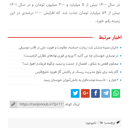
در سال ۱۴٠٠ بیش از ۵ میلیارد و ۳٠٠ میلیون تومان و در سال ۱۴٠۱
بیش از ۵۴ میلیارد تومان جذب شد که افزایش ۱٠٠٠ درصدی در این
زمینه رقم خورد.
اخبار مرتبط
«ایران منم» منتشر شد؛ روایت حماسه، مقاومت و هویت ملی در قالب موسیقی
در نوسازی خوزستان چه می گذرد ؟/ ورودی فوری نهادهای نظارتی الزامیست!
محکوم قطعی به شلاق ، انفصال از خدمت و تبعید چگونه فرماندار اهواز شد؟
گام بلند برای بلوغ مدیریت ریسک در پالایش گاز هویزه خلیج‌فارس
۲ هزار و ۵۰۰ بسته نوشت‌افزار به دانش‌آموزان خوزستان رسید
لینک کوتاه
برچسب ها :
ناموجود