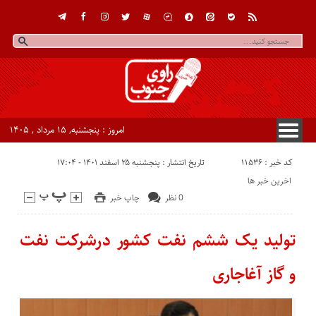
امروز : پنجشنبه, ۱۵ مرداد , ۱۴۰۵
کد خبر : 11536
تاریخ انتشار : پنجشنبه ۲۵ اسفند ۱۴۰۱ - ۱۷:۰۴
اخرین خبر ها
0 نظر
چاپ خبر
تولید یک ششم نفت کشور درشرکت نفت
و گاز آغاجاری