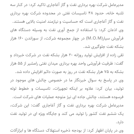
مدیرعامل شرکت بهره برداری نفت و گاز آغاجاری تاکید کرد: در کنار سه
تلنبه خانه، حدود ۴۸ تاسیسات نفتی در محدوده شرکت بهره برداری
نفت و گاز آغاجاری است که حساسیت و نیازمند امنیت بالایی هستند.
وی اذعان کرد: با استفاده از جمع آوری نفت به وسیله دستگاه های
فرآورش سیار(M.O.M) در چهار مجموعه شرکت، از سوراندن ۱۶٠ هزار
بشکه نفت جلوگیری شد.
تقی زاده از افزایش تولید روزانه ۲٠ هزار بشکه نفت در شرکت خبرداد و
گفت: ظرفیت فرآورشی واحد بهره برداری میدان نفتی رامشیر از ۵۵ هزار
بشکه به ۷۵ هزار بشکه نفت در روز به صورت دائم افزایش داده شد.
وی در پاسخ به سوال خبرنگار ما در خصوص چالش های موجود در
تولید، بیان کرد: علاوه بر اینکه تجهیزات، تاسیسات و خطوط لوله
فرسوده هستند، چالش جاده ای نیژ متوجه عملیات های شرکت است.
مدیرعامل شرکت بهره برداری نفت و گاز آغاجاری گفت: این شرکت،
یک ششم نفت کشور را تولید می کند و جایگاه ویژه ای در تولید نفت
دارد.
وی در پایان اظهار کرد: از بودجه ذخیره استهلاک دستگاه ها و ابزارآلات