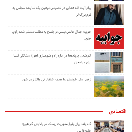
پیام آیت الله هدایی در خصوص توهین یک نماینده مجلس به
قوم بزرگ لر
جوابیه جمال عالمی نیسی در پاسخ به مطلب منتشر شده راوی
جنوب
گم شدن پرونده‌ها در اداره راه و شهرسازی اهواز؛ مشکلی آشنا
برای مراجعان
اراضی ملی خوزستان با هدف اشتغالزایی واگذار می‌شود
اقتصادی
گام بلند برای بلوغ مدیریت ریسک در پالایش گاز هویزه
خلیج‌فارس