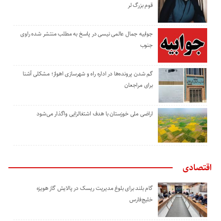
قوم بزرگ لر
جوابیه جمال عالمی نیسی در پاسخ به مطلب منتشر شده راوی
جنوب
گم شدن پرونده‌ها در اداره راه و شهرسازی اهواز؛ مشکلی آشنا
برای مراجعان
اراضی ملی خوزستان با هدف اشتغالزایی واگذار می‌شود
اقتصادی
گام بلند برای بلوغ مدیریت ریسک در پالایش گاز هویزه
خلیج‌فارس