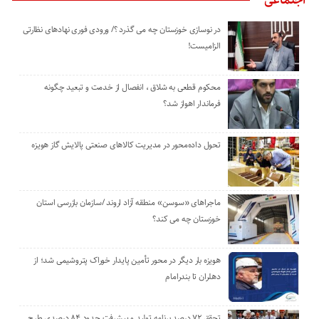
اجتماعی
در نوسازی خوزستان چه می گذرد ؟/ ورودی فوری نهادهای نظارتی
الزامیست!
محکوم قطعی به شلاق ، انفصال از خدمت و تبعید چگونه
فرماندار اهواز شد؟
تحول داده‌محور در مدیریت کالاهای صنعتی پالایش گاز هویزه
ماجراهای «سوسن» منطقه آزاد اروند /سازمان بازرسی استان
خوزستان چه می کند؟
هویزه بار دیگر در محور تأمین پایدار خوراک پتروشیمی شد؛ از
دهلران تا بندرامام
تحقق ۷۲ درصد برنامه تولید و پیشرفت حدود ۸۴ درصدی طرح