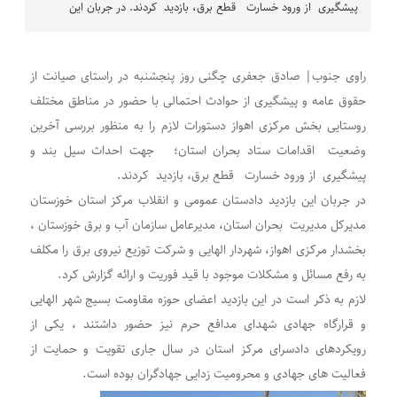
پیشگیری از ورود خسارت قطع برق، بازدید کردند. در جربان این
راوی جنوب| صادق جعفری چگنی روز پنجشنبه در راستای صیانت از
حقوق عامه و پیشگیری از حوادث احتمالی با حضور در مناطق مختلف
روستایی بخش مرکزی اهواز دستورات لازم را به منظور بررسی آخرین
وضعیت اقدامات ستاد بحران استان؛ جهت احداث سیل بند و
پیشگیری از ورود خسارت قطع برق، بازدید کردند.
در جربان این بازدید دادستان عمومی و انقلاب مرکز استان خوزستان
مدیرکل مدیریت بحران استان، مدیرعامل سازمان آب و برق خوزستان ،
بخشدار مرکزی اهواز، شهردار الهایی و شرکت توزیع نیروی برق را مکلف
به رفع مسائل و مشکلات موجود با قید فوریت و ارائه گزارش کرد.
لازم به ذکر است در این بازدید اعضای حوزه مقاومت بسیج شهر الهایی
و قرارگاه جهادی شهدای مدافع حرم نیز حضور داشتند ، یکی از
رویکردهای دادسرای مرکز استان در سال جاری تقویت و حمایت از
فعالیت های جهادی و محرومیت زدایی جهادگران بوده است.