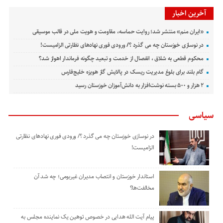
آخرین اخبار
«ایران منم» منتشر شد؛ روایت حماسه، مقاومت و هویت ملی در قالب موسیقی
در نوسازی خوزستان چه می گذرد ؟/ ورودی فوری نهادهای نظارتی الزامیست!
محکوم قطعی به شلاق ، انفصال از خدمت و تبعید چگونه فرماندار اهواز شد؟
گام بلند برای بلوغ مدیریت ریسک در پالایش گاز هویزه خلیج‌فارس
۲ هزار و ۵۰۰ بسته نوشت‌افزار به دانش‌آموزان خوزستان رسید
سیاسی
در نوسازی خوزستان چه می گذرد ؟/ ورودی فوری نهادهای نظارتی
الزامیست!
استاندار خوزستان و انتصاب مدیران غیربومی؛ چه شد آن
مخالفت‌ها؟
پیام آیت الله هدایی در خصوص توهین یک نماینده مجلس به