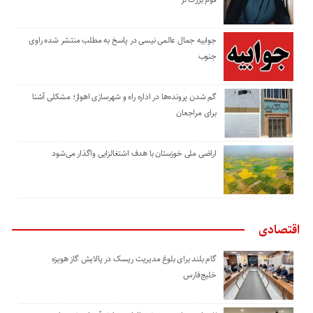
جوابیه جمال عالمی نیسی در پاسخ به مطلب منتشر شده راوی
جنوب
گم شدن پرونده‌ها در اداره راه و شهرسازی اهواز؛ مشکلی آشنا
برای مراجعان
اراضی ملی خوزستان با هدف اشتغالزایی واگذار می‌شود
اقتصادی
گام بلند برای بلوغ مدیریت ریسک در پالایش گاز هویزه
خلیج‌فارس