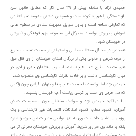
حمیدی نژاد با سابقه بیش از ۳۹ سال کار که مطابق قانون سن
بازنشستگی را هم رد کرده است و همچنین داشتن مدرسه غیر انتفاعی
که تعارض منافع است و بدون سوابق مدیریت ستادی در سطوح عالی
آموزش و پرورش توانست مدیرکل این مجموعه مهم فرهنگی و آموزشی
در خوزستان شود.
همچنین در محافل مختلف سیاسی و اجتماعی از حمایت عجیب و خارج
از عرف شرعی و قانونی یکی از بزرگان استان خوزستان از وی نقل قول
های متعدد مطرح شد. هرچند انتصاب وی منتقدان جدی زیادی در
میان کارشناسان داشت و بر خلاف نظرات کارشناسی وی منصوب شد.
حمیدی نژاد اما توانست با حمایت های پیدا و پنهان افرادی چون زاکانی
که هم حزبی وی است بر کرسی ریاست آ.پ خوزستان بنشیند.
اما عملکرد حمیدی نژاد و حوادث مختلفی چون مسمومیت دانش
آموزان، کمبود معلم، کمبود امکانات، انتصابات غیر کارشناسی و یک
روزه و … نشان داد است وی نه تنها توانایی مدیریت این حوزه را ندارد
بلکه با ماند وی هر روز شرایط آموزش و پرورش خوزستان بحرانی تر می
شود موضوعی که استاندار خوزستان و وزیر آموزش و پرورش باید مانع