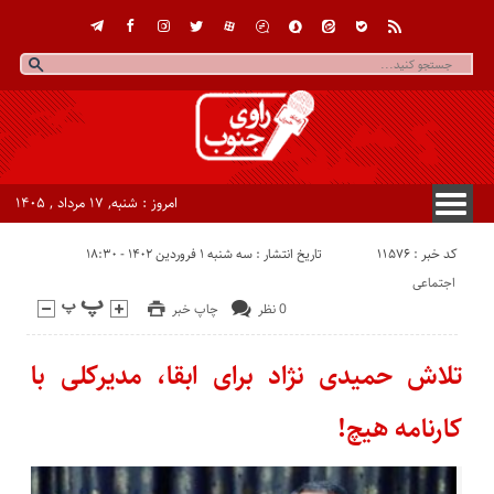
امروز : شنبه, ۱۷ مرداد , ۱۴۰۵
کد خبر : 11576
تاریخ انتشار : سه شنبه ۱ فروردین ۱۴۰۲ - ۱۸:۳۰
اجتماعی
0 نظر
چاپ خبر
تلاش حمیدی نژاد برای ابقا، مدیرکلی با
کارنامه هیچ!