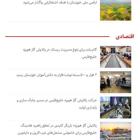
اراضی ملی خوزستان با هدف اشتغالزایی واگذار می‌شود
اقتصادی
گام بلند برای بلوغ مدیریت ریسک در پالایش گاز هویزه
خلیج‌فارس
۲ هزار و ۵۰۰ بسته نوشت‌افزار به دانش‌آموزان خوزستان رسید
حرکت پالایش گاز هویزه خلیج‌فارس در مسیر چابک سازی و
پایداری تولید
پالایش گاز هویزه؛ بازیگر کلیدی در تحقق راهبرد هلدینگ
خلیج‌فارس برای خاموشی مشعل‌های غرب‌کارون و دارخوین