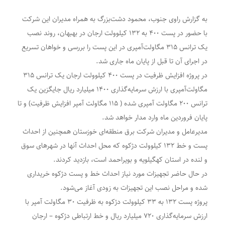
به گزارش راوی جنوب، محمود دشت‌بزرگ به همراه مدیران این شرکت
با حضور در پست ۴۰۰ به ۱۳۲ کیلوولت ارجان در بهبهان، روند نصب
یک ترانس ۳۱۵ مگاولت‌آمپری در این پست را بررسی و خواهان تسریع
در اجرای آن تا قبل از پایان ماه جاری شد.
در پروژه افزایش ظرفیت در پست ۴۰۰ کیلوولت ارجان یک ترانس ۳۱۵
مگاولت‌آمپری با ارزش سرمایه‌گذاری ۱۴۰۰ میلیارد ریال جایگزین یک
ترانس ۲۰۰ مگاولت آمپری شده ( ۱۱۵ مگاولت آمپر افزایش ظرفیت) و تا
پایان فروردین ماه وارد مدار خواهد شد.
مدیرعامل و مدیران شرکت برق منطقه‌ای خوزستان همچنین از احداث
پست و خط ۱۳۲ کیلوولت دژکوه که محل احداث آنها در شهرهای سوق
و لنده در استان کهگیلویه و بویراحمد است، بازدید کردند.
در حال حاضر تجهیزات مورد نیاز احداث خط و پست دژکوه خریداری
شده و مراحل نصب این تجهیزات به زودی آغاز می‌شود.
پروژه پست ۱۳۲ به ۳۳ کیلوولت دژکوه به ظرفیت ۳۰ مگاولت آمپر با
ارزش سرمایه‌گذاری ۷۲۰ میلیارد ریال و خط ارتباطی دژکوه – ارجان