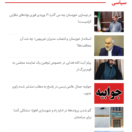
سیاسی
در نوسازی خوزستان چه می گذرد ؟/ ورودی فوری نهادهای نظارتی
الزامیست!
استاندار خوزستان و انتصاب مدیران غیربومی؛ چه شد آن
مخالفت‌ها؟
پیام آیت الله هدایی در خصوص توهین یک نماینده مجلس به
قوم بزرگ لر
جوابیه جمال عالمی نیسی در پاسخ به مطلب منتشر شده راوی
جنوب
گم شدن پرونده‌ها در اداره راه و شهرسازی اهواز؛ مشکلی آشنا
برای مراجعان