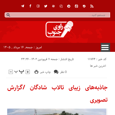
امروز : جمعه, ۱۶ مرداد , ۱۴۰۵
کد خبر : 11764
تاریخ انتشار : جمعه ۱۱ فروردین ۱۴۰۲ - ۲۳:۲۶
اخرین خبر ها
0 نظر
چاپ خبر
جاذبه‌های زیبای تالاب شادگان /گزارش
تصویری