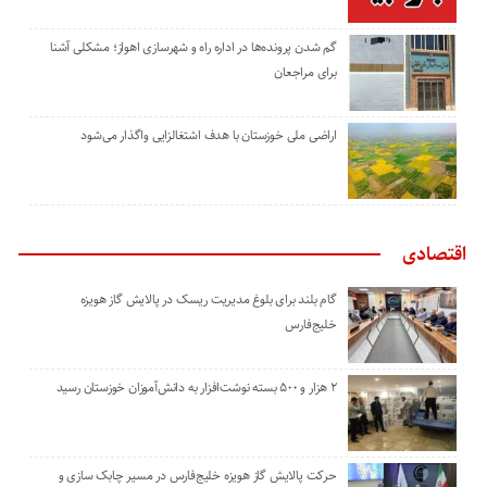
گم شدن پرونده‌ها در اداره راه و شهرسازی اهواز؛ مشکلی آشنا
برای مراجعان
اراضی ملی خوزستان با هدف اشتغالزایی واگذار می‌شود
اقتصادی
گام بلند برای بلوغ مدیریت ریسک در پالایش گاز هویزه
خلیج‌فارس
۲ هزار و ۵۰۰ بسته نوشت‌افزار به دانش‌آموزان خوزستان رسید
حرکت پالایش گاز هویزه خلیج‌فارس در مسیر چابک سازی و