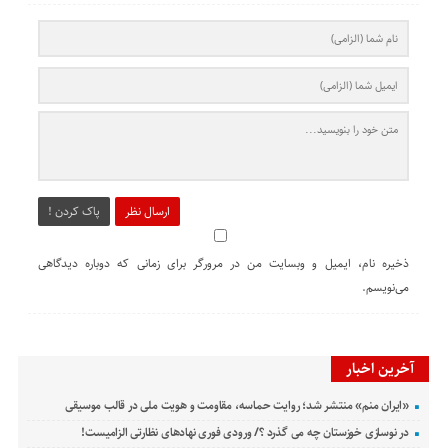
ارسال نظر
پاک کردن !
ذخیره نام، ایمیل و وبسایت من در مرورگر برای زمانی که دوباره دیدگاهی
می‌نویسم.
آخرین اخبار
«ایران منم» منتشر شد؛ روایت حماسه، مقاومت و هویت ملی در قالب موسیقی
در نوسازی خوزستان چه می گذرد ؟/ ورودی فوری نهادهای نظارتی الزامیست!