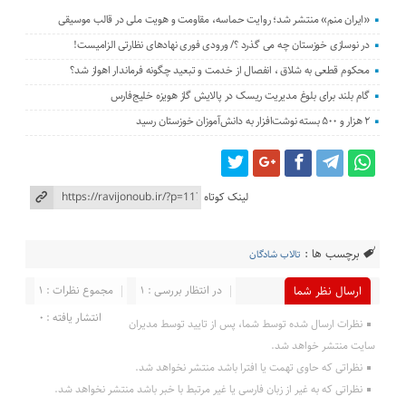
«ایران منم» منتشر شد؛ روایت حماسه، مقاومت و هویت ملی در قالب موسیقی
در نوسازی خوزستان چه می گذرد ؟/ ورودی فوری نهادهای نظارتی الزامیست!
محکوم قطعی به شلاق ، انفصال از خدمت و تبعید چگونه فرماندار اهواز شد؟
گام بلند برای بلوغ مدیریت ریسک در پالایش گاز هویزه خلیج‌فارس
۲ هزار و ۵۰۰ بسته نوشت‌افزار به دانش‌آموزان خوزستان رسید
لینک کوتاه
برچسب ها :
تالاب شادگان
در انتظار بررسی : 1
مجموع نظرات : 1
ارسال نظر شما
انتشار یافته : 0
نظرات ارسال شده توسط شما، پس از تایید توسط مدیران
سایت منتشر خواهد شد.
نظراتی که حاوی تهمت یا افترا باشد منتشر نخواهد شد.
نظراتی که به غیر از زبان فارسی یا غیر مرتبط با خبر باشد منتشر نخواهد شد.