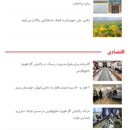
برای مراجعان
اراضی ملی خوزستان با هدف اشتغالزایی واگذار می‌شود
اقتصادی
گام بلند برای بلوغ مدیریت ریسک در پالایش گاز هویزه
خلیج‌فارس
۲ هزار و ۵۰۰ بسته نوشت‌افزار به دانش‌آموزان خوزستان رسید
حرکت پالایش گاز هویزه خلیج‌فارس در مسیر چابک سازی و
پایداری تولید