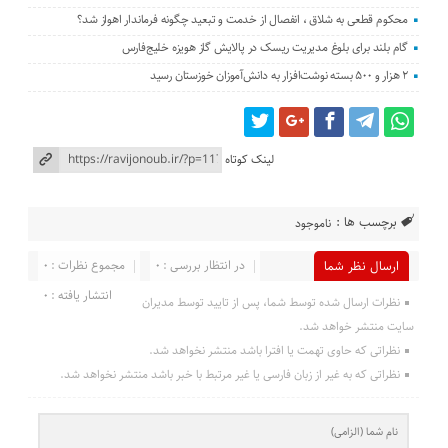
محکوم قطعی به شلاق ، انفصال از خدمت و تبعید چگونه فرماندار اهواز شد؟
گام بلند برای بلوغ مدیریت ریسک در پالایش گاز هویزه خلیج‌فارس
۲ هزار و ۵۰۰ بسته نوشت‌افزار به دانش‌آموزان خوزستان رسید
لینک کوتاه
برچسب ها :
ناموجود
در انتظار بررسی : 0
مجموع نظرات : 0
ارسال نظر شما
انتشار یافته : 0
نظرات ارسال شده توسط شما، پس از تایید توسط مدیران
سایت منتشر خواهد شد.
نظراتی که حاوی تهمت یا افترا باشد منتشر نخواهد شد.
نظراتی که به غیر از زبان فارسی یا غیر مرتبط با خبر باشد منتشر نخواهد شد.