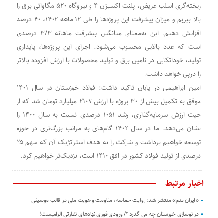
ریخته‌گری اسلب عریض، پلنت اکسیژن ۴ و نیروگاه ۵۲۰ مگاواتی برق را
بالا ببریم و میزان پیشرفت این پروژه‌ها را طی ۱۲ ماهه ۱۴۰۲، ۴۰ درصد
افزایش دهیم. این به‌معنای میانگین پیشرفت ماهانه ۳/۳ درصدی
است که عدد بالایی محسوب می‌شود. اجرای این پروژه‌ها، پایداری
تولید، خوداتکایی در تامین برق و تولید محصولات با ارزش افزوده بالاتر
را درپی خواهد داشت.
امین ابراهیمی در پایان تاکید داشت: فولاد خوزستان در سال ۱۴۰۱
موفق به تکمیل بیش از ۳۰ پروژه با ارزش ۲۱۰۷ میلیارد تومان شد که از
حیث ارزش سرمایه‌گذاری، رشد ۱۰۵۱ درصدی نسبت به سال ۱۴۰۰ را
نشان می‌دهد. ما در سال ۱۴۰۲ گام‌های به مراتب بزرگ‌تری در حوزه
توسعه‌ خواهیم برداشت و شرکت را به هدف استراتژیک آن که سهم ۲۵
درصدی از تولید فولاد کشور در افق ۱۴۱۰ است، نزدیک‌تر خواهیم کرد.
اخبار مرتبط
«ایران منم» منتشر شد؛ روایت حماسه، مقاومت و هویت ملی در قالب موسیقی
در نوسازی خوزستان چه می گذرد ؟/ ورودی فوری نهادهای نظارتی الزامیست!