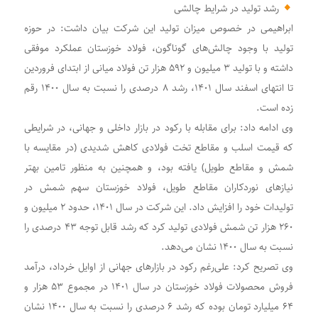
رشد تولید در شرایط چالشی
ابراهیمی در خصوص میزان تولید این شرکت بیان داشت: در حوزه
تولید با وجود چالش‌های گوناگون، فولاد خوزستان عملکرد موفقی
داشته و با تولید ۳ میلیون و ۵۹۲ هزار تن فولاد میانی از ابتدای فروردین
تا انتهای اسفند سال ۱۴۰۱، رشد ۸ درصدی را نسبت به سال ۱۴۰۰ رقم
زده است.
وی ادامه داد: برای مقابله با رکود در بازار داخلی و جهانی، در شرایطی
که قیمت اسلب و مقاطع تخت فولادی کاهش شدیدی (در مقایسه با
شمش و مقاطع طویل) یافته بود، و همچنین به‌ منظور تامین بهتر
نیازهای نوردکاران مقاطع طویل، فولاد خوزستان سهم شمش در
تولیدات خود را افزایش داد. این شرکت در سال ۱۴۰۱، حدود ۲ میلیون و
۲۶۰ هزار تن شمش فولادی تولید کرد که رشد قابل توجه ۴۳ درصدی را
نسبت به سال ۱۴۰۰ نشان می‌دهد.
وی تصریح کرد: علی‌رغم رکود در بازارهای جهانی از اوایل خرداد، درآمد
فروش محصولات فولاد خوزستان در سال ۱۴۰۱ در مجموع ۵۳ هزار و
۶۴ میلیارد تومان بوده که رشد ۶ درصدی را نسبت به سال ۱۴۰۰ نشان