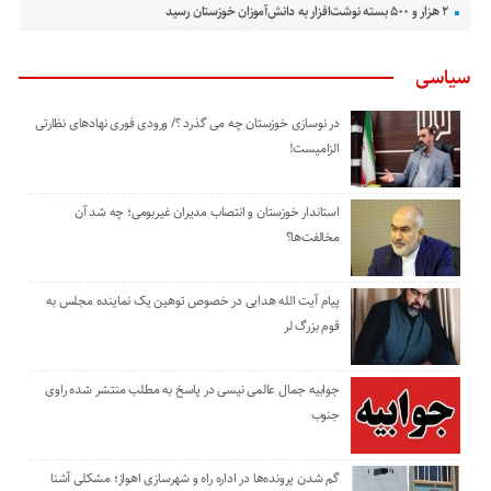
۲ هزار و ۵۰۰ بسته نوشت‌افزار به دانش‌آموزان خوزستان رسید
سیاسی
در نوسازی خوزستان چه می گذرد ؟/ ورودی فوری نهادهای نظارتی
الزامیست!
استاندار خوزستان و انتصاب مدیران غیربومی؛ چه شد آن
مخالفت‌ها؟
پیام آیت الله هدایی در خصوص توهین یک نماینده مجلس به
قوم بزرگ لر
جوابیه جمال عالمی نیسی در پاسخ به مطلب منتشر شده راوی
جنوب
گم شدن پرونده‌ها در اداره راه و شهرسازی اهواز؛ مشکلی آشنا