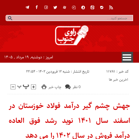
امروز : دوشنبه, ۱۹ مرداد , ۱۴۰۵
کد خبر : 11781
تاریخ انتشار : شنبه ۱۲ فروردین ۱۴۰۲ - ۲۲:۵۴
اخرین خبر ها
0 نظر
چاپ خبر
جهش چشم گیر درآمد فولاد خوزستان در
اسفند سال ۱۴۰۱ نوید رشد فوق العاده
درآمد فروش در سال ۱۴۰۲ را می دهد