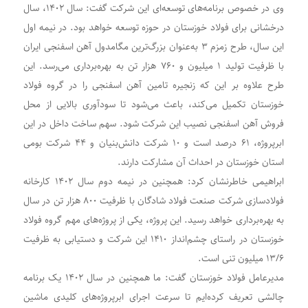
وی در خصوص برنامه‌های توسعه‌ای این شرکت گفت: سال ۱۴۰۲، سال
درخشانی برای فولاد خوزستان در حوزه توسعه خواهد بود. در نیمه اول
این سال، طرح زمزم ۳ به‌عنوان بزرگ‌ترین مگامدول آهن اسفنجی ایران
با ظرفیت تولید ۱ میلیون و ۷۶۰ هزار تن به بهره‌برداری می‌رسد. این
طرح علاوه بر این که زنجیره تامین آهن اسفنجی را در گروه فولاد
خوزستان تکمیل می‌کند، باعث می‌شود تا سودآوری بالایی از محل
فروش آهن اسفنجی نصیب این شرکت شود. سهم ساخت داخل در این
ابرپروژه، ۶۱ درصد است و ۱۰ شرکت دانش‌بنیان و ۴۴ شرکت بومی
استان خوزستان در احداث آن مشارکت دارند.
ابراهیمی خاطرنشان کرد: همچنین در نیمه دوم سال ۱۴۰۲ کارخانه
فولادسازی شرکت صنعت فولاد شادگان با ظرفیت ۸۰۰ هزار تن در سال
به بهره‌برداری خواهد رسید. این پروژه، یکی از پروژه‌های مهم گروه فولاد
خوزستان در راستای چشم‌انداز ۱۴۱۰ این شرکت و دستیابی به ظرفیت
۱۳/۶ میلیون تنی است.
مدیرعامل فولاد خوزستان گفت: ما همچنین در سال ۱۴۰۲ یک برنامه
چالشی تعریف کرده‌ایم تا سرعت اجرای ابرپروژه‌های کلیدی ماشین