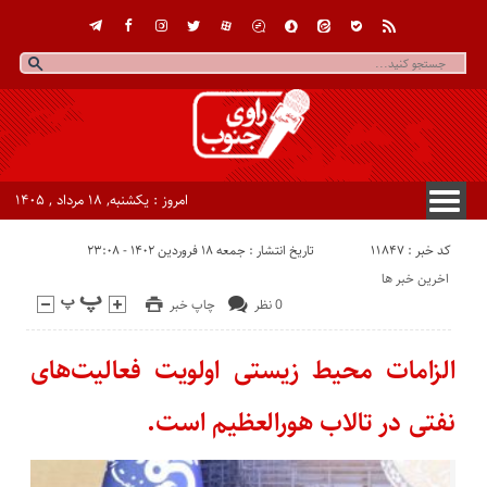
امروز : یکشنبه, ۱۸ مرداد , ۱۴۰۵
کد خبر : 11847
تاریخ انتشار : جمعه ۱۸ فروردین ۱۴۰۲ - ۲۳:۰۸
اخرین خبر ها
0 نظر
چاپ خبر
الزامات محیط زیستی اولویت فعالیت‌های
نفتی در تالاب هورالعظیم است.