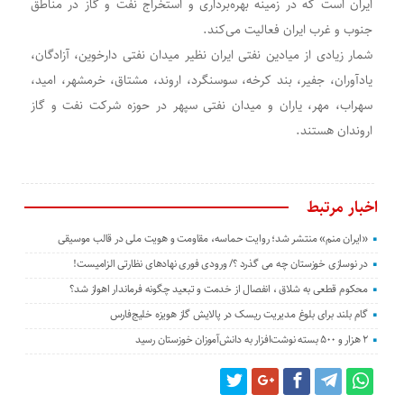
ایران است که در زمینه بهره‌برداری و استخراج نفت و گاز در مناطق
جنوب و غرب ایران فعالیت می‌کند.
شمار زیادی از میادین نفتی ایران نظیر میدان نفتی دارخوین، آزادگان،
یادآوران، جفیر، بند کرخه، سوسنگرد، اروند، مشتاق، خرمشهر، امید،
سهراب، مهر، یاران و میدان نفتی سپهر در حوزه شرکت نفت و گاز
اروندان هستند.
اخبار مرتبط
«ایران منم» منتشر شد؛ روایت حماسه، مقاومت و هویت ملی در قالب موسیقی
در نوسازی خوزستان چه می گذرد ؟/ ورودی فوری نهادهای نظارتی الزامیست!
محکوم قطعی به شلاق ، انفصال از خدمت و تبعید چگونه فرماندار اهواز شد؟
گام بلند برای بلوغ مدیریت ریسک در پالایش گاز هویزه خلیج‌فارس
۲ هزار و ۵۰۰ بسته نوشت‌افزار به دانش‌آموزان خوزستان رسید