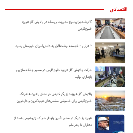
اقتصادی
گام بلند برای بلوغ مدیریت ریسک در پالایش گاز هویزه
خلیج‌فارس
۲ هزار و ۵۰۰ بسته نوشت‌افزار به دانش‌آموزان خوزستان رسید
حرکت پالایش گاز هویزه خلیج‌فارس در مسیر چابک سازی و
پایداری تولید
پالایش گاز هویزه؛ بازیگر کلیدی در تحقق راهبرد هلدینگ
خلیج‌فارس برای خاموشی مشعل‌های غرب‌کارون و دارخوین
هویزه بار دیگر در محور تأمین پایدار خوراک پتروشیمی شد؛ از
دهلران تا بندرامام