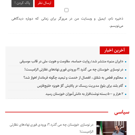
ارسال نظر
پاک کردن !
ذخیره نام، ایمیل و وبسایت من در مرورگر برای زمانی که دوباره دیدگاهی
می‌نویسم.
آخرین اخبار
«ایران منم» منتشر شد؛ روایت حماسه، مقاومت و هویت ملی در قالب موسیقی
در نوسازی خوزستان چه می گذرد ؟/ ورودی فوری نهادهای نظارتی الزامیست!
محکوم قطعی به شلاق ، انفصال از خدمت و تبعید چگونه فرماندار اهواز شد؟
گام بلند برای بلوغ مدیریت ریسک در پالایش گاز هویزه خلیج‌فارس
۲ هزار و ۵۰۰ بسته نوشت‌افزار به دانش‌آموزان خوزستان رسید
سیاسی
در نوسازی خوزستان چه می گذرد ؟/ ورودی فوری نهادهای نظارتی
الزامیست!