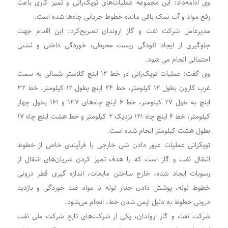
وی ادامه‌داد: این مجموعه عملیات‌های توپک‌رانی و تمیز کاری باعث
رفع مواد و آب نمک باقی مانده خطوط جریانی چاه‌ها شده است.
مدیرعامل شرکت نفت و گاز اروندان تصریح‌کرد: این اقدام جهت
جلوگیری از ایجاد آلودگی زیست محیطی، خوردگی داخلی و نشتی
احتمالی انجام می شود.
وی گفت: عملیات توپک‌رانی در خط ۱۲ اینچ کلاستر شمالی به سمت
غرب کارون بطول ۱۲ کیلومتر، خط ۲۴ اینچ بطول ۱۲ کیلومتر، خط ۳۲
اینچ به طول ۲۷ کیلومتر، خط ۶ اینچ چاه‌های ۱۳۷ و ۱۶۱ بطول چهار
کیلومتر، خط ۶ اینچ چاه ۱۲۱ نزدیک ۲ کیلومتر و خط هشت اینچ چاه ۱۷
بطول هشت کیلومتر انجام شده است.
توپکرانی عملیات عبور دادن شی خارجی با فرآیندی خاص از خطوط
انتقال نفت و گاز است که با هدف تمیز کردن شریان‌های انتقال از
رسوبات ایجاد شده، خارج ساختن مایعات، اندازه گیری قطر درونی
خطوط لوله، پوشش دادن جدار لوله با مواد ضد خوردگی و بازدید
درونی خطوط به دلیل ایمن شدن خط، انجام می‌شود.
شرکت نفت و گاز اروندان، یکی از شرکت‌های تابع شرکت ملی نفت