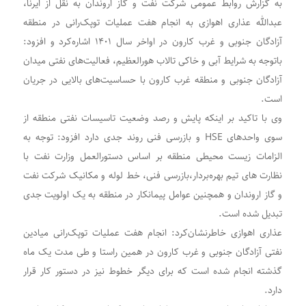
به گزارش روابط عمومی شرکت نفت و گاز اروندان به نقل از ایرنا،
عبدالله عذاری اهوازی به انجام هفت عملیات توپک‌رانی در منطقه
آزادگان جنوبی و غرب کارون در اواخر سال ۱۴۰۱ اشاره‌کرد و افزود:
باتوجه به شرایط آبی و خاکی تالاب هورالعظیم، فعالیت‌های نفتی میدان
آزادگان جنوبی و منطقه غرب کارون با حساسیت‌های بالایی در جریان
است.
وی با تاکید بر اینکه پایش و رصد وضعیت تاسیسات نفتی منطقه از
سوی واحدهای HSE و بازرسی فنی روند جدی دارد افزود: توجه به
الزامات زیست محیطی منطقه بر اساس دستورالعمل وزارت نفت با
نظارت های تیم بهره‌بردار،بازرسی فنی، خط لوله و مکانیک شرکت نفت
و گاز اروندان و همچنین عوامل پیمانکار در منطقه به یک اولویت جدی
تبدیل شده است.
عذاری اهوازی خاطرنشان‌کرد: انجام هفت عملیات توپک‌رانی میادین
نفتی آزادگان جنوبی و غرب کارون در همین راستا و طی مدت یک ماه
گذشته انجام شده است که برای دیگر خطوط نیز در دستور کار قرار
دارد.