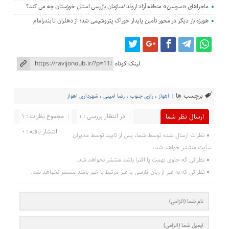
ماجراهای «سوسن» منطقه آزاد اروند /سازمان بازرسی استان خوزستان چه می کند؟
هویزه بار دیگر در محور تأمین پایدار خوراک پتروشیمی شد؛ از دهلران تا بندرامام
لینک کوتاه
برچسب ها :
اهواز
،
راوی جنوب
،
رضا امینی
،
شهرداری اهواز
در انتظار بررسی : 1
مجموع نظرات : 1
ارسال نظر شما
انتشار یافته : 0
نظرات ارسال شده توسط شما، پس از تایید توسط مدیران
سایت منتشر خواهد شد.
نظراتی که حاوی تهمت یا افترا باشد منتشر نخواهد شد.
نظراتی که به غیر از زبان فارسی یا غیر مرتبط با خبر باشد منتشر نخواهد شد.