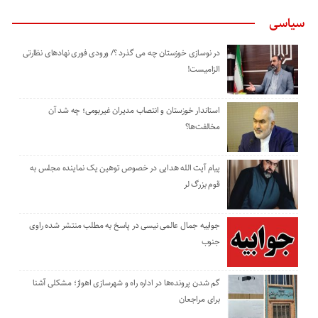
سیاسی
در نوسازی خوزستان چه می گذرد ؟/ ورودی فوری نهادهای نظارتی
الزامیست!
استاندار خوزستان و انتصاب مدیران غیربومی؛ چه شد آن
مخالفت‌ها؟
پیام آیت الله هدایی در خصوص توهین یک نماینده مجلس به
قوم بزرگ لر
جوابیه جمال عالمی نیسی در پاسخ به مطلب منتشر شده راوی
جنوب
گم شدن پرونده‌ها در اداره راه و شهرسازی اهواز؛ مشکلی آشنا
برای مراجعان