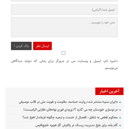
ارسال نظر
پاک کردن !
ذخیره نام، ایمیل و وبسایت من در مرورگر برای زمانی که دوباره دیدگاهی
می‌نویسم.
آخرین اخبار
«ایران منم» منتشر شد؛ روایت حماسه، مقاومت و هویت ملی در قالب موسیقی
در نوسازی خوزستان چه می گذرد ؟/ ورودی فوری نهادهای نظارتی الزامیست!
محکوم قطعی به شلاق ، انفصال از خدمت و تبعید چگونه فرماندار اهواز شد؟
گام بلند برای بلوغ مدیریت ریسک در پالایش گاز هویزه خلیج‌فارس