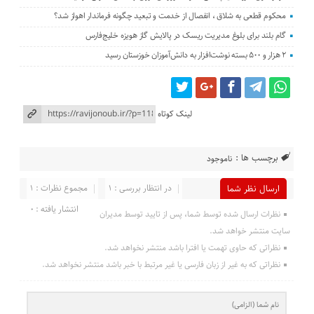
محکوم قطعی به شلاق ، انفصال از خدمت و تبعید چگونه فرماندار اهواز شد؟
گام بلند برای بلوغ مدیریت ریسک در پالایش گاز هویزه خلیج‌فارس
۲ هزار و ۵۰۰ بسته نوشت‌افزار به دانش‌آموزان خوزستان رسید
لینک کوتاه
برچسب ها :
ناموجود
در انتظار بررسی : 1
مجموع نظرات : 1
ارسال نظر شما
انتشار یافته : 0
نظرات ارسال شده توسط شما، پس از تایید توسط مدیران
سایت منتشر خواهد شد.
نظراتی که حاوی تهمت یا افترا باشد منتشر نخواهد شد.
نظراتی که به غیر از زبان فارسی یا غیر مرتبط با خبر باشد منتشر نخواهد شد.