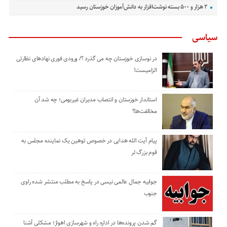
۲ هزار و ۵۰۰ بسته نوشت‌افزار به دانش‌آموزان خوزستان رسید
سیاسی
در نوسازی خوزستان چه می گذرد ؟/ ورودی فوری نهادهای نظارتی
الزامیست!
استاندار خوزستان و انتصاب مدیران غیربومی؛ چه شد آن
مخالفت‌ها؟
پیام آیت الله هدایی در خصوص توهین یک نماینده مجلس به
قوم بزرگ لر
جوابیه جمال عالمی نیسی در پاسخ به مطلب منتشر شده راوی
جنوب
گم شدن پرونده‌ها در اداره راه و شهرسازی اهواز؛ مشکلی آشنا