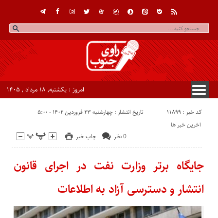
امروز : یکشنبه, ۱۸ مرداد , ۱۴۰۵
کد خبر : 11899
تاریخ انتشار : چهارشنبه ۲۳ فروردین ۱۴۰۲ - ۵:۰۰
اخرین خبر ها
0 نظر
چاپ خبر
جایگاه برتر وزارت نفت در اجرای قانون
انتشار و دسترسی آزاد به اطلاعات