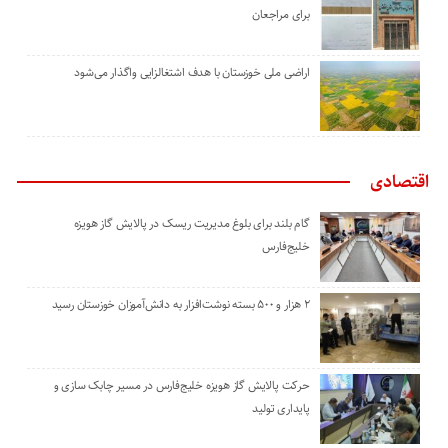
برای مراجعان
اراضی ملی خوزستان با هدف اشتغالزایی واگذار می‌شود
اقتصادی
گام بلند برای بلوغ مدیریت ریسک در پالایش گاز هویزه
خلیج‌فارس
۲ هزار و ۵۰۰ بسته نوشت‌افزار به دانش‌آموزان خوزستان رسید
حرکت پالایش گاز هویزه خلیج‌فارس در مسیر چابک سازی و
پایداری تولید