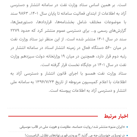
است. بر همین اساس ستاد وزارت نفت در سامانه انتشار و دسترسی
آزاد به اطلاعات از ابتدای فعالیت سامانه تا پایان سال ۱۴۰۱، ۹۸۶۳ سند
با موضوعات مختلف شامل بخشنامه‌ها، قراردادها، دستورعمل‌ها،
گزارش‌های رسمی و… برای دسترسی عموم منتشر کرد که حدود ۲۲۷۹
سند در سال ۱۴۰۱ منتشر شده است. از این منظر نیز ستاد وزارت نفت
در میان ۵۶۰ دستگاه فعال در زمینه انتشار اسناد در سامانه انتشار در
رتبه دوم قرار دارد، همچنین در میان ۱۹ وزارتخانه دولت سیزدهم وزارت
نفت در سال ۱۴۰۱ در جایگاه نخست قرار گرفته است.
ستاد وزارت نفت همسو با اجرای قانون انتشار و دسترسی آزاد به
اطلاعات با اعلام کمیسیون مربوطه از تاریخ ۱۳۹۶/۷/۲۴ به سامانه ملی
انتشار و دسترسی آزاد به اطلاعات پیوسته است.
اخبار مرتبط
«ایران منم» منتشر شد؛ روایت حماسه، مقاومت و هویت ملی در قالب موسیقی
در نوسازی خوزستان چه می گذرد ؟/ ورودی فوری نهادهای نظارتی الزامیست!