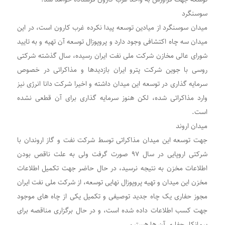
سوسنگرد
میدان سوسنگرد از میادین توسعه پیدا نکرده غرب کارون است، در این
میدان سه چاه اکتشافی وجود دارد و پروپوزال توسعه آن تهیه و به تایید
شورای عالی مخازن شرکت ملی نفت ایران رسیده، سال گذشته شرکتی
روسی با جوین شرکت پترو ایران بازدیدها و مذاکراتی در خصوص
سرمایه گذاری در توسعه این میدان داشته و اخیرا شرکت دانا انرژی نیز
وارد مذاکراتی شده، لکن هنوز سرمایه گذاری برای آن قطعی نشده
است.
میدان اروند
جهت توسعه این میدان مذاکراتی توسط شرکت نفت و گاز اروندان با
شرکتی اروپایی در سال ۹۷ صورت گرفت ولی به علت ناقص بودن
اطلاعات مخزن به نتیجه نرسید، در حال حاضر جهت تکمیل اطلاعات
مخزن این میدان و تهیه پروپوزال نهایی توسعه، از شرکت ملی نفت ایران
مجوز حفاری یک چاه جدید توصیفی و تکمیل یکی از چاه های موجود
جهت کسب اطلاعات داده شده است، و در حال برگزاری مناقصه برای
پیمانکار حفاری آن ها هستیم.