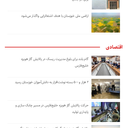
اراضی ملی خوزستان با هدف اشتغالزایی واگذار می‌شود
اقتصادی
گام بلند برای بلوغ مدیریت ریسک در پالایش گاز هویزه
خلیج‌فارس
۲ هزار و ۵۰۰ بسته نوشت‌افزار به دانش‌آموزان خوزستان رسید
حرکت پالایش گاز هویزه خلیج‌فارس در مسیر چابک سازی و
پایداری تولید