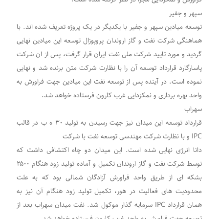
سپهر و جفیر
توسعه میادین سپهر و جفیر با یکدیگر در یک پروژه تعریف شده اند. با
هماهنگی شرکت نفت و گاز اروندان پروپوزال توسعه این میادین نهایی
گردید و مورد تایید شرکت ملی نفت ایران قرار گرفت، پس از ان شرکت
پاسارگارد قرارداد توسعه آن را با نظارت شرکت متن برنده شد و نهایی
نموده است. در آینده پس از توسعه نفت این میادین جهت فراورش به
واحد بهره برداری و نمکزدایی غرب کارون فرستاده خواهد شد.
سهراب
قرارداد توسعه این میدان نیز جهت رسیدن به تولید ۳۰ ه ب در قالب
IPC و با نظارت شرکت مهندسی توسعه نفت با شرکت
دانا انرژی نهایی شده است. این میدان دو چاه اکتشافی داشت که
توسط شرکت نفت و گاز اروندان تکمیل و آماده تولید زود هنگام ۲۵۰۰
بشکه ای از طریق واحد فراورش آزادگان شمالی بود که به علت
محدودیت های فعالیت در هور، تکمیل تولید زود هنگام آن نیز به
همان قرارداد IPC سرمایه گذار موکول شد. نفت میدان سهراب بعد از
توسعه جهت فراورش به واحد غرب کارون فرستاده خواهد شد.