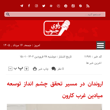
امروز : جمعه, ۱۶ مرداد , ۱۴۰۵
کد خبر : 11981
تاریخ انتشار : دوشنبه ۲۸ فروردین ۱۴۰۲ - ۱۵:۰۱
اخرین خبر ها
0 نظر
چاپ خبر
اروندان در مسیر تحقق چشم انداز توسعه
میادین غرب کارون