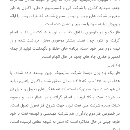
جذب سرمایه گذاری با شرکت انی و کنسرسیوم داخلی، اکنون به طور
جدی تر شرکت های چینی و روسی مطرح شدند، که طرف روسی با ارائه
پروپوزال اولیه، خود را مصمم تر نشان داده است.
فاز یک و دو دارخوین با افق ۱۶۰ ه ب توسط شرکت انی ایتالیا انجام
گرفت، و اکنون چون نصف بیشتر موجودی مخزن برداشت شده و در
نیمه دوم عمر خود است، برنامه های حفظ و نگهداشت تولید از جمله
تعمیر و حفاری چاه های جدید در حال انجام است.
یادآوران
فاز یک یادآوران توسط شرکت ساینوپک چین توسعه داده شده، با
هدف تولید ۱۳۵ ه ب که ۱۱۵ ه ب آن محقق شده و اکنون راهبری تولید
آن هم دست خود ساینوپک است، که هماهنگی های تحویل و تحول آن
به شرکت نفت و گاز اروندان انجام گرفته و در انتظار تایید و مصوبه
هیات مدیره شرکت ملی نفت ایران جهت شروع فاز تحویل تحول است.
در خصوص فاز دوم یادآوران هم شرکت مهندسی و توسعه نفت با خود
طرف چینی در حال مذاکره است که هنوز به نتیجه قطعی نرسیده است.
آزادگان