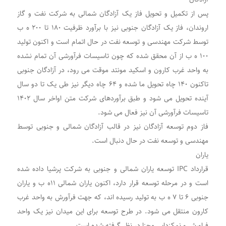
پس از تکمیل و تحویل فاز یک آزادگان شمالی به شرکت نفت و گاز
اروندان، فاز یک آزادگان جنوبی نیز با برآورد ظرفیت ۱۸۰ تا ۲۰۰ ه ب
توسط شرکت مهندسی و توسعه نفت در حال اتمام است و اکنون تولید
۱۰۰ ه ب از آن محقق شده که چون تاسیسات فرآورشی آن تمام نشده
به واحد غرب کارون و اسکید مونتد موقت می رود، در آزادگان جنوبی
تاکنون ۱۴۰ چاه تحویل ما شده و ۶۴ چاه دیگر نیز طی یک تا دو سال
آینده تحویل می شود و طبق برآوردهای شرکت متن اواخر سال ۱۴۰۲
تاسیسات فرآورشی آن نیز فعال می شود.
فاز دوم توسعه آزادگان نیز در قالب آزادگان شمالی و جنوبی توسط
مهندسی و توسعه نفت در حال دنبال است.
یاران
قرارداد IPC توسعه یاران شمالی و جنوبی به شرکت پرشیا داده شده
است و در مرحله توسعه قرار دارد، اکنون یاران شمالی ۱۱ه ب و یاران
جنوبی ۶ تا ۷ ه ب به تولید رسیده اند، که جهت فرآورش به واحد غرب
کارون منتقل می شود. در طرح توسعه برای این میدان نیز یک واحد
فراورش و نمکزدایی مجزا در نظر گرفته شده است.