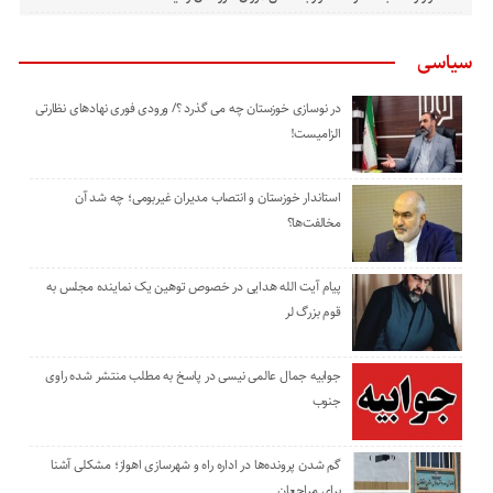
سیاسی
در نوسازی خوزستان چه می گذرد ؟/ ورودی فوری نهادهای نظارتی
الزامیست!
استاندار خوزستان و انتصاب مدیران غیربومی؛ چه شد آن
مخالفت‌ها؟
پیام آیت الله هدایی در خصوص توهین یک نماینده مجلس به
قوم بزرگ لر
جوابیه جمال عالمی نیسی در پاسخ به مطلب منتشر شده راوی
جنوب
گم شدن پرونده‌ها در اداره راه و شهرسازی اهواز؛ مشکلی آشنا
برای مراجعان