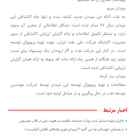
میدان مینو
به علت آنکه این میدان جدید کشف شده و تنها چاه اکتشافی این
میدان سال ۹۷ تمام شده است حداقل اطلاعاتی از مخزن آن وجود
دارد، و منتظر تکمیل اطلاعات و ارائه گزارش ارزیابی اکتشافی از سوی
مدیریت اکتشاف شرکت ملی نفت ایران، جهت تهیه پروپوزال توسعه
است. در کنار این شرکت نفت و گاز اروندان یک پیشنهاد برای تست
تولید زود هنگام از همین چاه ارائه داده که منوط به ارائه همان گزارش
ارزیابی اکتشافی شده است.
میدان بند کرخه
مطالعات و تهیه پروپوزال توسعه این میدان توسط شرکت مهندسی
توسعه نفت در حال پیگیری و در مراحل اولیه خود است.
اخبار مرتبط
«ایران منم» منتشر شد؛ روایت حماسه، مقاومت و هویت ملی در قالب موسیقی
در نوسازی خوزستان چه می گذرد ؟/ ورودی فوری نهادهای نظارتی الزامیست!