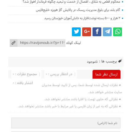
محکوم قطعی به شلاق ، انفصال از خدمت و تبعید چگونه فرماندار اهواز شد؟
گام بلند برای بلوغ مدیریت ریسک در پالایش گاز هویزه خلیج‌فارس
۲ هزار و ۵۰۰ بسته نوشت‌افزار به دانش‌آموزان خوزستان رسید
لینک کوتاه
برچسب ها :
ناموجود
در انتظار بررسی : 0
مجموع نظرات : 0
ارسال نظر شما
انتشار یافته : 0
نظرات ارسال شده توسط شما، پس از تایید توسط مدیران
سایت منتشر خواهد شد.
نظراتی که حاوی تهمت یا افترا باشد منتشر نخواهد شد.
نظراتی که به غیر از زبان فارسی یا غیر مرتبط با خبر باشد منتشر نخواهد شد.