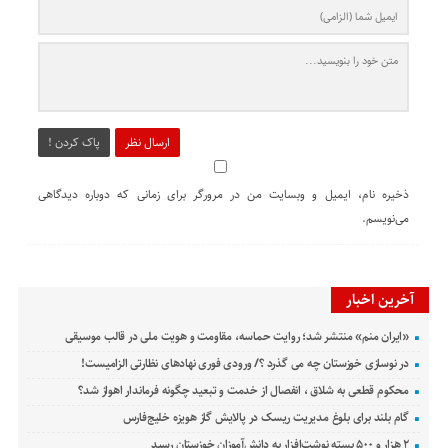
ارسال نظر
پاک کردن !
ذخیره نام، ایمیل و وبسایت من در مرورگر برای زمانی که دوباره دیدگاهی
می‌نویسم.
آخرین اخبار
«ایران منم» منتشر شد؛ روایت حماسه، مقاومت و هویت ملی در قالب موسیقی
در نوسازی خوزستان چه می گذرد ؟/ ورودی فوری نهادهای نظارتی الزامیست!
محکوم قطعی به شلاق ، انفصال از خدمت و تبعید چگونه فرماندار اهواز شد؟
گام بلند برای بلوغ مدیریت ریسک در پالایش گاز هویزه خلیج‌فارس
۲ هزار و ۵۰۰ بسته نوشت‌افزار به دانش‌آموزان خوزستان رسید