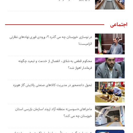
اجتماعی
در نوسازی خوزستان چه می گذرد ؟/ ورودی فوری نهادهای نظارتی
الزامیست!
محکوم قطعی به شلاق ، انفصال از خدمت و تبعید چگونه
فرماندار اهواز شد؟
تحول داده‌محور در مدیریت کالاهای صنعتی پالایش گاز هویزه
ماجراهای «سوسن» منطقه آزاد اروند /سازمان بازرسی استان
خوزستان چه می کند؟