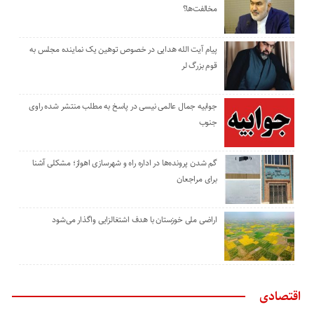
مخالفت‌ها؟
پیام آیت الله هدایی در خصوص توهین یک نماینده مجلس به
قوم بزرگ لر
جوابیه جمال عالمی نیسی در پاسخ به مطلب منتشر شده راوی
جنوب
گم شدن پرونده‌ها در اداره راه و شهرسازی اهواز؛ مشکلی آشنا
برای مراجعان
اراضی ملی خوزستان با هدف اشتغالزایی واگذار می‌شود
اقتصادی