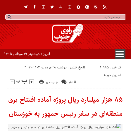
امروز : دوشنبه, ۱۹ مرداد , ۱۴۰۵
کد خبر : 11985
تاریخ انتشار : دوشنبه ۲۸ فروردین ۱۴۰۲ - ۲۱:۱۲
اخرین خبر ها
0 نظر
چاپ خبر
۸۵ هزار میلیارد ریال پروژه آماده افتتاح برق
منطقه‌ای در سفر رئیس جمهور به خوزستان