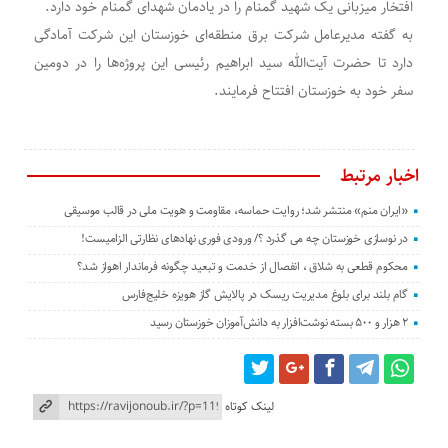
افتخار میزبانی یک شهید گمنام را در یادمان شهدای گمنام خود دارد.
به گفته مدیرعامل شرکت برق منطقه‌ای خوزستان این شرکت آمادگی
دارد تا حضرت آیت‌الله سید ابراهیم رئیسی این پروژ‌‌ه‌ها را در دومین
سفر خود به خوزستان افتتاح فرمایند.
اخبار مرتبط
«ایران منم» منتشر شد؛ روایت حماسه، مقاومت و هویت ملی در قالب موسیقی
در نوسازی خوزستان چه می گذرد ؟/ ورودی فوری نهادهای نظارتی الزامیست!
محکوم قطعی به شلاق ، انفصال از خدمت و تبعید چگونه فرماندار اهواز شد؟
گام بلند برای بلوغ مدیریت ریسک در پالایش گاز هویزه خلیج‌فارس
۲ هزار و ۵۰۰ بسته نوشت‌افزار به دانش‌آموزان خوزستان رسید
لینک کوتاه