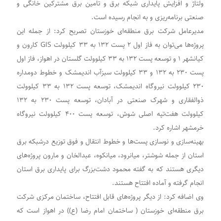
ولتاژ و افزایش پایداری شبکه برق و تامین برق مشترکین خانگی و
صنعتی برنامه‌ریزی و به انجام رسیده است.
مدیرعامل شرکت برق منطقه‌ای خوزستان تصریح کرد: از جمله این
پروژه‌ها می‌توان به فاز اول ۲ پست ۱۳۲ به ۳۳ کیلوولت GIS کارون و
کیانشهر ۱ و توسعه پست ۱۳۲ به ۳۳ کیلوولت گلستان در اهواز، فاز اول
پست ۲۳۰ به ۱۳۲ و ۳۳ کیلوولت سبزآب اندیمشک و خطوط دومداره
۲۳۰ کیلوولت نیروگاه اندیمشک، توسعه پست ۱۳۲ به ۳۳ کیلوولت
ذوالفقاری و شهرک صنعتی در آبادان، توسعه پست ۲۳۰ به ۱۳۲
کیلوولت هفت‌تپه اصلی شوش، توسعه پست ۴۰۰ کیلوولت نیروگاه
خرمشهر اشاره کرد.
بهینه‌سازی و نوسازی پست‌ها و خطوط انتقال و فوق توزیع درشبکه برق
استان از جمله شوشتر، میانرود، میانکوه، عبدالخان و مارون پروژه‌های
دیگری هستند که به گفته ‌محمود دشت‌بزرگ برای پایداری برق استان
انجام گرفته و آماده افتتاح هستند.
وی اضافه کرد: از دیگر پروژه‌های قابل افتتاح، ساختمان مرکزی شرکت
برق منطقه‌ای خوزستان ( ساختمان امام رضا (ع)) در اهواز است که