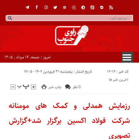
امروز : جمعه, ۱۶ مرداد , ۱۴۰۵
کد خبر : 12012
تاریخ انتشار : پنجشنبه ۳۱ فروردین ۱۴۰۲ - ۱۷:۰۵
اخرین خبر ها
0 نظر
چاپ خبر
رزمایش همدلی و کمک های مومنانه
شرکت فولاد اکسین برگزار شد+گزارش
تصویری