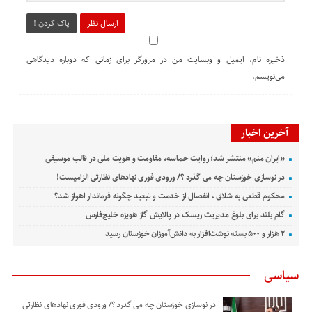
ارسال نظر
پاک کردن !
ذخیره نام، ایمیل و وبسایت من در مرورگر برای زمانی که دوباره دیدگاهی
می‌نویسم.
آخرین اخبار
«ایران منم» منتشر شد؛ روایت حماسه، مقاومت و هویت ملی در قالب موسیقی
در نوسازی خوزستان چه می گذرد ؟/ ورودی فوری نهادهای نظارتی الزامیست!
محکوم قطعی به شلاق ، انفصال از خدمت و تبعید چگونه فرماندار اهواز شد؟
گام بلند برای بلوغ مدیریت ریسک در پالایش گاز هویزه خلیج‌فارس
۲ هزار و ۵۰۰ بسته نوشت‌افزار به دانش‌آموزان خوزستان رسید
سیاسی
در نوسازی خوزستان چه می گذرد ؟/ ورودی فوری نهادهای نظارتی