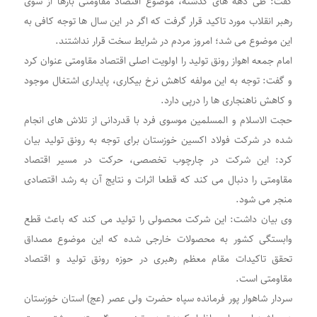
گفت: طی دهه های گذشته، موضوع اقتصاد مقاومتی بارها از سوی
رهبر انقلاب مورد تاکید قرار گرفت که اگر در این سال ها توجه کافی به
این موضوع می شد؛ امروز مردم در شرایط سخت قرار نداشتند.
امام جمعه اهواز رونق تولید را اولویت اصلی اقتصاد مقاومتی عنوان کرد
و گفت: توجه به این مولفه کاهش نرخ بیکاری، پایداری اشتغال موجود
و کاهش ناهنجاری ها را درپی دارد.
حجت الاسلام و المسلمین موسوی فرد با قدردانی از تلاش های انجام
شده در شرکت فولاد اکسین خوزستان برای توجه به رونق تولید بیان
کرد: این شرکت در چارچوب تخصصی، حرکت در مسیر اقتصاد
مقاومتی را دنبال می کند که قطعا اثرات و نتایج آن به رشد اقتصادی
منجر می شود.
وی بیان داشت: این شرکت محصولی را تولید می کند که باعث قطع
وابستگی کشور به محصولات خارجی شده که این موضوع مصداق
تحقق تاکیدات مقام معظم رهبری در حوزه رونق تولید و اقتصاد
مقاومتی است.
سردار شاهوار پور فرمانده سپاه حضرت ولی عصر (عج) استان خوزستان