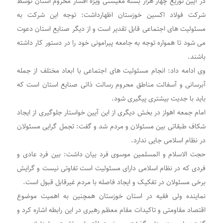
در آیین توزیع چهار هزار بسته معیشتی ویژه اقشار محروم استان توسط
شرکت فولاد اکسین خوزستان اظهارداشت: توجه این شرکت به
مسئولیت های اجتماعی قابل تقدیر است و از دیگر صنایع استان دعوت
می شود تا همواره توجه به جامعه پیرامونی خود را در دستور کار داشته
باشند.
وی ادامه داد: انجام مسئولیت های اجتماعی با ابعاد مختلف از جمله
آبرسانی و آسفالت مناطق محروم رسالت ذاتی صنایع استان است که
باید با جدیت بیشتری پیگیری شود.
امام جمعه اهواز در بخش دیگری از این آیین خواستار جلوگیری از ایجاد
شکاف طبقاتی بین مسئولان و مردم شد و گفت: تجمل گرایی مسئولان
در نظام اسلامی جایی ندارد.
حجت الاسلام و المسلمین موسوی فرد بیان داشت: بین فرد عادی و
فردی که در نظام اسلامی دارای مسئولیت است تفاوتی نیست و گرایش
برخی مسئولان در تفکیک و ایجاد فاصله با مردم غیرقابل قبول است.
نماینده ولی فقیه در استان خوزستان همچنین به اهمیت موضوع
اقتصاد مقاومتی و تاکیدات مقام معظم رهبری در این رابطه اشاره کرد و