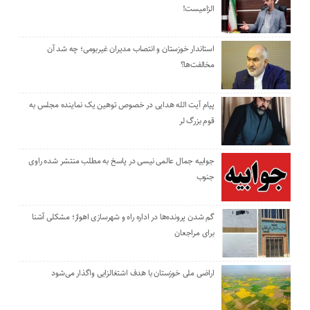
الزامیست!
استاندار خوزستان و انتصاب مدیران غیربومی؛ چه شد آن
مخالفت‌ها؟
پیام آیت الله هدایی در خصوص توهین یک نماینده مجلس به
قوم بزرگ لر
جوابیه جمال عالمی نیسی در پاسخ به مطلب منتشر شده راوی
جنوب
گم شدن پرونده‌ها در اداره راه و شهرسازی اهواز؛ مشکلی آشنا
برای مراجعان
اراضی ملی خوزستان با هدف اشتغالزایی واگذار می‌شود