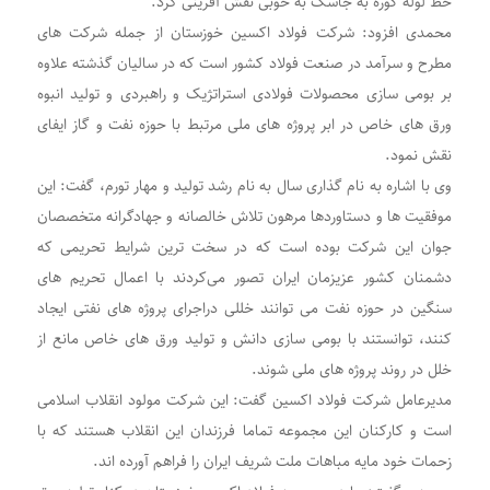
خط لوله گوره به جاسک به خوبی نقش آفرینی کرد.
محمدی افزود: شرکت فولاد اکسین خوزستان از جمله شرکت های
مطرح و سرآمد در صنعت فولاد کشور است که در سالیان گذشته علاوه
بر بومی سازی محصولات فولادی استراتژیک و راهبردی و تولید انبوه
ورق های خاص در ابر پروژه های ملی مرتبط با حوزه نفت و گاز ایفای
نقش نمود.
وی با اشاره به نام گذاری سال به نام رشد تولید و مهار تورم، گفت: این
موفقیت ها و دستاوردها مرهون تلاش خالصانه و جهادگرانه متخصصان
جوان این شرکت بوده است که در سخت ترین شرایط تحریمی که
دشمنان کشور عزیزمان ایران تصور می‌کردند با اعمال تحریم های
سنگین در حوزه نفت می توانند خللی دراجرای پروژه های نفتی ایجاد
کنند، توانستند با بومی سازی دانش و تولید ورق های خاص مانع از
خلل در روند پروژه های ملی شوند.
مدیرعامل شرکت فولاد اکسین گفت: این شرکت مولود انقلاب اسلامی
است و کارکنان این مجموعه تماما فرزندان این انقلاب هستند که با
زحمات خود مایه مباهات ملت شریف ایران را فراهم آورده اند.