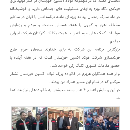
محمدی گفت: ما در مجموعه فولاد اکسین خوزستان در کنار تولید ورق
فولادی نگاه ویژه به ایفای مسئولیت های اجتماعی داریم و خوشبختانه
در ماه مبارک رمضان برنامه ویژه ای مانند برنامه انس با قرآن در مناطق
مختلف اهواز و کارون با هدف همدلی صنعت و مردم و رزمایش
مواسات کمک های مومنانه را با همت یکایک کارکنان شرکت اجرایی
نماییم.
بزرگترین برنامه این شرکت به یاری خداوند سبحان اجرای طرح
فولادسازی شرکت فولاد اکسین خوزستان است که در هفته آینده با
حضور مقامات کشوری کلنگ زنی خواهد شد.
و از همه همکاران عزیزم در خانواده بزرگ فولاد اکسین خوزستان تشکر
میکنم که در تمام این مسیر همراه من بودند.
در این رزمایش اهدای ۴ هزار بسته معیشتی به خانواده‌های نیازمند اهدا
شد.