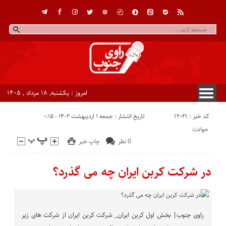
امروز : یکشنبه, ۱۸ مرداد , ۱۴۰۵
کد خبر : 12021
تاریخ انتشار : جمعه ۱ اردیبهشت ۱۴۰۲ - ۰:۱۵
حوادث
0 نظر
چاپ خبر
در شرکت کربن ایران چه می گذرد؟
راوی جنوب| بخش اول کربن ایران_ شرکت کربن ایران از شرکت های زیر