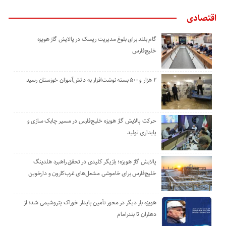
اقتصادی
گام بلند برای بلوغ مدیریت ریسک در پالایش گاز هویزه
خلیج‌فارس
۲ هزار و ۵۰۰ بسته نوشت‌افزار به دانش‌آموزان خوزستان رسید
حرکت پالایش گاز هویزه خلیج‌فارس در مسیر چابک سازی و
پایداری تولید
پالایش گاز هویزه؛ بازیگر کلیدی در تحقق راهبرد هلدینگ
خلیج‌فارس برای خاموشی مشعل‌های غرب‌کارون و دارخوین
هویزه بار دیگر در محور تأمین پایدار خوراک پتروشیمی شد؛ از
دهلران تا بندرامام