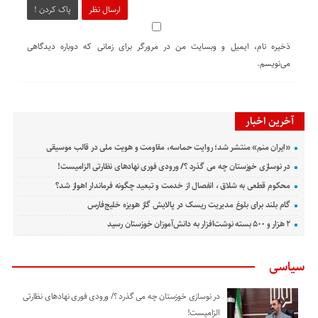
ارسال نظر
پاک کردن !
ذخیره نام، ایمیل و وبسایت من در مرورگر برای زمانی که دوباره دیدگاهی
می‌نویسم.
آخرین اخبار
«ایران منم» منتشر شد؛ روایت حماسه، مقاومت و هویت ملی در قالب موسیقی
در نوسازی خوزستان چه می گذرد ؟/ ورودی فوری نهادهای نظارتی الزامیست!
محکوم قطعی به شلاق ، انفصال از خدمت و تبعید چگونه فرماندار اهواز شد؟
گام بلند برای بلوغ مدیریت ریسک در پالایش گاز هویزه خلیج‌فارس
۲ هزار و ۵۰۰ بسته نوشت‌افزار به دانش‌آموزان خوزستان رسید
سیاسی
در نوسازی خوزستان چه می گذرد ؟/ ورودی فوری نهادهای نظارتی
الزامیست!