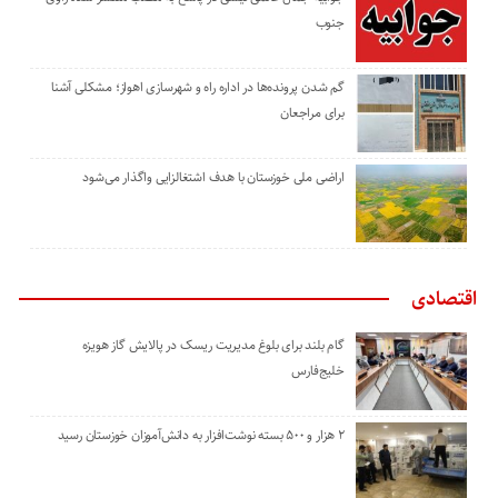
جنوب
گم شدن پرونده‌ها در اداره راه و شهرسازی اهواز؛ مشکلی آشنا
برای مراجعان
اراضی ملی خوزستان با هدف اشتغالزایی واگذار می‌شود
اقتصادی
گام بلند برای بلوغ مدیریت ریسک در پالایش گاز هویزه
خلیج‌فارس
۲ هزار و ۵۰۰ بسته نوشت‌افزار به دانش‌آموزان خوزستان رسید