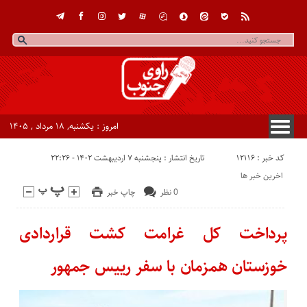
امروز : یکشنبه, ۱۸ مرداد , ۱۴۰۵
کد خبر : 12116
تاریخ انتشار : پنجشنبه ۷ اردیبهشت ۱۴۰۲ - ۲۲:۲۶
اخرین خبر ها
0 نظر
چاپ خبر
پرداخت کل غرامت کشت قراردادی
خوزستان همزمان با سفر رییس جمهور