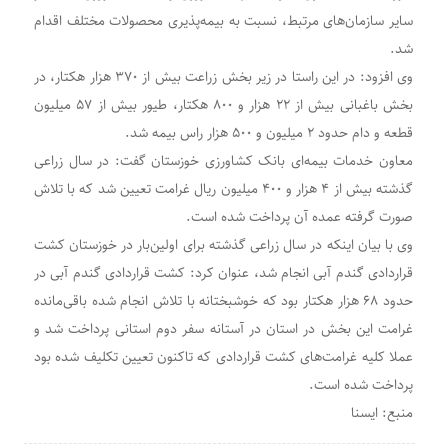
سایر سازمان‌های مرتبط، نسبت به بیمه‌پذیری محصولات مختلف اقدام
شد.
وی افزود: در این راستا در زیر بخش زراعت بیش از ۳۷۰ هزار هکتار، در
بخش باغبانی بیش از ۲۲ هزار و ۸۰۰ هکتار، طیور بیش از ۵۷ میلیون
قطعه و دام حدود ۲ میلیون و ۵۰۰ هزار راس بیمه شد.
معاون خدمات بیمه‌ای بانک کشاورزی خوزستان گفت: در سال زراعی
گذشته بیش از ۴ هزار و ۴۰۰ میلیون ریال غرامت تعیین شد که با تلاش
صورت گرفته عمده آن پرداخت شده است.
وی با بیان اینکه در سال زراعی گذشته برای اولین‌بار در خوزستان کشت
قراردادی گندم آبی انجام شد، عنوان کرد: کشت قراردادی گندم آبی در
حدود ۶۸ هزار هکتار بود که خوشبختانه با تلاش انجام شده باقی‌مانده
غرامت این بخش در استان در آستانه سفر دوم استانی پرداخت شد و
عملا کلیه غرامت‌های کشت قراردادی که تاکنون تعیین تکلیف شده بود
پرداخت شده است.
منبع: ایسنا