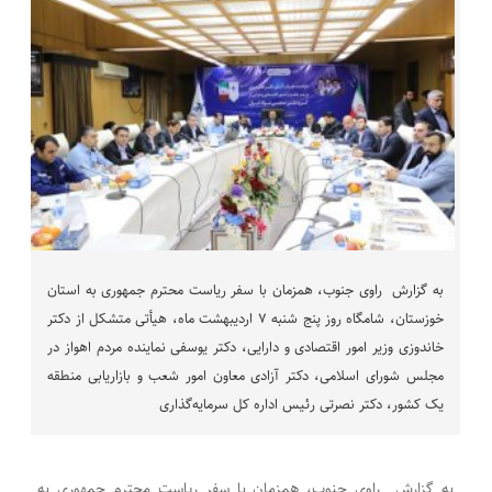
به گزارش راوی جنوب، همزمان با سفر ریاست محترم جمهوری به استان
خوزستان، شامگاه روز پنج شنبه ۷ اردیبهشت ماه، هیأتی متشکل از دکتر
خاندوزی وزیر امور اقتصادی و دارایی، دکتر یوسفی نماینده مردم اهواز در
مجلس شورای اسلامی، دکتر آزادی معاون امور شعب و بازاریابی منطقه
یک کشور، دکتر نصرتی رئیس اداره کل سرمایه‌گذاری
به گزارش راوی جنوب، همزمان با سفر ریاست محترم جمهوری به