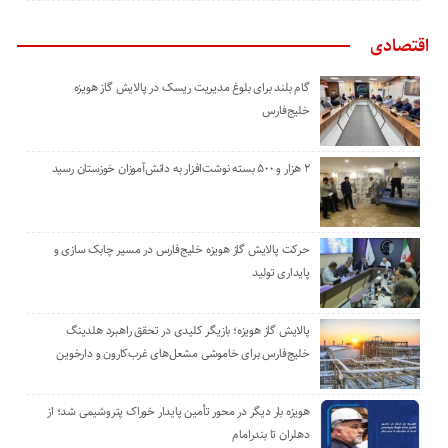
اقتصادی
گام بلند برای بلوغ مدیریت ریسک در پالایش گاز هویزه
خلیج‌فارس
۲ هزار و ۵۰۰ بسته نوشت‌افزار به دانش‌آموزان خوزستان رسید
حرکت پالایش گاز هویزه خلیج‌فارس در مسیر چابک سازی و
پایداری تولید
پالایش گاز هویزه؛ بازیگر کلیدی در تحقق راهبرد هلدینگ
خلیج‌فارس برای خاموشی مشعل‌های غرب‌کارون و دارخوین
هویزه بار دیگر در محور تأمین پایدار خوراک پتروشیمی شد؛ از
دهلران تا بندرامام