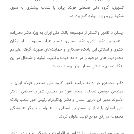
تسهیل، گروه ملی صنعتی فولاد ایران با شتاب بیشتری به سوی
شکوفایی و رونق تولید گام بردارد.
ایشان با تقدیر و تشکر از مجموعه بانک ملی ایران به ویژه دکتر نجارزاده
و همچنین دکتر آزادی، دکتر نصرتی، اعضای هیات مدیره و سایر ارکان
کشوی و استانی این بانک، همکاری و حمایت‌های صورت گرفته علیرغم
محدودیت های موجود را در ادامه حیات و تثبیت تولید و اشتغال در این
بنگاه عظیم صنعتی بسیار موثر توصیف نمود.
دکتر محمدی در ادامه مراتب تقدیر گروه ملی صنعتی فولاد ایران از
مهندس یوسفی نماینده مردم اهواز در مجلس شورای اسلامی، دکتر
الاسوند مدیر کل دارایی استان و دکتر بهکارمرام رئیس امور شعب بانک
ملی استان را ابراز و مسئولین استانی را همراه و یاریگر همیشگی
مجموعه در رفع موانع تولید عنوان کردند.
سپس مهندس یوسفی با اشاره به اقدامات چشمگیر و جهادی دکتر