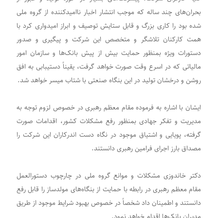
بحران‌های چند ساله که موجب انتشار اخبار ناامیدکننده از گروه ملی
شده بود را کاری بزرگ و قابل ستایش توصیف و ابراز امیدواری کرد با
همت کارکنان تلاشگر و متخصص این شرکت و پیگیری و صدور
دستورات ویژه بمنظور حمایت بیش از پیش بانک‌ها و سازمان امور
مالیاتی که در اسرع وقت صورت خواهد گرفت، یقیناً دستیبابی به افق
روشن و درخشان تولید در این بنگاه صنعتی با شتاب میسر خواهد شد.
ایشان با اشاره به فرموده مقام معظم رهبری در خصوص لزوم توجه به
مدیریت و تفکر جهادی بمنظور رفع مشکلات کشور، اقدامات صورت
گرفته، پویایی و اشتیاق موجود در نگاه دست اندرکاران این شرکت را
مصداق بارز اجرای فرامین رهبری دانستند.
دکتر خاندوزی مشکلات و موانع گروه ملی در چارچوب دستورالعمل
مقام معظم رهبری در رابطه با حمایت از بنگاه‌های مولدساز را قابل رفع
دانستند و اطمینان داد شخصاً در خصوص بهبود شرایط موجود از طریق
مدیران بانک‌ها اقدام خواهد نمود.