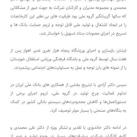
محمدی و مجموعه مدیران و کارکنان شرکت به جهت عبور از مشکلاتی
که سالها گریبانگیر گروه ملی بود ظرفیت های بی نظیر این کارخانجات
را در ایجاد اشتغال و تولید ملی قابل توجه و لزوم حمایت بانک ها و
تسریع در اجرای مصوبات ستاد تسهیل را خواستار شد.
ایشان بازسازی و احیای ورزشگاه پنجاه هزار نفری غدیر اهواز پس از
هفت سال توسط گروه ملی و باشگاه فرهنگی ورزشی استقلال خوزستان
را از نمونه های بارز توجه و عمل به مسئولیت‌های اجتماعی برشمردند.
سپس دکتر آزادی با تشریح بخشی از همکاری های بانک ملی ایران در
تداوم فعالیت چرخ تولید در گروه ملی، لزوم اجرای برخی از
دستورالعمل‌ها و کاهش محدودیت‌های سیستم بانکی کشور در کمک
به بنگاه‌های صنعتی را بسیار موثر توصیف کرد.
در ادامه دکتر خاندوزی با تقدیر و تشکر ویژه از دکتر علی محمدی و
کلیه کارگران شرکت، پیشرفت‌های بسیار در حوزه تولید و عبور از