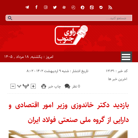
امروز : یکشنبه, ۱۸ مرداد , ۱۴۰۵
کد خبر : 12131
تاریخ انتشار : شنبه ۹ اردیبهشت ۱۴۰۲ - ۸:۰۲
اخرین خبر ها
0 نظر
چاپ خبر
بازدید دکتر خاندوزی وزیر امور اقتصادی و
دارایی از گروه ملی صنعتی فولاد ایران