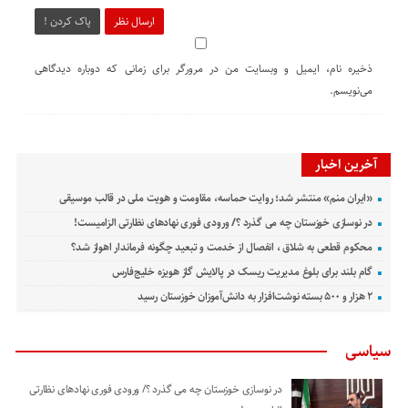
ارسال نظر
پاک کردن !
ذخیره نام، ایمیل و وبسایت من در مرورگر برای زمانی که دوباره دیدگاهی
می‌نویسم.
آخرین اخبار
«ایران منم» منتشر شد؛ روایت حماسه، مقاومت و هویت ملی در قالب موسیقی
در نوسازی خوزستان چه می گذرد ؟/ ورودی فوری نهادهای نظارتی الزامیست!
محکوم قطعی به شلاق ، انفصال از خدمت و تبعید چگونه فرماندار اهواز شد؟
گام بلند برای بلوغ مدیریت ریسک در پالایش گاز هویزه خلیج‌فارس
۲ هزار و ۵۰۰ بسته نوشت‌افزار به دانش‌آموزان خوزستان رسید
سیاسی
در نوسازی خوزستان چه می گذرد ؟/ ورودی فوری نهادهای نظارتی