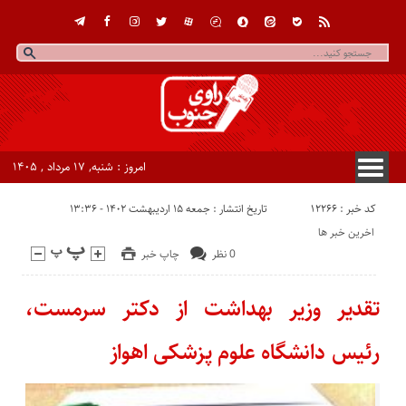
امروز : شنبه, ۱۷ مرداد , ۱۴۰۵
کد خبر : 12266
تاریخ انتشار : جمعه ۱۵ اردیبهشت ۱۴۰۲ - ۱۳:۳۶
اخرین خبر ها
0 نظر
چاپ خبر
تقدیر وزیر بهداشت از دکتر سرمست،
رئیس دانشگاه علوم پزشکی اهواز