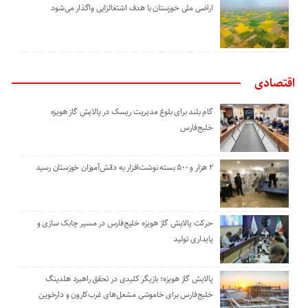
اراضی ملی خوزستان با هدف اشتغالزایی واگذار می‌شود
اقتصادی
گام بلند برای بلوغ مدیریت ریسک در پالایش گاز هویزه
خلیج‌فارس
۲ هزار و ۵۰۰ بسته نوشت‌افزار به دانش‌آموزان خوزستان رسید
حرکت پالایش گاز هویزه خلیج‌فارس در مسیر چابک سازی و
پایداری تولید
پالایش گاز هویزه؛ بازیگر کلیدی در تحقق راهبرد هلدینگ
خلیج‌فارس برای خاموشی مشعل‌های غرب‌کارون و دارخوین