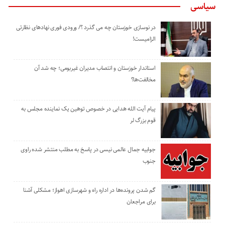
سیاسی
در نوسازی خوزستان چه می گذرد ؟/ ورودی فوری نهادهای نظارتی
الزامیست!
استاندار خوزستان و انتصاب مدیران غیربومی؛ چه شد آن
مخالفت‌ها؟
پیام آیت الله هدایی در خصوص توهین یک نماینده مجلس به
قوم بزرگ لر
جوابیه جمال عالمی نیسی در پاسخ به مطلب منتشر شده راوی
جنوب
گم شدن پرونده‌ها در اداره راه و شهرسازی اهواز؛ مشکلی آشنا
برای مراجعان