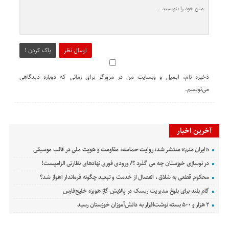
ارسال نظر
پاک کردن !
ذخیره نام، ایمیل و وبسایت من در مرورگر برای زمانی که دوباره دیدگاهی
می‌نویسم.
آخرین اخبار
«ایران منم» منتشر شد؛ روایت حماسه، مقاومت و هویت ملی در قالب موسیقی
در نوسازی خوزستان چه می گذرد ؟/ ورودی فوری نهادهای نظارتی الزامیست!
محکوم قطعی به شلاق ، انفصال از خدمت و تبعید چگونه فرماندار اهواز شد؟
گام بلند برای بلوغ مدیریت ریسک در پالایش گاز هویزه خلیج‌فارس
۲ هزار و ۵۰۰ بسته نوشت‌افزار به دانش‌آموزان خوزستان رسید