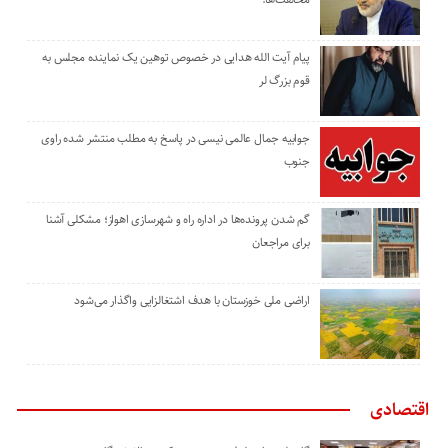
پیام آیت الله هدایی در خصوص توهین یک نماینده مجلس به
قوم بزرگ لر
جوابیه جمال عالمی نیسی در پاسخ به مطلب منتشر شده راوی
جنوب
گم شدن پرونده‌ها در اداره راه و شهرسازی اهواز؛ مشکلی آشنا
برای مراجعان
اراضی ملی خوزستان با هدف اشتغالزایی واگذار می‌شود
اقتصادی