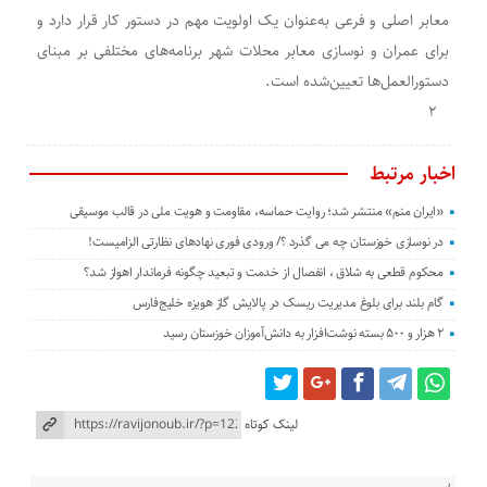
معابر اصلی و فرعی به‌عنوان یک اولویت مهم در دستور کار قرار دارد و
برای عمران و نوسازی معابر محلات شهر برنامه‌های مختلفی بر مبنای
دستورالعمل‌ها تعیین‌شده است.
۲
اخبار مرتبط
«ایران منم» منتشر شد؛ روایت حماسه، مقاومت و هویت ملی در قالب موسیقی
در نوسازی خوزستان چه می گذرد ؟/ ورودی فوری نهادهای نظارتی الزامیست!
محکوم قطعی به شلاق ، انفصال از خدمت و تبعید چگونه فرماندار اهواز شد؟
گام بلند برای بلوغ مدیریت ریسک در پالایش گاز هویزه خلیج‌فارس
۲ هزار و ۵۰۰ بسته نوشت‌افزار به دانش‌آموزان خوزستان رسید
لینک کوتاه