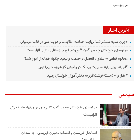
می‌نویسم.
آخرین اخبار
«ایران منم» منتشر شد؛ روایت حماسه، مقاومت و هویت ملی در قالب موسیقی
در نوسازی خوزستان چه می گذرد ؟/ ورودی فوری نهادهای نظارتی الزامیست!
محکوم قطعی به شلاق ، انفصال از خدمت و تبعید چگونه فرماندار اهواز شد؟
گام بلند برای بلوغ مدیریت ریسک در پالایش گاز هویزه خلیج‌فارس
۲ هزار و ۵۰۰ بسته نوشت‌افزار به دانش‌آموزان خوزستان رسید
سیاسی
در نوسازی خوزستان چه می گذرد ؟/ ورودی فوری نهادهای نظارتی
الزامیست!
استاندار خوزستان و انتصاب مدیران غیربومی؛ چه شد آن
مخالفت‌ها؟