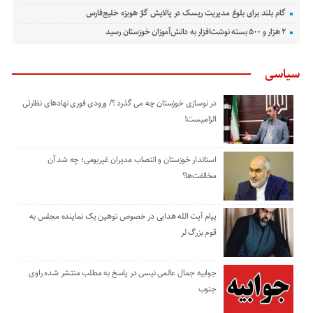
گام بلند برای بلوغ مدیریت ریسک در پالایش گاز هویزه خلیج‌فارس
۲ هزار و ۵۰۰ بسته نوشت‌افزار به دانش‌آموزان خوزستان رسید
سیاسی
در نوسازی خوزستان چه می گذرد ؟/ ورودی فوری نهادهای نظارتی
الزامیست!
استاندار خوزستان و انتصاب مدیران غیربومی؛ چه شد آن
مخالفت‌ها؟
پیام آیت الله هدایی در خصوص توهین یک نماینده مجلس به
قوم بزرگ لر
جوابیه جمال عالمی نیسی در پاسخ به مطلب منتشر شده راوی
جنوب