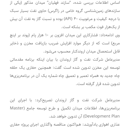
اساس اطلاعات بررسی شده، “سازند فهلیان” میدان مذکور (یکی از
سازندهای زمین‌شناسی گروه خامی در زاگرس) حاوی نفت بسیار سبک
با درجه کیفیت و مرغوبیت ۴۰ (API) بوده و نسبت گاز به نفت آن بیش
از یک‌هزار فوت مکعب بر بشکه است.
وی ادامه‌داد: فشارکاری این میدان افزون بر ۱۰ هزار پام (پوند بر اینچ
مربع) است که از دیگر موارد افزایش ضریب بازیافت مخزن و ذخایر
قابل استحصال میدان اروندکنار محسوب می‌شود.
مدیرعامل شرکت نفت و گاز اروندان با بیان اینکه برنامه مقدماتی
توسعه این مخزن تدوین شده است گفت: همچنین حفاری یک حلقه
چاه جدید به همراه تعمیر و تعمیق چاه شماره یک آن در برنامه‌ریزی‌ها
تدوین شده قرار گرفته است.
مدیرعامل شرکت نفت و گاز اروندان تصریح‌کرد: با اجرای این
برنامه‌ریزی‌ها، اطلاعات میدان تکمیل و طرح توسعه جامع (Master
Development Plan) آن تدوین خواهد شد.
عذاری اهوازی یادآورشد: هم‌اکنون مناقصه واگذاری اجرای پروژه حفاری