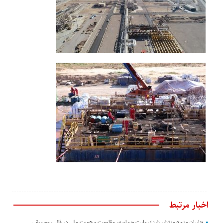
اخبار مرتبط
«ایران منم» منتشر شد؛ روایت حماسه، مقاومت و هویت ملی در قالب موسیقی