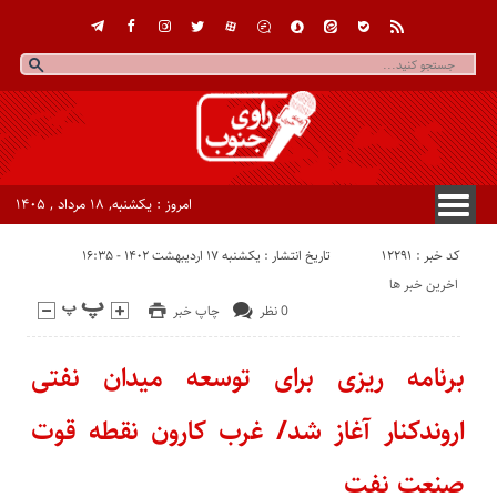
امروز : یکشنبه, ۱۸ مرداد , ۱۴۰۵
کد خبر : 12291
تاریخ انتشار : یکشنبه ۱۷ اردیبهشت ۱۴۰۲ - ۱۶:۳۵
اخرین خبر ها
0 نظر
چاپ خبر
برنامه ریزی برای توسعه میدان نفتی
اروندکنار آغاز شد/ غرب کارون نقطه قوت
صنعت نفت