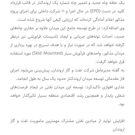
یک حلقه چاه جدید و تعمیر چاه شماره یک اروندکنار در قالب قرارداد
کلید در دست (EPD) در حال اجرا و ۱۱ شرکت داخلی برای اجرای پروژه
مذکور اعلام آمادگی کرده‌اند که ارزیابی کیفی آنها شروع شده است.
وی اضافه‌کرد: در طرح توسعه جامع این میدان علاوه بر حفاری چاه‌های
جدید، احداث لوله‌های جریانی و ایجاد تاسیسات فراورشی نیز درنظر
گرفته خواهد شد که در صورت نیاز و با هدف تسریع در بهره برداری از
میدان مذکور، واحدهای فرآورش سیار (Skid Mounted) مورد استفاده
قرار خواهد گرفت.
به گفته مدیرعامل شرکت نفت و گاز اروندان، پیش‌بینی می‌شود اجرای
فاز مقدماتی توسعه میدان اروندکنار حدود یک سال به طول انجامد.
عذاری اهوازی تاکیدکرد: توسعه این میدان نفتی در ایجاد فرصت‌های
شغلی پایدار و همچنین رشد اقتصادی منطقه بسیار تاثیرگذار خواهد
بود.
افزایش تولید از میادین نفتی مشترک مهمترین ماموریت نفت و گاز
اروندان