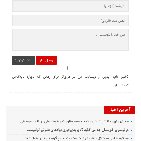
ارسال نظر
پاک کردن !
ذخیره نام، ایمیل و وبسایت من در مرورگر برای زمانی که دوباره دیدگاهی
می‌نویسم.
آخرین اخبار
«ایران منم» منتشر شد؛ روایت حماسه، مقاومت و هویت ملی در قالب موسیقی
در نوسازی خوزستان چه می گذرد ؟/ ورودی فوری نهادهای نظارتی الزامیست!
محکوم قطعی به شلاق ، انفصال از خدمت و تبعید چگونه فرماندار اهواز شد؟