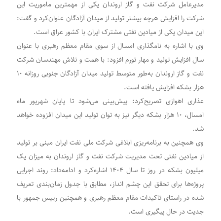
مدیرعامل شرکت نفت و گاز اروندان یکی از مهمترین ماموریت این
شرکت را افزایش هرچه بیشتر تولید از میدان آزادگان عنوان‌کرد و گفت:
این میدان یکی از میادین نفتی مشترک ایران با کشور عراق است.
وی با اشاره به نامگذاری امسال از سوی مقام معظم رهبری با عنوان
سال افزایش تولید و مهار تورم افزود: با همت و تلاش مهندسان شرکت
نفت و گاز اروندان به‌طور متوسط تولید میدان آزادگان جنوبی روزانه ۱۰
هزار بشکه افزایش یافته است.
عذاری اهوازی تصریح‌کرد: پیش‌بینی می‌شود تا پایان شهریور ماه
امسال، ۱۰ هزار بشکه دیگر نیز به توان تولید این میدان افزوده خواهد
شد.
وی همچنین به برنامه‌ریزی ابلاغی شرکت ملی نفت ایران مبنی بر تولید
از میادین نفتی تحت مدیریت شرکت نفت و گاز اروندان به میزان یک
میلیون بشکه در روز تا سال ۱۴۰۴ اشاره‌کرد و ادامه‌داد: روند اجرایی
پروژه‌ها برای تحقق این چشم انداز، مطابق با جدول زمان‌بندی تعریف
شده در راستای تاکیدات مقام معظم رهبری و همچنین رییس جمهور با
جدیت در حال پیگیری است.