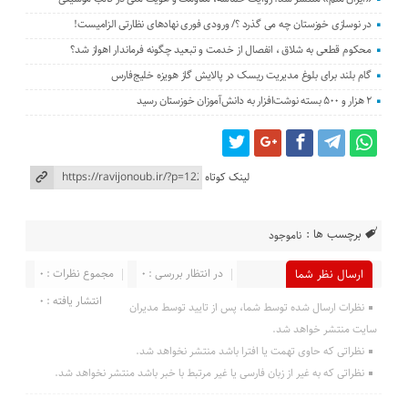
در نوسازی خوزستان چه می گذرد ؟/ ورودی فوری نهادهای نظارتی الزامیست!
محکوم قطعی به شلاق ، انفصال از خدمت و تبعید چگونه فرماندار اهواز شد؟
گام بلند برای بلوغ مدیریت ریسک در پالایش گاز هویزه خلیج‌فارس
۲ هزار و ۵۰۰ بسته نوشت‌افزار به دانش‌آموزان خوزستان رسید
لینک کوتاه
برچسب ها :
ناموجود
در انتظار بررسی : 0
مجموع نظرات : 0
ارسال نظر شما
انتشار یافته : 0
نظرات ارسال شده توسط شما، پس از تایید توسط مدیران
سایت منتشر خواهد شد.
نظراتی که حاوی تهمت یا افترا باشد منتشر نخواهد شد.
نظراتی که به غیر از زبان فارسی یا غیر مرتبط با خبر باشد منتشر نخواهد شد.