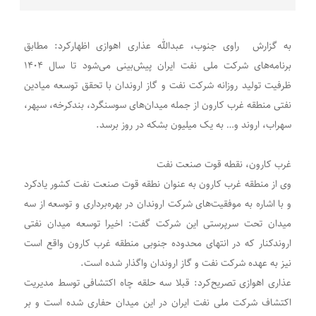
به گزارش راوی جنوب، عبدالله عذاری اهوازی اظهارکرد: مطابق
برنامه‌های شرکت ملی نفت ایران پیش‌بینی می‌شود تا سال ۱۴۰۴
ظرفیت تولید روزانه شرکت نفت و گاز اروندان با تحقق توسعه میادین
نفتی منطقه غرب کارون از جمله میدان‌های سوسنگرد، بندکرخه، سپهر،
سهراب، اروند و… به یک میلیون بشکه در روز برسد.
غرب کارون، نقطه قوت صنعت نفت
وی از منطقه غرب کارون به عنوان نطقه قوت صنعت نفت کشور یادکرد
و با اشاره به موفقیت‌های شرکت اروندان در بهره‌برداری و توسعه از سه
میدان تحت سرپرستی این شرکت گفت: اخیرا توسعه میدان نفتی
اروندکنار که در انتهای محدوده جنوبی منطقه غرب کارون واقع است
نیز به عهده شرکت نفت و گاز اروندان واگذار شده است.
عذاری اهوازی تصریح‌کرد: قبلا سه حلقه چاه اکتشافی توسط مدیریت
اکتشاف شرکت ملی نفت ایران در این میدان حفاری شده است و بر