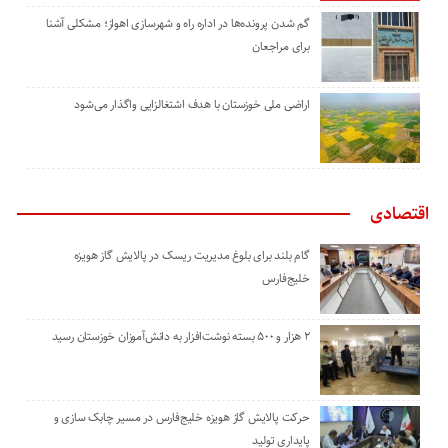
گم شدن پرونده‌ها در اداره راه و شهرسازی اهواز؛ مشکلی آشنا
برای مراجعان
اراضی ملی خوزستان با هدف اشتغالزایی واگذار می‌شود
اقتصادی
گام بلند برای بلوغ مدیریت ریسک در پالایش گاز هویزه
خلیج‌فارس
۲ هزار و ۵۰۰ بسته نوشت‌افزار به دانش‌آموزان خوزستان رسید
حرکت پالایش گاز هویزه خلیج‌فارس در مسیر چابک سازی و
پایداری تولید