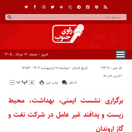
امروز : جمعه, ۱۶ مرداد , ۱۴۰۵
کد خبر : 12307
تاریخ انتشار : دوشنبه ۱۸ اردیبهشت ۱۴۰۲ - ۱۷:۵۳
اخرین خبر ها
0 نظر
چاپ خبر
برگزاری نشست ایمنی، بهداشت، محیط
زیست و پدافند غیر عامل در شرکت نفت و
گاز اروندان