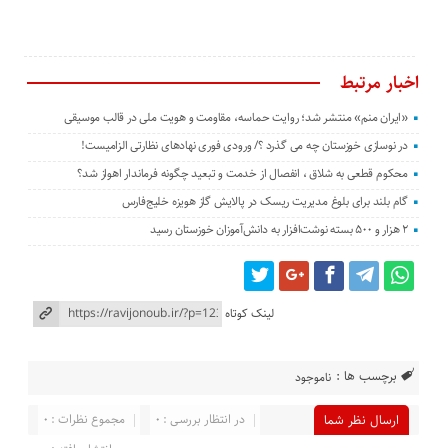
اخبار مرتبط
«ایران منم» منتشر شد؛ روایت حماسه، مقاومت و هویت ملی در قالب موسیقی
در نوسازی خوزستان چه می گذرد ؟/ ورودی فوری نهادهای نظارتی الزامیست!
محکوم قطعی به شلاق ، انفصال از خدمت و تبعید چگونه فرماندار اهواز شد؟
گام بلند برای بلوغ مدیریت ریسک در پالایش گاز هویزه خلیج‌فارس
۲ هزار و ۵۰۰ بسته نوشت‌افزار به دانش‌آموزان خوزستان رسید
لینک کوتاه
برچسب ها :
ناموجود
در انتظار بررسی : 0
مجموع نظرات : 0
ارسال نظر شما