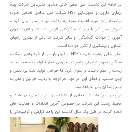
در ادامه این نشست علی صفی خانی مشاور مدیرعامل شرکت بهره
برداری مارون و مدیرسابق HSE شرکت ملی مناطق نفتخیز جنوب
توضیحاتی در مورد اهمیت توجه به رعایت موارد ایمنی بیان کرد و
آموزش حین کار را برای کلیه کارکنان الزامی دانست و افزود: درس
آموزی از حوادث گذشتگان و سایر شرکت ها یکی از بهترین راههای
آشنایی و پیشگیری از تکرار حوادث است.
صفی خانی رعایت مقررات HSE از قبیل بازرسی‌ از خودروهای سبک و
سنگین، تجهیزات ایمنی و انفرادی، بازرسی خطوط لوله و توجه به محیط
زیست را مهم دانست و عنوان کرد: ما خواهان تولید نفت بی نقص و
ایمن هستیم و تحقُق این امر مهم جز توجه به رعایت قوانین و مقررات
ایمنی امکان پذیر نخواهد بود.
در پایان این نشست تعدادی از کارشناسان اداره ایمنی، بهداشت و
محیط زیست این شرکت در خصوص آخرین اقدامات و فعالیت های
انجام گرفته در طول یک سال گذشته این واحد گزارش و توضیحاتی را