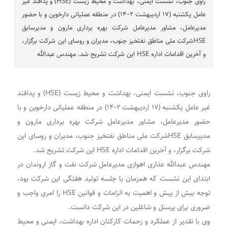
راوی جنوب، نشست ایمنی، بهداشت و محیط زیست (HSE) و پدافند غیر
عامل یکشنبه (۱۷ اردیبهشت ۱۴۰۲) در منطقه عملیاتی دارخوین و با حضور
مدیرعامل، مشاور مدیرعامل شرکت بهره برداری مارون و مدیرسابق
HSEشرکت ملی مناطق نفتخیز جنوب، مدیران و روسای این شرکت برگزار،
و آخرین اقدامات اداره HSE این شرکت تشریح شد. مهندس عبدالله
راوی جنوب، نشست ایمنی، بهداشت و محیط زیست (HSE) و پدافند
غیر عامل یکشنبه (۱۷ اردیبهشت ۱۴۰۲) در منطقه عملیاتی دارخوین و با
حضور مدیرعامل، مشاور مدیرعامل شرکت بهره برداری مارون و
مدیرسابق HSEشرکت ملی مناطق نفتخیز جنوب، مدیران و روسای این
شرکت برگزار، و آخرین اقدامات اداره HSE این شرکت تشریح شد.
مهندس عبدالله عذاری اهوازی مدیرعامل شرکت نفت و گاز اروندان در
ابتدای این نشست که همزمان با جلسه تولید هفتگی این شرکت بود،
توجه بیش از پیش و اهمیت به الزامات و قوانین HSE را امری واجب و
ضروری برای پرسنل و شاغلین در این شرکت دانست.
وی با تقدیر از عملکرد و زحمات کارکنان اداره بهداشت، ایمنی و محیط