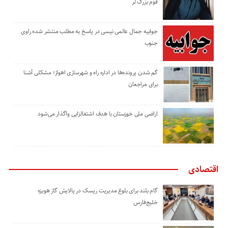
قوم بزرگ لر
جوابیه جمال عالمی نیسی در پاسخ به مطلب منتشر شده راوی
جنوب
گم شدن پرونده‌ها در اداره راه و شهرسازی اهواز؛ مشکلی آشنا
برای مراجعان
اراضی ملی خوزستان با هدف اشتغالزایی واگذار می‌شود
اقتصادی
گام بلند برای بلوغ مدیریت ریسک در پالایش گاز هویزه
خلیج‌فارس