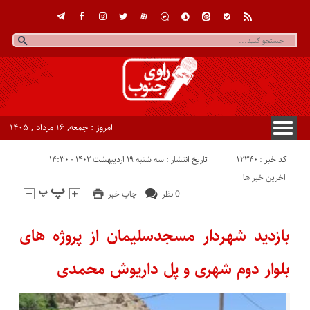
امروز : جمعه, ۱۶ مرداد , ۱۴۰۵
کد خبر : 12340
تاریخ انتشار : سه شنبه ۱۹ اردیبهشت ۱۴۰۲ - ۱۴:۳۰
اخرین خبر ها
0 نظر
چاپ خبر
بازدید شهردار مسجدسلیمان از پروژه های
بلوار دوم شهری و پل داریوش محمدی