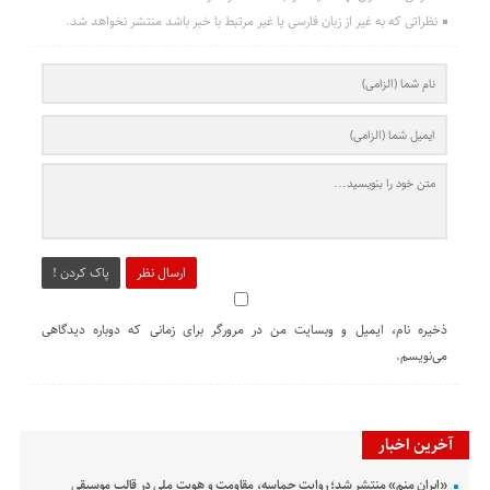
نظراتی که به غیر از زبان فارسی یا غیر مرتبط با خبر باشد منتشر نخواهد شد.
ارسال نظر
پاک کردن !
ذخیره نام، ایمیل و وبسایت من در مرورگر برای زمانی که دوباره دیدگاهی
می‌نویسم.
آخرین اخبار
«ایران منم» منتشر شد؛ روایت حماسه، مقاومت و هویت ملی در قالب موسیقی