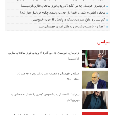
در نوسازی خوزستان چه می گذرد ؟/ ورودی فوری نهادهای نظارتی الزامیست!
محکوم قطعی به شلاق ، انفصال از خدمت و تبعید چگونه فرماندار اهواز شد؟
گام بلند برای بلوغ مدیریت ریسک در پالایش گاز هویزه خلیج‌فارس
۲ هزار و ۵۰۰ بسته نوشت‌افزار به دانش‌آموزان خوزستان رسید
سیاسی
در نوسازی خوزستان چه می گذرد ؟/ ورودی فوری نهادهای نظارتی
الزامیست!
استاندار خوزستان و انتصاب مدیران غیربومی؛ چه شد آن
مخالفت‌ها؟
پیام آیت الله هدایی در خصوص توهین یک نماینده مجلس به
قوم بزرگ لر