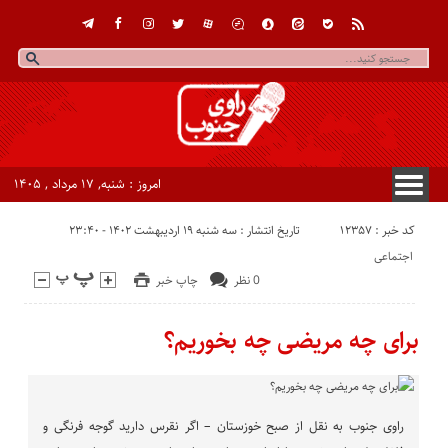
امروز : شنبه, ۱۷ مرداد , ۱۴۰۵
کد خبر : 12357
تاریخ انتشار : سه شنبه ۱۹ اردیبهشت ۱۴۰۲ - ۲۳:۴۰
اجتماعی
0 نظر
چاپ خبر
برای چه مریضی چه بخوریم؟
راوی جنوب به نقل از صبح خوزستان – اگر نقرس دارید گوجه فرنگی و