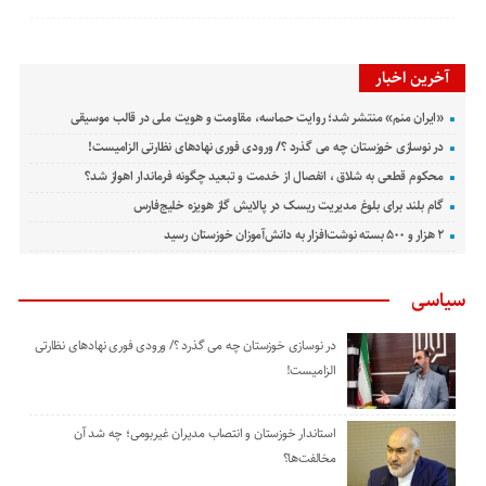
آخرین اخبار
«ایران منم» منتشر شد؛ روایت حماسه، مقاومت و هویت ملی در قالب موسیقی
در نوسازی خوزستان چه می گذرد ؟/ ورودی فوری نهادهای نظارتی الزامیست!
محکوم قطعی به شلاق ، انفصال از خدمت و تبعید چگونه فرماندار اهواز شد؟
گام بلند برای بلوغ مدیریت ریسک در پالایش گاز هویزه خلیج‌فارس
۲ هزار و ۵۰۰ بسته نوشت‌افزار به دانش‌آموزان خوزستان رسید
سیاسی
در نوسازی خوزستان چه می گذرد ؟/ ورودی فوری نهادهای نظارتی
الزامیست!
استاندار خوزستان و انتصاب مدیران غیربومی؛ چه شد آن
مخالفت‌ها؟