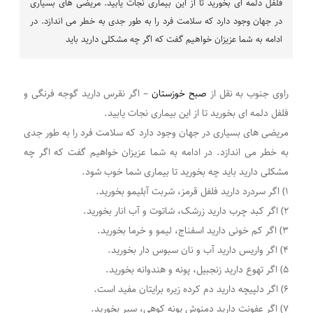
فلفل دلمه ای بخورید تا از این بیماری نجات یابید. مریضی های بسیاری
در جهان وجود دارد که سلامت فرد را به طور جدی به خطر می اندازد. در
ادامه به شما عزیزان خواهیم گفت که اگر چه مشکلی دارید باید
راوی جنوب به نقل از
صبح خوزستان
– اگر نقرس دارید گوجه فرنگی و
فلفل دلمه ای بخورید تا از این بیماری نجات یابید.
مریضی های بسیاری در جهان وجود دارد که سلامت فرد را به طور جدی
به خطر می اندازد. در ادامه به شما عزیزان خواهیم گفت که اگر چه
مشکلی دارید باید چه بخورید تا بیماری شما خوب شود.
۱) اگر سردرد دارید فلفل قرمز، شربت آبلیمو بخورید.
۲) اگر کبد چرب دارید زرشک، شاتوت و آب انار بخورید.
۳) اگر کم خونی دارید اسفناج، لیمو و خرما بخورید.
۴) اگر واریس دارید آب و نان سبوس دار بخورید.
۵) اگر تهوع دارید زنجبیل، پونه و هندوانه‌ بخورید.
۶) اگر دلپیچه دارید دم کرده زیره برایتان مفید است.
۷) اگر عفونت دارید دمنوش پونه کوهی، سیر بخورید.