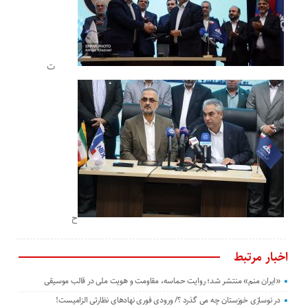
ت
ح
اخبار مرتبط
«ایران منم» منتشر شد؛ روایت حماسه، مقاومت و هویت ملی در قالب موسیقی
در نوسازی خوزستان چه می گذرد ؟/ ورودی فوری نهادهای نظارتی الزامیست!