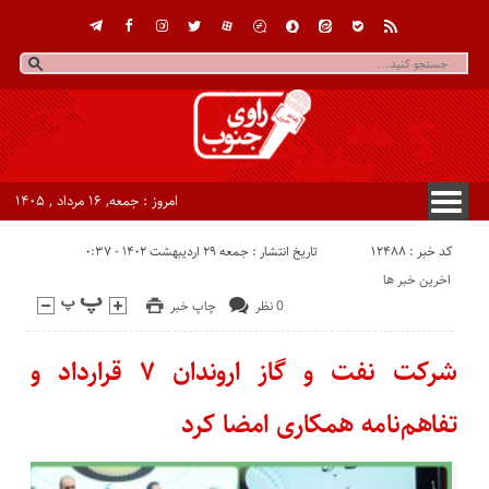
امروز : جمعه, ۱۶ مرداد , ۱۴۰۵
کد خبر : 12488
تاریخ انتشار : جمعه ۲۹ اردیبهشت ۱۴۰۲ - ۰:۳۷
اخرین خبر ها
0 نظر
چاپ خبر
شرکت نفت و گاز اروندان ۷ قرارداد و
تفاهم‌نامه همکاری امضا کرد