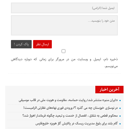
ارسال نظر
پاک کردن !
ذخیره نام، ایمیل و وبسایت من در مرورگر برای زمانی که دوباره دیدگاهی
می‌نویسم.
آخرین اخبار
«ایران منم» منتشر شد؛ روایت حماسه، مقاومت و هویت ملی در قالب موسیقی
در نوسازی خوزستان چه می گذرد ؟/ ورودی فوری نهادهای نظارتی الزامیست!
محکوم قطعی به شلاق ، انفصال از خدمت و تبعید چگونه فرماندار اهواز شد؟
گام بلند برای بلوغ مدیریت ریسک در پالایش گاز هویزه خلیج‌فارس