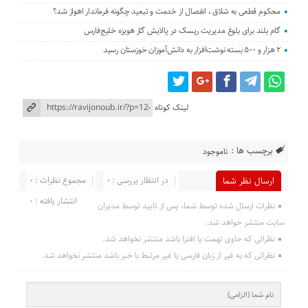
محکوم قطعی به شلاق ، انفصال از خدمت و تبعید چگونه فرماندار اهواز شد؟
گام بلند برای بلوغ مدیریت ریسک در پالایش گاز هویزه خلیج‌فارس
۲ هزار و ۵۰۰ بسته نوشت‌افزار به دانش‌آموزان خوزستان رسید
لینک کوتاه
برچسب ها :
ناموجود
در انتظار بررسی : 0
مجموع نظرات : 0
ارسال نظر شما
انتشار یافته : 0
نظرات ارسال شده توسط شما، پس از تایید توسط مدیران
سایت منتشر خواهد شد.
نظراتی که حاوی تهمت یا افترا باشد منتشر نخواهد شد.
نظراتی که به غیر از زبان فارسی یا غیر مرتبط با خبر باشد منتشر نخواهد شد.