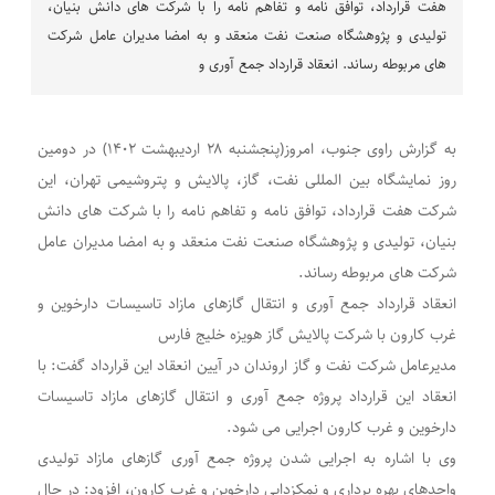
هفت قرارداد، توافق نامه و تفاهم نامه را با شرکت های دانش بنیان،
تولیدی و پژوهشگاه صنعت نفت منعقد و به امضا مدیران عامل شرکت
های مربوطه رساند. انعقاد قرارداد جمع آوری و
به گزارش راوی جنوب، امروز(پنجشنبه ۲۸ اردیبهشت ۱۴۰۲) در دومین
روز نمایشگاه بین المللی نفت، گاز، پالایش و پتروشیمی تهران، این
شرکت هفت قرارداد، توافق نامه و تفاهم نامه را با شرکت های دانش
بنیان، تولیدی و پژوهشگاه صنعت نفت منعقد و به امضا مدیران عامل
شرکت های مربوطه رساند.
انعقاد قرارداد جمع آوری و انتقال گازهای مازاد تاسیسات دارخوین و
غرب کارون با شرکت پالایش گاز هویزه خلیج فارس
مدیرعامل شرکت نفت و گاز اروندان در آیین انعقاد این قرارداد گفت: با
انعقاد این قرارداد پروژه جمع آوری و انتقال گازهای مازاد تاسیسات
دارخوین و غرب کارون اجرایی می شود.
وی با اشاره به اجرایی شدن پروژه جمع آوری گازهای مازاد تولیدی
واحدهای بهره برداری و نمکزدایی دارخوین و غرب کارون، افزود: در حال