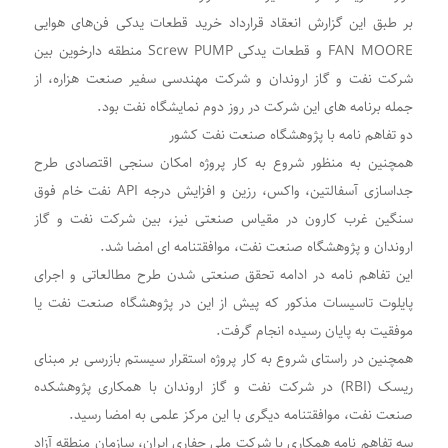
بر طبق این گزارش انعقاد قرارداد خرید قطعات یدکی فن‌های هوایی
FAN MOORE و قطعات یدکی Screw PUMP منطقه دارخوین بین
شرکت نفت و گاز اروندان و شرکت مهندسی سفیر صنعت هزاره، از
جمله برنامه های این شرکت در روز دوم نمایشگاه نفت بود.
دو تفاهم نامه با پژوهشگاه صنعت نفت کشور
همچنین به منظور شروع به کار پروژه‌ امکان سنجی اقتصادی طرح
جداسازی آسفالتین، واکس، رزین و افزایش درجه API نفت خام فوق
سنگین غرب کارون در مقیاس صنعتی نیز، بین شرکت نفت و گاز
اروندان و پژوهشگاه صنعت نفت، موافقتنامه ای امضا شد.
این تفاهم نامه در ادامه تحقق صنعتی شدن طرح مطالعاتی و اجرای
پایلوت تاسیسات مذکور که پیش از این در پژوهشگاه صنعت نفت یا
موفقیت به پایان رسیده انجام گرفت.
همچنین در راستای شروع به کار پروژه استقرار سیستم بازرسی بر مبنای
ریسک (RBI) در شرکت نفت و گاز اروندان با همکاری پژوهشکده
صنعت نفت، موافقتنامه دیگری با این مرکز علمی به امضا رسید.
سه تفاهم نامه همکاری با شرکت ملی حفاری ایران، سازمان منطقه آزاد