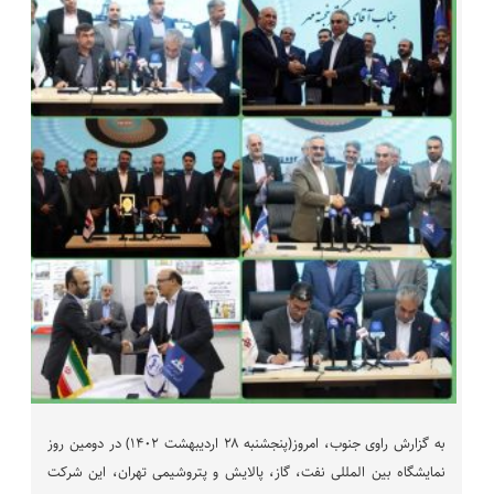
به گزارش راوی جنوب، امروز(پنجشنبه ۲۸ اردیبهشت ۱۴۰۲) در دومین روز
نمایشگاه بین المللی نفت، گاز، پالایش و پتروشیمی تهران، این شرکت