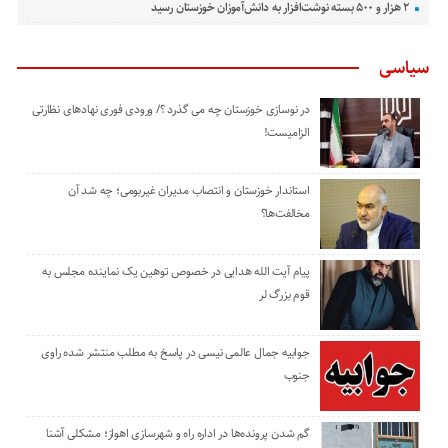
۲ هزار و ۵۰۰ بسته نوشت‌افزار به دانش‌آموزان خوزستان رسید
سیاسی
در نوسازی خوزستان چه می گذرد ؟/ ورودی فوری نهادهای نظارتی
الزامیست!
استاندار خوزستان و انتصاب مدیران غیربومی؛ چه شد آن
مخالفت‌ها؟
پیام آیت الله هدایی در خصوص توهین یک نماینده مجلس به
قوم بزرگ لر
جوابیه جمال عالمی نیسی در پاسخ به مطلب منتشر شده راوی
جنوب
گم شدن پرونده‌ها در اداره راه و شهرسازی اهواز؛ مشکلی آشنا