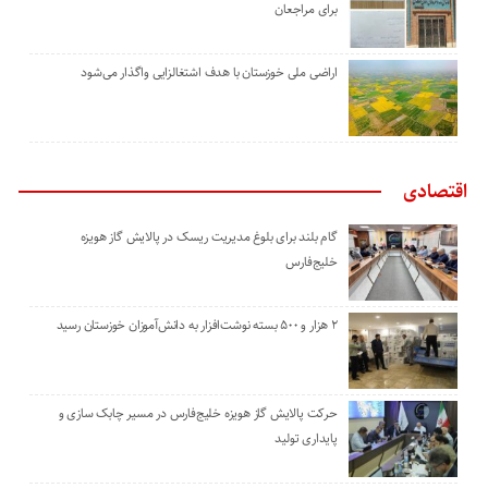
برای مراجعان
اراضی ملی خوزستان با هدف اشتغالزایی واگذار می‌شود
اقتصادی
گام بلند برای بلوغ مدیریت ریسک در پالایش گاز هویزه
خلیج‌فارس
۲ هزار و ۵۰۰ بسته نوشت‌افزار به دانش‌آموزان خوزستان رسید
حرکت پالایش گاز هویزه خلیج‌فارس در مسیر چابک سازی و
پایداری تولید