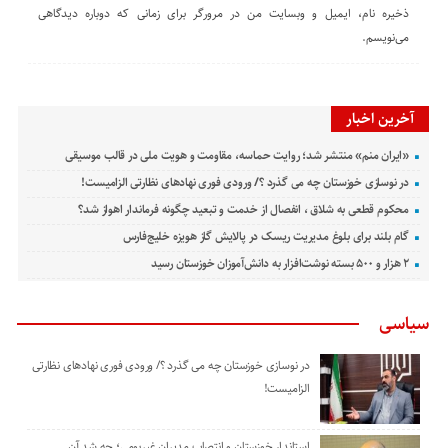
ذخیره نام، ایمیل و وبسایت من در مرورگر برای زمانی که دوباره دیدگاهی
می‌نویسم.
آخرین اخبار
«ایران منم» منتشر شد؛ روایت حماسه، مقاومت و هویت ملی در قالب موسیقی
در نوسازی خوزستان چه می گذرد ؟/ ورودی فوری نهادهای نظارتی الزامیست!
محکوم قطعی به شلاق ، انفصال از خدمت و تبعید چگونه فرماندار اهواز شد؟
گام بلند برای بلوغ مدیریت ریسک در پالایش گاز هویزه خلیج‌فارس
۲ هزار و ۵۰۰ بسته نوشت‌افزار به دانش‌آموزان خوزستان رسید
سیاسی
در نوسازی خوزستان چه می گذرد ؟/ ورودی فوری نهادهای نظارتی
الزامیست!
استاندار خوزستان و انتصاب مدیران غیربومی؛ چه شد آن