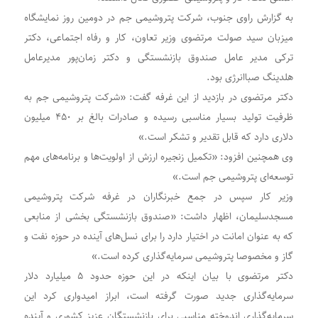
به گزارش راوی جنوب، شرکت پتروشیمی جم در دومین روز نمایشگاه
میزبان سید صولت مرتضوی وزیر تعاون، کار و رفاه اجتماعی، دکتر
ترکی مدیر عامل صندوق بازنشستگی و دکتر زمان‌پور مدیرعامل
هلدینگ صباانرژی بود.
دکتر مرتضوی در بازدید از این غرفه گفت: «شرکت پتروشیمی جم به
ظرفیت تولید بسیار مناسبی رسیده و صادرات بالغ بر ۴۵۰ میلیون
دلاری دارد که قابل تقدیر و تشکر است.»
وی همچنین افزود: «تکمیل زنجیره ارزش از اولویت‌ها و برنامه‌های مهم
توسعه‌ای پتروشیمی جم است.»
وزیر کار سپس در جمع خبرنگاران در غرفه شرکت پتروشیمی
مسجدسلیمان، اظهار داشت: «صندوق بازنشستگی بخشی از منابعی
که به عنوان امانت در اختیار دارد را برای نسل‌های آینده در حوزه نفت و
گاز و مخصوصا پتروشیمی سرمایه‌گذاری کرده است.»
دکتر مرتضوی با بیان اینکه در این حوزه حدود ۵ میلیارد دلار
سرمایه‌گذاری جدید صورت گرفته است، ابراز امیدواری کرد این
سرمایه‌گذاری اندوخته مناسبی برای بازنشستگان عزیز کشوری و آینده