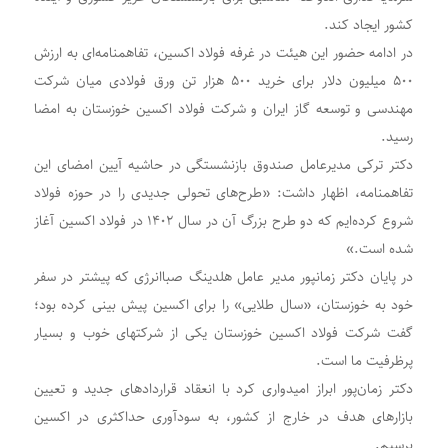
کشور ایجاد کند.
در ادامه حضور این هیئت در غرفه فولاد اکسین، تفاهمنامه‌ای به ارزش
۵۰۰ میلیون دلار برای خرید ۵۰۰ هزار تن ورق فولادی میان شرکت
مهندسی و توسعه گاز ایران و شرکت فولاد اکسین خوزستان به امضا
رسید.
دکتر ترکی مدیرعامل صندوق بازنشستگی در حاشیه آیین امضای این
تفاهمنامه، اظهار داشت: «طرح‌های تحولی جدیدی را در حوزه فولاد
شروع کرده‌ایم که دو طرح بزرگ آن در سال ۱۴۰۲ در فولاد اکسین آغاز
شده است.»
در پایان دکتر زمانپور مدیر عامل هلدینگ صباانرژی که پیشتر در سفر
خود به خوزستان، «سال طلایی» را برای اکسین پیش بینی کرده بود؛
گفت شرکت فولاد اکسین خوزستان یکی از شرکتهای خوب و بسیار
پرظرفیت ما است.
دکتر زمان‌پور ابراز امیدواری کرد با انعقاد قراردادهای جدید و تعیین
بازارهای هدف در خارج از کشور، به سودآوری حداکثری در اکسین
برسیم.​