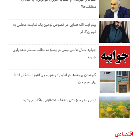
مخالفت‌ها؟
پیام آیت الله هدایی در خصوص توهین یک نماینده مجلس به
قوم بزرگ لر
جوابیه جمال عالمی نیسی در پاسخ به مطلب منتشر شده راوی
جنوب
گم شدن پرونده‌ها در اداره راه و شهرسازی اهواز؛ مشکلی آشنا
برای مراجعان
اراضی ملی خوزستان با هدف اشتغالزایی واگذار می‌شود
اقتصادی