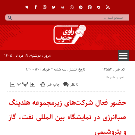
امروز : دوشنبه, ۱۹ مرداد , ۱۴۰۵
کد خبر : 12553
تاریخ انتشار : سه شنبه ۲ خرداد ۱۴۰۲ - ۱:۲۰
اخرین خبر ها
0 نظر
چاپ خبر
حضور فعال شرکت‌های زیرمجموعه هلدینگ
صباانرژی در نمایشگاه بین المللی نفت، گاز
و پتروشیمی