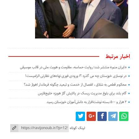
اخبار مرتبط
«ایران منم» منتشر شد؛ روایت حماسه، مقاومت و هویت ملی در قالب موسیقی
در نوسازی خوزستان چه می گذرد ؟/ ورودی فوری نهادهای نظارتی الزامیست!
محکوم قطعی به شلاق ، انفصال از خدمت و تبعید چگونه فرماندار اهواز شد؟
گام بلند برای بلوغ مدیریت ریسک در پالایش گاز هویزه خلیج‌فارس
۲ هزار و ۵۰۰ بسته نوشت‌افزار به دانش‌آموزان خوزستان رسید
لینک کوتاه