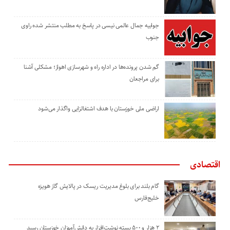
جوابیه جمال عالمی نیسی در پاسخ به مطلب منتشر شده راوی
جنوب
گم شدن پرونده‌ها در اداره راه و شهرسازی اهواز؛ مشکلی آشنا
برای مراجعان
اراضی ملی خوزستان با هدف اشتغالزایی واگذار می‌شود
اقتصادی
گام بلند برای بلوغ مدیریت ریسک در پالایش گاز هویزه
خلیج‌فارس
۲ هزار و ۵۰۰ بسته نوشت‌افزار به دانش‌آموزان خوزستان رسید