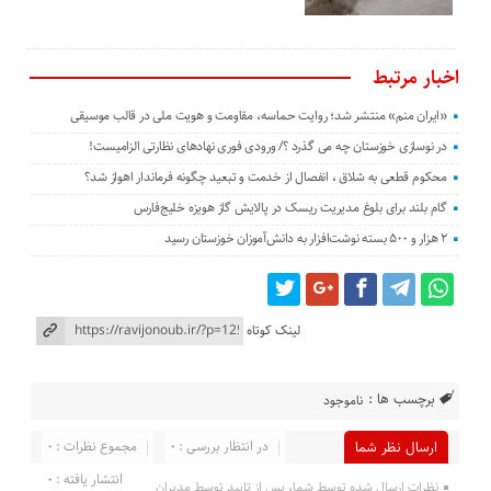
اخبار مرتبط
«ایران منم» منتشر شد؛ روایت حماسه، مقاومت و هویت ملی در قالب موسیقی
در نوسازی خوزستان چه می گذرد ؟/ ورودی فوری نهادهای نظارتی الزامیست!
محکوم قطعی به شلاق ، انفصال از خدمت و تبعید چگونه فرماندار اهواز شد؟
گام بلند برای بلوغ مدیریت ریسک در پالایش گاز هویزه خلیج‌فارس
۲ هزار و ۵۰۰ بسته نوشت‌افزار به دانش‌آموزان خوزستان رسید
لینک کوتاه
برچسب ها :
ناموجود
در انتظار بررسی : 0
مجموع نظرات : 0
ارسال نظر شما
انتشار یافته : 0
نظرات ارسال شده توسط شما، پس از تایید توسط مدیران