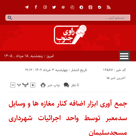
امروز : پنجشنبه, ۱۵ مرداد , ۱۴۰۵
کد خبر : 12587
تاریخ انتشار : چهارشنبه ۳ خرداد ۱۴۰۲ - ۱۹:۱۲
اخرین خبر ها
0 نظر
چاپ خبر
جمع آوری ابزار اضافه کنار مغازه ها و وسایل
سدمعبر توسط واحد اجرائیات شهرداری
مسجدسلیمان