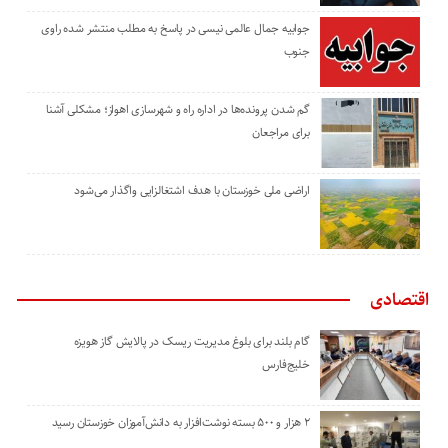
جوابیه جمال عالمی نیسی در پاسخ به مطلب منتشر شده راوی
جنوب
گم شدن پرونده‌ها در اداره راه و شهرسازی اهواز؛ مشکلی آشنا
برای مراجعان
اراضی ملی خوزستان با هدف اشتغالزایی واگذار می‌شود
اقتصادی
گام بلند برای بلوغ مدیریت ریسک در پالایش گاز هویزه
خلیج‌فارس
۲ هزار و ۵۰۰ بسته نوشت‌افزار به دانش‌آموزان خوزستان رسید