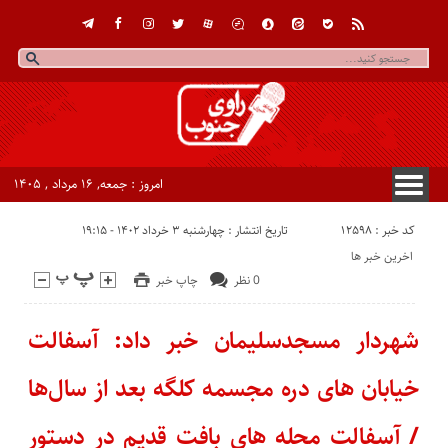
امروز : جمعه, ۱۶ مرداد , ۱۴۰۵
کد خبر : 12598
تاریخ انتشار : چهارشنبه ۳ خرداد ۱۴۰۲ - ۱۹:۱۵
اخرین خبر ها
0 نظر
چاپ خبر
شهردار مسجدسلیمان خبر داد: آسفالت
خیابان های دره مجسمه کلگه بعد از سال‌ها
/ آسفالت محله های بافت قدیم در دستور