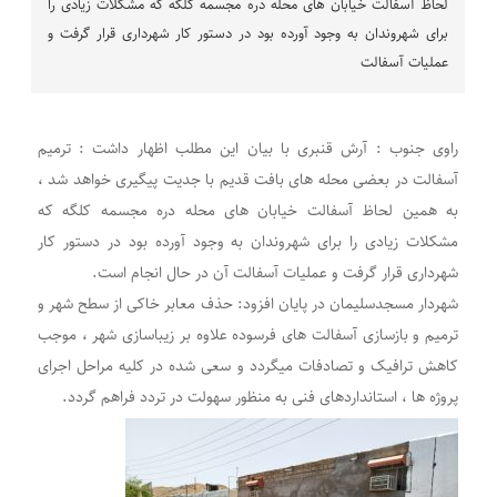
لحاظ آسفالت خیابان های محله دره مجسمه کلگه که مشکلات زیادی را
برای شهروندان به وجود آورده بود در دستور کار شهرداری قرار گرفت و
عملیات آسفالت
راوی جنوب : آرش قنبری با بیان این مطلب اظهار داشت : ترمیم
آسفالت در بعضی محله های بافت قدیم با جدیت پیگیری خواهد شد ،
به همین لحاظ آسفالت خیابان های محله دره مجسمه کلگه که
مشکلات زیادی را برای شهروندان به وجود آورده بود در دستور کار
شهرداری قرار گرفت و عملیات آسفالت آن در حال انجام است.
شهردار مسجدسلیمان در پایان افزود: حذف معابر خاکی از سطح شهر و
ترمیم و بازسازی آسفالت های فرسوده علاوه بر زیباسازی شهر ، موجب
کاهش ترافیک و تصادفات میگردد و سعی شده در کلیه مراحل اجرای
پروژه ها ، استانداردهای فنی به منظور سهولت در تردد فراهم گردد.