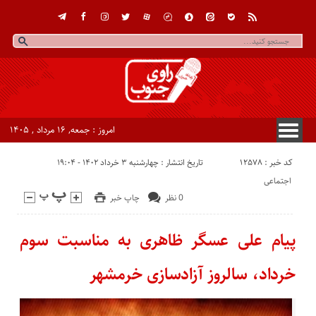
امروز : جمعه, ۱۶ مرداد , ۱۴۰۵
کد خبر : 12578
تاریخ انتشار : چهارشنبه ۳ خرداد ۱۴۰۲ - ۱۹:۰۴
اجتماعی
0 نظر
چاپ خبر
پیام علی عسگر ظاهری به مناسبت سوم
خرداد، سالروز آزادسازی خرمشهر