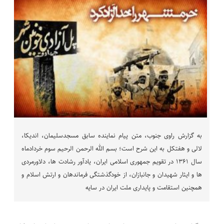
به گزارش راوی جنوب، متن پیام نماینده سابق مسجدسلیمان، اندیکا،
لالی و هفتکل به این شرح است؛ بسم الله الرحمن الرحیم سوم خردادماه
سال ۱۳۶۱ در تقویم جمهوری اسلامی ایران، یادآور رشادت ها، دلاورمردی
ها و ایثار شهیدان و جانبازان، از خودگذشتگی فرماندهان و ارتش اسلام و
همچنین استقامت و پایداری ملت ایران در سایه