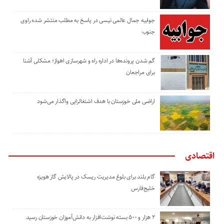
جوابیه جمال عالمی نیسی در پاسخ به مطلب منتشر شده راوی
جنوب
گم شدن پرونده‌ها در اداره راه و شهرسازی اهواز؛ مشکلی آشنا
برای مراجعان
اراضی ملی خوزستان با هدف اشتغالزایی واگذار می‌شود
اقتصادی
گام بلند برای بلوغ مدیریت ریسک در پالایش گاز هویزه
خلیج‌فارس
۲ هزار و ۵۰۰ بسته نوشت‌افزار به دانش‌آموزان خوزستان رسید