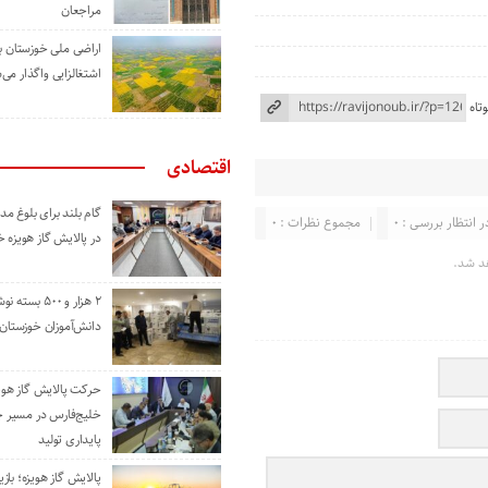
مراجعان
اراضی ملی خوزستان ب
اشتغالزایی واگذار می‌
تاه
اقتصادی
گام بلند برای بلوغ 
ر انتظار بررسی : 0
مجموع نظرات : 0
در پالایش گاز هویزه 
د شد.
۲ هزار و ۵۰۰ بس
دانش‌آموزان خوزستان
حرکت پالایش گاز هوی
خلیج‌فارس در مسیر 
پایداری تولید
پالایش گاز هویزه؛ باز