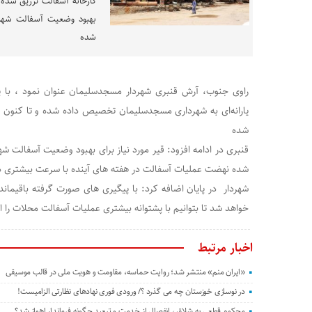
کارخانه آسفالت تزریق شده قن
بهبود وضعیت آسفالت شهر 
شده
شده
قنبری در ادامه افزود: قیر مورد نیاز برای بهبود وضعیت آسفالت ش
شده نهضت عملیات آسفالت در هفته های آینده با سرعت بیشتری د
شهردار در پایان اضافه کرد: با پیگیری های صورت گرفته باقیمانده
خواهد شد تا بتوانیم با پشتوانه بیشتری عملیات آسفالت محلات را ا
اخبار مرتبط
«ایران منم» منتشر شد؛ روایت حماسه، مقاومت و هویت ملی در قالب موسیقی
در نوسازی خوزستان چه می گذرد ؟/ ورودی فوری نهادهای نظارتی الزامیست!
محکوم قطعی به شلاق ، انفصال از خدمت و تبعید چگونه فرماندار اهواز شد؟