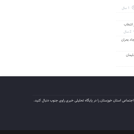
1 سال
انتخاب
2 سال
جاد بحران
لیمان
جتماعی استان خوزستان را در پایگاه تحلیلی خبری راوی جنوب دنبال کنید.