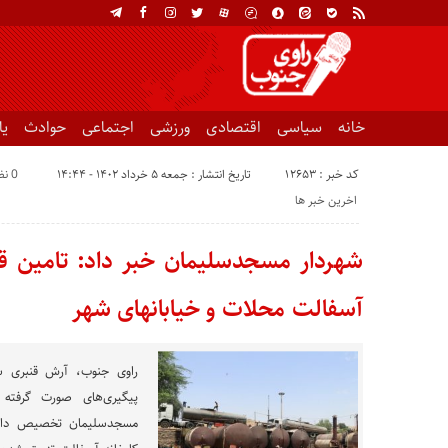
خانه
سیاسی
اقتصادی
ورزشی
اجتماعی
حوادث
ی
کد خبر : 12653
تاریخ انتشار : جمعه ۵ خرداد ۱۴۰۲ - ۱۴:۴۴
0 نظر
اخرین خبر ها
شهردار مسجدسلیمان خبر داد: تامین 
آسفالت محلات و خیابانهای شهر
راوی جنوب، آرش قنبری شه