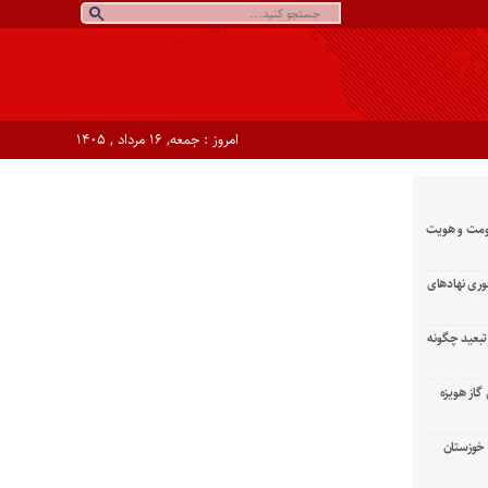
امروز : جمعه, ۱۶ مرداد , ۱۴۰۵
ومت و هویت
وری نهادهای
تبعید چگونه
گاز هویزه
زان خوزستان