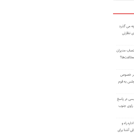
ه می گذرد
ی نظارتی
نتصاب مدیران
خالفت‌ها؟
 در خصوص
جلس به قوم
یسی در پاسخ
راوی جنوب
اره راه و
ی آشنا برای