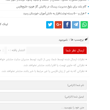
گام بلند برای بلوغ مدیریت ریسک در پالایش گاز هویزه خلیج‌فارس
۲ هزار و ۵۰۰ بسته نوشت‌افزار به دانش‌آموزان خوزستان رسید
لینک کو
برچسب ها :
ناموجود
انتشار یافته : 0
د
ارسال نظر شما
نظرات ارسال شده توسط شما، پس از تایید توسط مدیران سایت منتشر خواه
نظراتی که حاوی تهمت یا افترا باشد منتشر نخواهد شد.
نظراتی که به غیر از زبان فارسی یا غیر مرتبط با خبر باشد منتشر نخواهد شد.