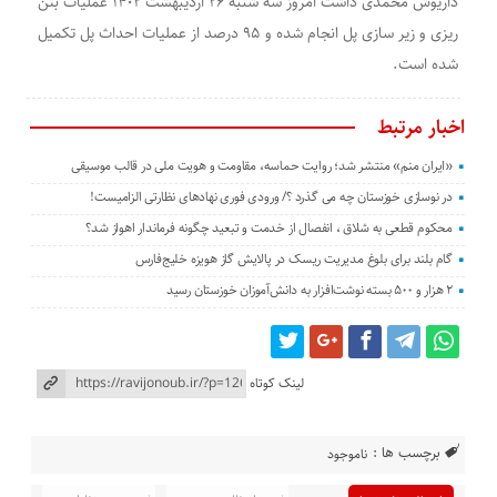
داریوش محمدی داشت امروز سه شنبه ۲۶ اردیبهشت ۱۴۰۲ عملیات بتن
ریزی و زیر سازی پل انجام شده و ۹۵ درصد از عملیات احداث پل تکمیل
شده است.
اخبار مرتبط
«ایران منم» منتشر شد؛ روایت حماسه، مقاومت و هویت ملی در قالب موسیقی
در نوسازی خوزستان چه می گذرد ؟/ ورودی فوری نهادهای نظارتی الزامیست!
محکوم قطعی به شلاق ، انفصال از خدمت و تبعید چگونه فرماندار اهواز شد؟
گام بلند برای بلوغ مدیریت ریسک در پالایش گاز هویزه خلیج‌فارس
۲ هزار و ۵۰۰ بسته نوشت‌افزار به دانش‌آموزان خوزستان رسید
لینک کوتاه
برچسب ها :
ناموجود