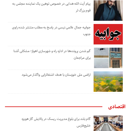
پیام آیت الله هدایی در خصوص توهین یک نماینده مجلس به
قوم بزرگ لر
جوابیه جمال عالمی نیسی در پاسخ به مطلب منتشر شده راوی
جنوب
گم شدن پرونده‌ها در اداره راه و شهرسازی اهواز؛ مشکلی آشنا
برای مراجعان
اراضی ملی خوزستان با هدف اشتغالزایی واگذار می‌شود
اقتصادی
گام بلند برای بلوغ مدیریت ریسک در پالایش گاز هویزه
خلیج‌فارس