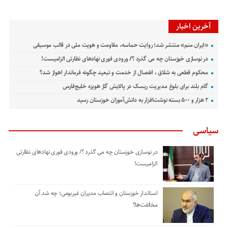
آخرین اخبار
«ایران منم» منتشر شد؛ روایت حماسه، مقاومت و هویت ملی در قالب موسیقی
در نوسازی خوزستان چه می گذرد ؟/ ورودی فوری نهادهای نظارتی الزامیست!
محکوم قطعی به شلاق ، انفصال از خدمت و تبعید چگونه فرماندار اهواز شد؟
گام بلند برای بلوغ مدیریت ریسک در پالایش گاز هویزه خلیج‌فارس
۲ هزار و ۵۰۰ بسته نوشت‌افزار به دانش‌آموزان خوزستان رسید
سیاسی
در نوسازی خوزستان چه می گذرد ؟/ ورودی فوری نهادهای نظارتی
الزامیست!
استاندار خوزستان و انتصاب مدیران غیربومی؛ چه شد آن
مخالفت‌ها؟