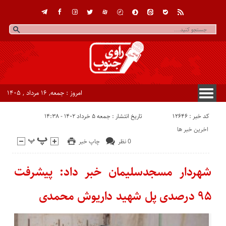
امروز : جمعه, ۱۶ مرداد , ۱۴۰۵
کد خبر : 12646
تاریخ انتشار : جمعه ۵ خرداد ۱۴۰۲ - ۱۴:۳۸
اخرین خبر ها
0 نظر
چاپ خبر
شهردار مسجدسلیمان خبر داد: پیشرفت
۹۵ درصدی پل شهید داریوش محمدی