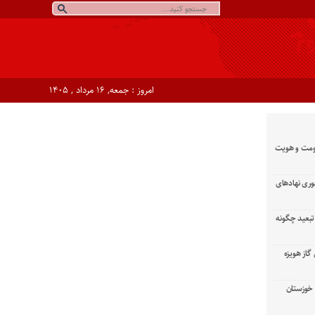
امروز : جمعه, ۱۶ مرداد , ۱۴۰۵
ومت و هویت
وری نهادهای
تبعید چگونه
گاز هویزه
زان خوزستان