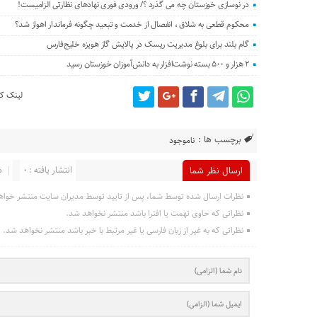
در نوسازی خوزستان چه می گذرد ؟/ ورودی فوری نهادهای نظارتی الزامیست!
محکوم قطعی به شلاق ، انفصال از خدمت و تبعید چگونه فرماندار اهواز شد؟
گام بلند برای بلوغ مدیریت ریسک در پالایش گاز هویزه خلیج‌فارس
۲ هزار و ۵۰۰ بسته نوشت‌افزار به دانش‌آموزان خوزستان رسید
لینک کو
برچسب ها :
ناموجود
انتشار یافته : 0
د
ارسال نظر شما
نظرات ارسال شده توسط شما، پس از تایید توسط مدیران سایت منتشر خواه
نظراتی که حاوی تهمت یا افترا باشد منتشر نخواهد شد.
نظراتی که به غیر از زبان فارسی یا غیر مرتبط با خبر باشد منتشر نخواهد شد.