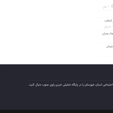
1 سال
انتخاب
2 سال
جاد بحران
لیمان
جتماعی استان خوزستان را در پایگاه تحلیلی خبری راوی جنوب دنبال کنید.