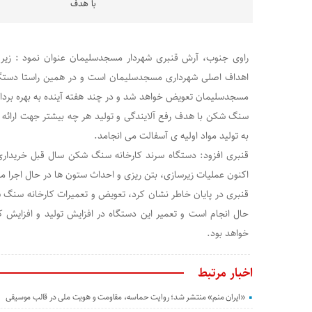
با هدف
راوی جنوب، آرش قنبری شهردار مسجدسلیمان عنوان نمود : زیر
اهداف اصلی شهرداری مسجدسلیمان است و در همین راستا دستگ
مسجدسلیمان تعویض خواهد شد و در چند هفته آینده به بهره بردار
سنگ شکن با هدف رفع آلایندگی و تولید هر چه بیشتر جهت ارائه خ
به تولید مواد اولیه ی آسفالت می انجامد.
قنبری افزود: دستگاه سرند کارخانه سنگ شکن سال قبل خریداری
اکنون عملیات زیرسازی، بتن ریزی و احداث ستون ها در حال اجرا م
قنبری در پایان خاطر نشان کرد، تعویض و تعمیرات کارخانه سنگ 
حال انجام است و تعمیر این دستگاه در افزایش تولید و افزایش ک
خواهد بود.
اخبار مرتبط
«ایران منم» منتشر شد؛ روایت حماسه، مقاومت و هویت ملی در قالب موسیقی