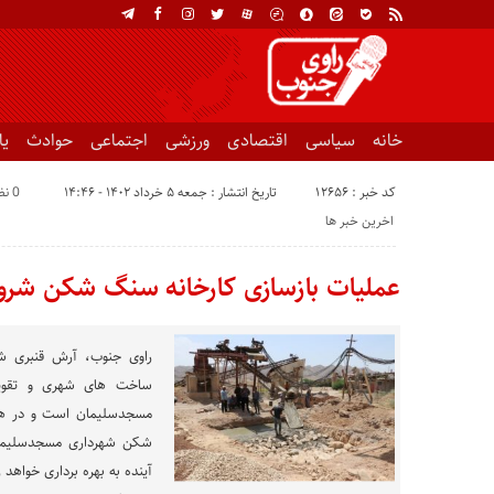
خانه
سیاسی
اقتصادی
ورزشی
اجتماعی
حوادث
ی
کد خبر : 12656
تاریخ انتشار : جمعه ۵ خرداد ۱۴۰۲ - ۱۴:۴۶
0 نظر
اخرین خبر ها
عملیات بازسازی کارخانه سنگ شکن شر
راوی جنوب، آرش قنبری شه
ساخت های شهری و تقویت
مسجدسلیمان است و در همی
شکن شهرداری مسجدسلیما
آینده به بهره برداری خواه