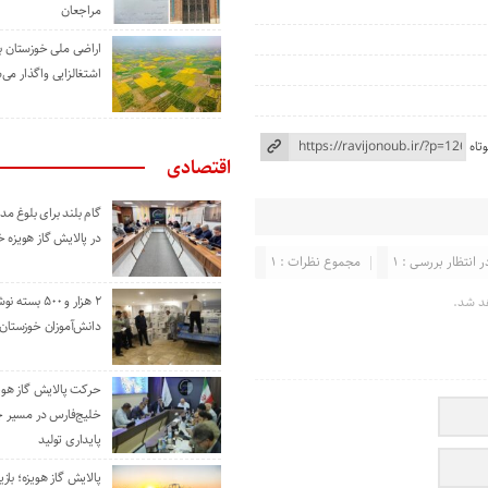
مراجعان
اراضی ملی خوزستان ب
اشتغالزایی واگذار می‌
تاه
اقتصادی
گام بلند برای بلوغ 
در پالایش گاز هویزه 
ر انتظار بررسی : 1
مجموع نظرات : 1
۲ هزار و ۵۰۰ بس
د شد.
دانش‌آموزان خوزستان
حرکت پالایش گاز هوی
خلیج‌فارس در مسیر 
پایداری تولید
پالایش گاز هویزه؛ باز