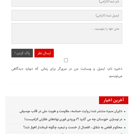
ارسال نظر
پاک کردن !
ذخیره نام، ایمیل و وبسایت من در مرورگر برای زمانی که دوباره دیدگاهی
می‌نویسم.
آخرین اخبار
«ایران منم» منتشر شد؛ روایت حماسه، مقاومت و هویت ملی در قالب موسیقی
در نوسازی خوزستان چه می گذرد ؟/ ورودی فوری نهادهای نظارتی الزامیست!
محکوم قطعی به شلاق ، انفصال از خدمت و تبعید چگونه فرماندار اهواز شد؟