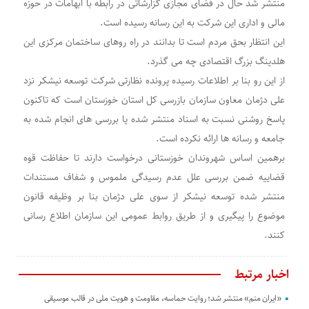
منتشر شد حال در فضای مجازی گزارشاتی در رابطه با ابهامات در حوزه
مالی و اداری این شرکت به این رسانه رسیده است.
این انتظار بحق مردم است تا بدانند در راه روهای ساختمان مرکزی این
هلدینگ بزرگ اقتصادی چه می گذرد.
از این رو بنا بر اطلاعات رسیده پرونده نظارتی شرکت توسعه نیشکر نزد
علی دژمان معاون سازمان بازرسی کل استان خوزستان است که تاکنون
پاسخ روشنی نسبت به اسناد منتشر شده یا بررسی های انجام شده به
جامعه و رسانه ها ارائه نکرده است.
برهمین اساس شهروندان خوزستانی درخواست دارند تا حفاظت قوه
قضاییه ضمن بررسی علل عدم رسیدگی ملموس و شفاف مستندات
منتشر شده توسعه نیشکر از سوی علی دژمان بنا بر وظیفه قانون
موضوع را پیگیری و از طریق روابط عمومی این سازمان اطلاع رسانی
کنند.
اخبار مرتبط
«ایران منم» منتشر شد؛ روایت حماسه، مقاومت و هویت ملی در قالب موسیقی