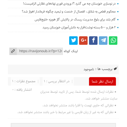
در نوسازی خوزستان چه می گذرد ؟/ ورودی فوری نهادهای نظارتی الزامیست!
محکوم قطعی به شلاق ، انفصال از خدمت و تبعید چگونه فرماندار اهواز شد؟
گام بلند برای بلوغ مدیریت ریسک در پالایش گاز هویزه خلیج‌فارس
۲ هزار و ۵۰۰ بسته نوشت‌افزار به دانش‌آموزان خوزستان رسید
لینک کوتاه
برچسب ها :
ناموجود
در انتظار بررسی : 1
مجموع نظرات : 1
ارسال نظر شما
انتشار یافته : 0
نظرات ارسال شده توسط شما، پس از تایید توسط مدیران
سایت منتشر خواهد شد.
نظراتی که حاوی تهمت یا افترا باشد منتشر نخواهد شد.
نظراتی که به غیر از زبان فارسی یا غیر مرتبط با خبر باشد منتشر نخواهد شد.