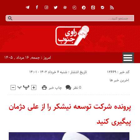
امروز : جمعه, ۱۶ مرداد , ۱۴۰۵
کد خبر : 12669
تاریخ انتشار : شنبه ۶ خرداد ۱۴۰۲ - ۱۴:۰۱
اخرین خبر ها
0 نظر
چاپ خبر
پرونده شرکت توسعه نیشکر را از علی دژمان
پیگیری کنید