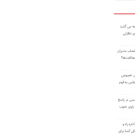
ه می گذرد
ی نظارتی
نتصاب مدیران
خالفت‌ها؟
 در خصوص
جلس به قوم
یسی در پاسخ
راوی جنوب
اره راه و
ی آشنا برای