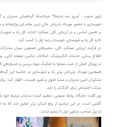
راوی جنوب ، امروز سه شنبه(۹ خردادماه) گردهم
شهرسازی با حضور مهرداد بذرپاش عالی ترین مقام این وزارتخانه و ج
اداره کل راه و شهرسازی خوزستان رتبه اول را کسب کرد.
در فرآیند ارزیابی عملکرد کلی، متغیرهایی همچون میزان مشارکت 
اطلاع رسانی، خدمات الکترونیک، امکانات جانبی، صفحه آرایی، 
در پورتال اصلی از حیث محتوا به تفکیک مورد بررسی و امتیازدهی قر
همچنین مهرداد بذرپاش وزیر راه و شهرسازی در حاشیه این گردهمای
مشاوران امین مدیران و منشا تحول و تغییر هستند، اظهار کرد: روابط
منزلت اجتماعی برای کارکنان را دارد.
وی گفت: جایگاه روابط عمومی، تنظیم کننده سازمان مرتبط خود با
گفتنی است، در این مراسم از پنج استان برتر تجلیل شد که به ت
اردبیل صاحب عناوین اول تا پنجم شدند.