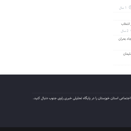
1 سال
انتخاب
2 سال
جاد بحران
لیمان
جتماعی استان خوزستان را در پایگاه تحلیلی خبری راوی جنوب دنبال کنید.