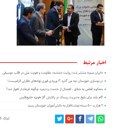
اخبار مرتبط
«ایران منم» منتشر شد؛ روایت حماسه، مقاومت و هویت ملی در قالب موسیقی
در نوسازی خوزستان چه می گذرد ؟/ ورودی فوری نهادهای نظارتی الزامیست!
محکوم قطعی به شلاق ، انفصال از خدمت و تبعید چگونه فرماندار اهواز شد؟
گام بلند برای بلوغ مدیریت ریسک در پالایش گاز هویزه خلیج‌فارس
۲ هزار و ۵۰۰ بسته نوشت‌افزار به دانش‌آموزان خوزستان رسید
لینک کو