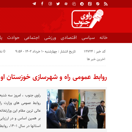
خانه
سیاسی
اقتصادی
ورزشی
اجتماعی
حوادث
ی
کد خبر : 12724
تاریخ انتشار : چهارشنبه ۱۰ خرداد ۱۴۰۲ - ۹:۵۶
0 نظر
اخرین خبر ها
روابط عمومی راه و شهرسازی خوزستان او
روابط عمومی های وزارت را
عالی ترین مقام این وزارتخان
بر همین اساس و در ارزیابی
استانها در سال ۱۴٠۱، روابط عمومی اداره