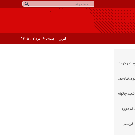
امروز : جمعه, ۱۶ مرداد , ۱۴۰۵
ومت و هویت
وری نهادهای
تبعید چگونه
گاز هویزه
زان خوزستان