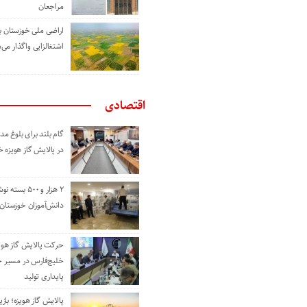
مراجعان
اراضی ملی خوزستان ب
اشتغالزایی واگذار می‌
اقتصادی
گام بلند برای بلوغ 
در پالایش گاز هویزه 
۲ هزار و ۵۰۰ بس
دانش‌آموزان خوزستان
حرکت پالایش گاز هوی
خلیج‌فارس در مسیر 
پایداری تولید
پالایش گاز هویزه؛ باز