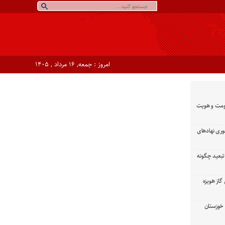
امروز : جمعه, ۱۶ مرداد , ۱۴۰۵
ومت و هویت
وری نهادهای
تبعید چگونه
گاز هویزه
زان خوزستان