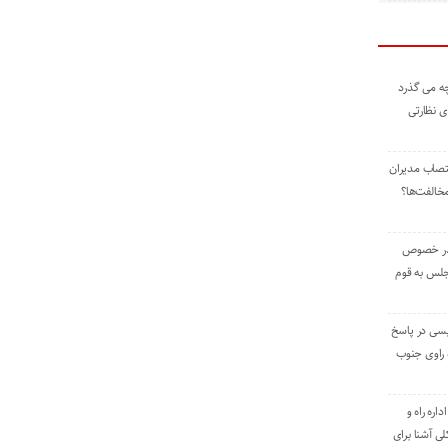
ه می گذرد
ی نظارتی
نتصاب مدیران
خالفت‌ها؟
 در خصوص
جلس به قوم
یسی در پاسخ
راوی جنوب
اره راه و
ی آشنا برای