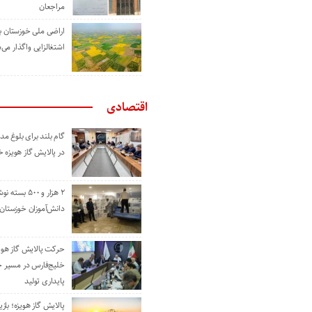
مراجعان
اراضی ملی خوزستان ب
اشتغالزایی واگذار می‌
اقتصادی
گام بلند برای بلوغ 
در پالایش گاز هویزه 
۲ هزار و ۵۰۰ بس
دانش‌آموزان خوزستان
حرکت پالایش گاز هوی
خلیج‌فارس در مسیر 
پایداری تولید
پالایش گاز هویزه؛ باز