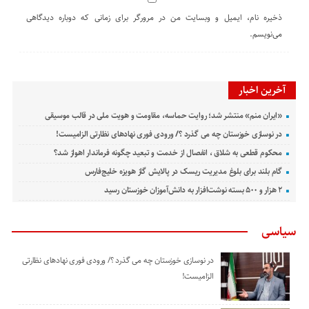
ذخیره نام، ایمیل و وبسایت من در مرورگر برای زمانی که دوباره دیدگاهی
می‌نویسم.
آخرین اخبار
«ایران منم» منتشر شد؛ روایت حماسه، مقاومت و هویت ملی در قالب موسیقی
در نوسازی خوزستان چه می گذرد ؟/ ورودی فوری نهادهای نظارتی الزامیست!
محکوم قطعی به شلاق ، انفصال از خدمت و تبعید چگونه فرماندار اهواز شد؟
گام بلند برای بلوغ مدیریت ریسک در پالایش گاز هویزه خلیج‌فارس
۲ هزار و ۵۰۰ بسته نوشت‌افزار به دانش‌آموزان خوزستان رسید
سیاسی
در نوسازی خوزستان چه می گذرد ؟/ ورودی فوری نهادهای نظارتی
الزامیست!