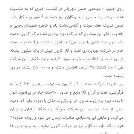
راوی جنوب – مهندس حسن شهروئی در نشست خبری که به مناسبت
هفته دولت و با جمعی از خبرنگاران روز دوشنبه ۶ شهریور برگزار شد،
ضمن تبریک هفته دولت و گرامی‌داشت یاد و خاطره شهیدان رجایی و
باهنر، با ذکر این موضوع که شرکت بهره برداری نفت و گاز کارون حدود
یک سوم نفت کشور را تولید می‌کند، اظهار داشت: ظرفیت تولید نفت
خام در شرکت بهره‌برداری نفت و گاز کارون بیش از یک میلیون بشکه
در روز است و با اقدامات خوب صورت گرفته تولید تکلیفی این شرکت
طی ۶ ماه گذشته ۳۵ درصد افزایش داشته و به ۹۰۰ هزار بشکه در روز
رسیده است.
وی افزود: شرکت نفت و گاز کارون مسئولیت راهبری ۳۳ کارخانه
فرآورشی، نفت و گاز و گاز مایع و حدود ۷۰۰حلقه چاه در پیرامون اهواز
تا واحد بهره برداری منصوری در نزدیکی شادگان را بعهده دارد که حدود
نیمی از نفت تولیدی این شرکت خوراک پالایشگاه آبادان و تهران
می‌گردد و مابقی نیز به مبادی صادرات ارسال می شود و روزانه حدود۴۰
هزار بشکه مایعات گازی نیز در شرکت کارون تولید و به پتروشیمی ها