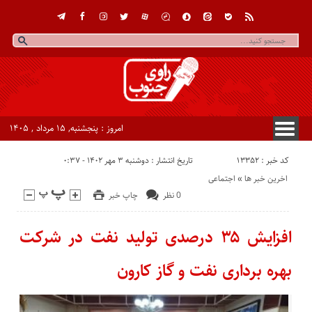
امروز : پنجشنبه, ۱۵ مرداد , ۱۴۰۵
کد خبر : 13352
تاریخ انتشار : دوشنبه ۳ مهر ۱۴۰۲ - ۰:۳۷
اخرین خبر ها
«
اجتماعی
0 نظر
چاپ خبر
افزایش ۳۵ درصدی تولید نفت در شرکت
بهره برداری نفت و گاز کارون