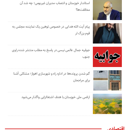
استاندار خوزستان و انتصاب مدیران غیربومی؛ چه شد آن
مخالفت‌ها؟
پیام آیت الله هدایی در خصوص توهین یک نماینده مجلس به
قوم بزرگ لر
جوابیه جمال عالمی نیسی در پاسخ به مطلب منتشر شده راوی
جنوب
گم شدن پرونده‌ها در اداره راه و شهرسازی اهواز؛ مشکلی آشنا
برای مراجعان
اراضی ملی خوزستان با هدف اشتغالزایی واگذار می‌شود
اقتصادی