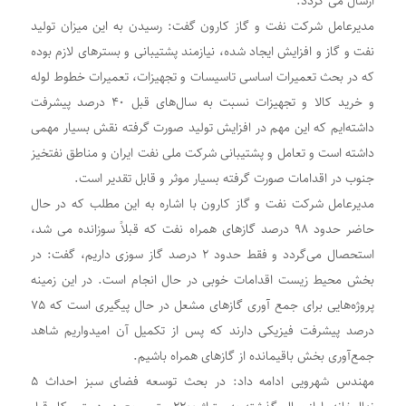
ارسال می گردد.
مدیرعامل شرکت نفت و گاز کارون گفت: رسیدن به این میزان تولید
نفت و گاز و افزایش ایجاد شده، نیازمند پشتیبانی و بسترهای لازم بوده‌
که در بحث تعمیرات اساسی تاسیسات و تجهیزات، تعمیرات خطوط لوله
و خرید کالا و تجهیزات نسبت به سال‌های قبل ۴۰ درصد پیشرفت
داشته‌ایم که این مهم در افزایش تولید صورت گرفته نقش بسیار مهمی
داشته است و تعامل و پشتیبانی شرکت ملی نفت ایران و مناطق نفتخیز
جنوب در اقدامات صورت گرفته بسیار موثر و قابل تقدیر است.
مدیرعامل شرکت نفت و گاز کارون با اشاره به این مطلب که در حال
حاضر حدود ۹۸ درصد گازهای همراه نفت که قبلاً سوزانده می شد،
استحصال می‌گردد و فقط حدود ۲ درصد گاز سوزی داریم، گفت: در
بخش محیط زیست اقدامات خوبی در حال انجام است. در این زمینه
پروژه‌هایی برای جمع آوری گازهای مشعل در حال پیگیری است که ۷۵
درصد پیشرفت فیزیکی دارند که پس از تکمیل آن امیدواریم شاهد
جمع‌آوری بخش باقیمانده از گازهای همراه باشیم.
مهندس شهرویی ادامه داد: در بحث توسعه فضای سبز احداث ۵