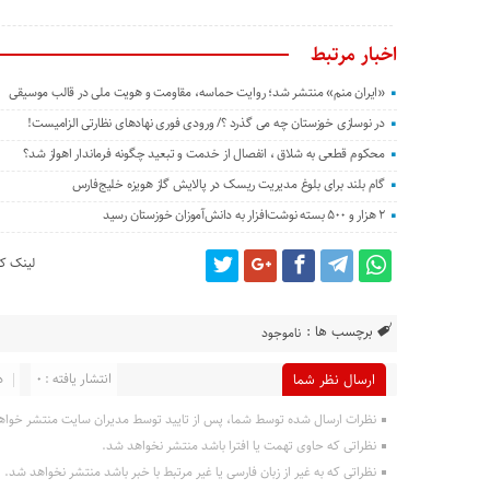
اخبار مرتبط
«ایران منم» منتشر شد؛ روایت حماسه، مقاومت و هویت ملی در قالب موسیقی
در نوسازی خوزستان چه می گذرد ؟/ ورودی فوری نهادهای نظارتی الزامیست!
محکوم قطعی به شلاق ، انفصال از خدمت و تبعید چگونه فرماندار اهواز شد؟
گام بلند برای بلوغ مدیریت ریسک در پالایش گاز هویزه خلیج‌فارس
۲ هزار و ۵۰۰ بسته نوشت‌افزار به دانش‌آموزان خوزستان رسید
لینک کو
برچسب ها :
ناموجود
انتشار یافته : 0
د
ارسال نظر شما
نظرات ارسال شده توسط شما، پس از تایید توسط مدیران سایت منتشر خواه
نظراتی که حاوی تهمت یا افترا باشد منتشر نخواهد شد.
نظراتی که به غیر از زبان فارسی یا غیر مرتبط با خبر باشد منتشر نخواهد شد.