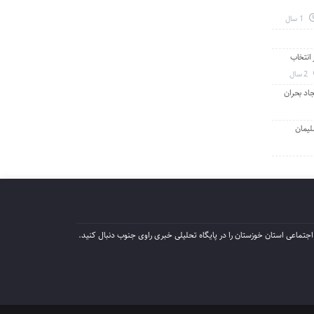
1 سال
انتخاب
2 سال
جاد بحران
لیمان
جتماعی استان خوزستان را در پایگاه تحلیلی خبری راوی جنوب دنبال کنید.