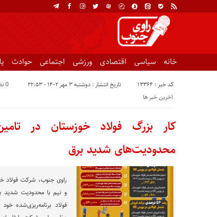
خانه
سیاسی
اقتصادی
ورزشی
اجتماعی
حوادث
ی
کد خبر : 13364
تاریخ انتشار : دوشنبه ۳ مهر ۱۴۰۲ - ۲۲:۵۳
0 نظر
اخرین خبر ها
کار بزرگ فولاد خوزستان در تامین 
محدودیت‌های شدید برق
راوی جنوب، شرکت فولاد خ
فولاد برنامه‌ریزی‌شده خود