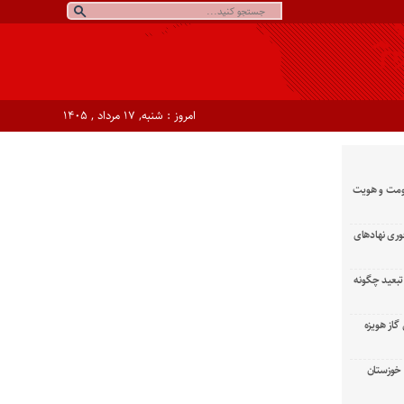
امروز : شنبه, ۱۷ مرداد , ۱۴۰۵
ومت و هویت
وری نهادهای
تبعید چگونه
گاز هویزه
زان خوزستان