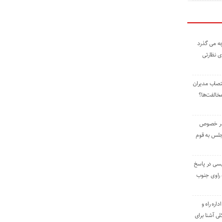
ه می گذرد
ی نظارتی
نتصاب مدیران
خالفت‌ها؟
 در خصوص
جلس به قوم
یسی در پاسخ
راوی جنوب
اره راه و
ی آشنا برای